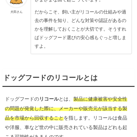
だからこそ、飼い主がリコールの仕組みや過
犬田さん
去の事件を知り、どんな対策や認証があるの
かを理解しておくことが大切です。そうすれ
ばドッグフード選びの安心感もぐっと増しま
すよ。
ドッグフードのリコールとは
ドッグフードの
リコール
とは、
製品に健康被害や安全性
の問題が発覚した際に、メーカーや販売元が該当する製
品を市場から回収すること
を指します。リコールは食品
や洋服、車など世の中に販売されている製品はどれも起
こる可能性があるものです。