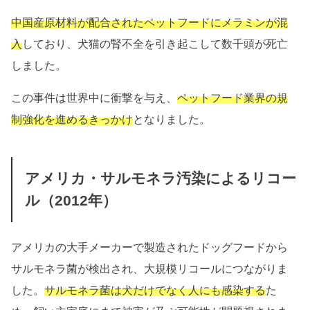
中国産原材料が配合されたペットフードにメラミンが混
入
しており、犬猫の腎不全を引き起こして数千頭が死亡
しました。
この事件は世界中に衝撃を与え、
ペットフード業界の規
制強化を進めるきっかけ
となりました。
アメリカ・サルモネラ汚染によるリコー
ル（2012年）
アメリカの大手メーカーで製造されたドッグフードから
サルモネラ菌が検出され、大規模リコールにつながりま
した。
サルモネラ菌は犬だけでなく人にも感染する
た