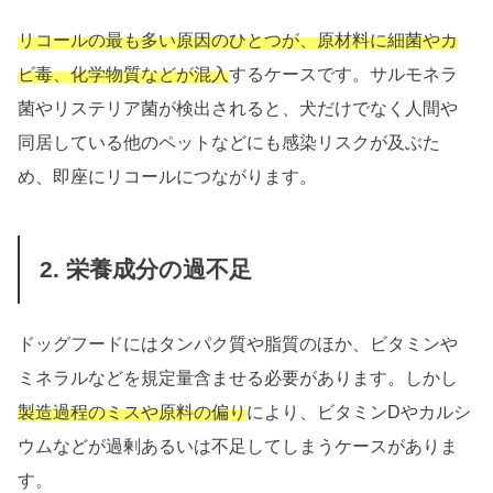
リコールの最も多い原因のひとつが、原材料に細菌やカ
ビ毒、化学物質などが混入
するケースです。サルモネラ
菌やリステリア菌が検出されると、犬だけでなく人間や
同居している他のペットなどにも感染リスクが及ぶた
め、即座にリコールにつながります。
2. 栄養成分の過不足
ドッグフードにはタンパク質や脂質のほか、ビタミンや
ミネラルなどを規定量含ませる必要があります。しかし
製造過程のミスや原料の偏り
により、ビタミンDやカルシ
ウムなどが過剰あるいは不足してしまうケースがありま
す。