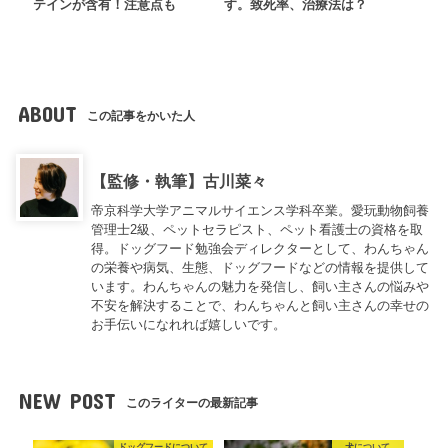
テインが含有！注意点も
す。致死率、治療法は？
ABOUT
この記事をかいた人
【監修・執筆】古川菜々
帝京科学大学アニマルサイエンス学科卒業。愛玩動物飼養
管理士2級、ペットセラピスト、ペット看護士の資格を取
得。ドッグフード勉強会ディレクターとして、わんちゃん
の栄養や病気、生態、ドッグフードなどの情報を提供して
います。わんちゃんの魅力を発信し、飼い主さんの悩みや
不安を解決することで、わんちゃんと飼い主さんの幸せの
お手伝いになれれば嬉しいです。
NEW POST
このライターの最新記事
ドッグフードについて
犬について