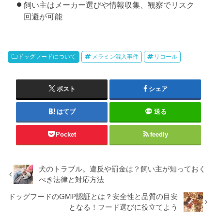
飼い主はメーカー選びや情報収集、観察でリスク
回避が可能
ドッグフードについて
メラミン混入事件
リコール
ポスト
シェア
はてブ
送る
Pocket
feedly
犬のトラブル。違反や罰金は？飼い主が知っておく
べき法律と対応方法
ドッグフードのGMP認証とは？安全性と品質の目安
となる！フード選びに役立てよう