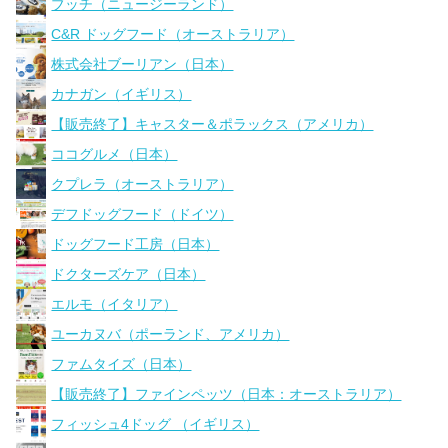
ブッチ（ニュージーランド）
C&R ドッグフード（オーストラリア）
株式会社ブーリアン（日本）
カナガン（イギリス）
【販売終了】キャスター＆ポラックス（アメリカ）
ココグルメ（日本）
クプレラ（オーストラリア）
デフドッグフード（ドイツ）
ドッグフード工房（日本）
ドクターズケア（日本）
エルモ（イタリア）
ユーカヌバ（ポーランド、アメリカ）
ファムタイズ（日本）
【販売終了】ファインペッツ（日本：オーストラリア）
フィッシュ4ドッグ （イギリス）