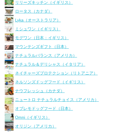
リリーズキッチン（イギリス）
ロータス（カナダ）
Lyka（オーストラリア）
ミシュワン（イギリス）
モグワン（日本：イギリス）
マウンテンズギフト（日本）
ナチュラルバランス（アメリカ）
ナチュラル＆デリシャス（イタリア）
ネイチャーズプロテクション（リトアニア）
ネルソンズドッグフード（イギリス）
ナウフレッシュ（カナダ）
ニュートロ ナチュラルチョイス（アメリカ）
オブレモドッグフード（日本）
Omni（イギリス）
オリジン（アメリカ）