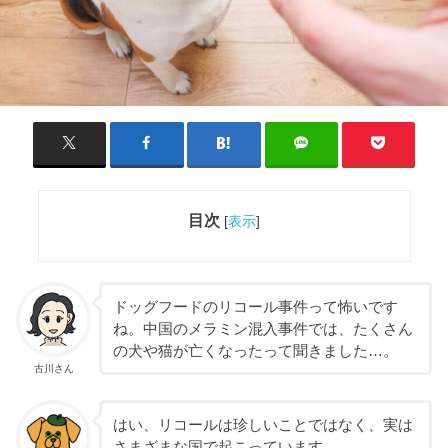
目次
[
表示
]
ドッグフードのリコール事件って怖いです
ね。中国のメラミン混入事件では、たくさん
の犬や猫が亡くなったって聞きました…。
古川さん
はい、リコールは珍しいことではなく、実は
さまざまな国で起こっています。