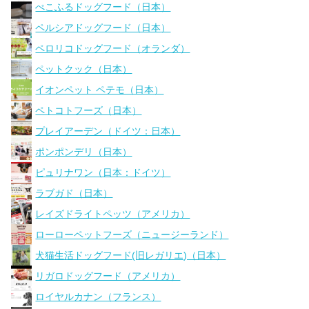
ぺこふるドッグフード（日本）
ペルシアドッグフード（日本）
ペロリコドッグフード（オランダ）
ペットクック（日本）
イオンペット ペテモ（日本）
ペトコトフーズ（日本）
プレイアーデン（ドイツ：日本）
ポンポンデリ（日本）
ピュリナワン（日本：ドイツ）
ラブガド（日本）
レイズドライトペッツ（アメリカ）
ローローペットフーズ（ニュージーランド）
犬猫生活ドッグフード(旧レガリエ)（日本）
リガロドッグフード（アメリカ）
ロイヤルカナン（フランス）