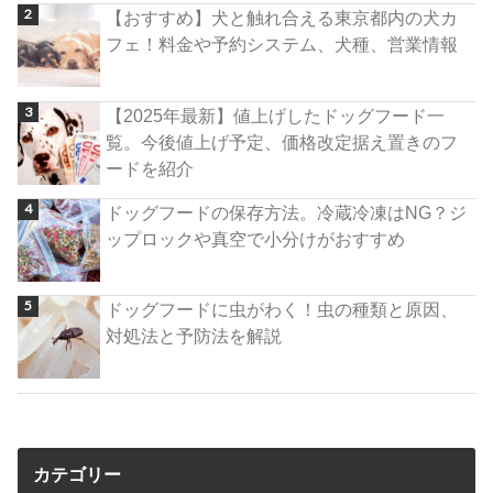
【おすすめ】犬と触れ合える東京都内の犬カ
フェ！料金や予約システム、犬種、営業情報
【2025年最新】値上げしたドッグフード一
覧。今後値上げ予定、価格改定据え置きのフ
ードを紹介
ドッグフードの保存方法。冷蔵冷凍はNG？ジ
ップロックや真空で小分けがおすすめ
ドッグフードに虫がわく！虫の種類と原因、
対処法と予防法を解説
カテゴリー