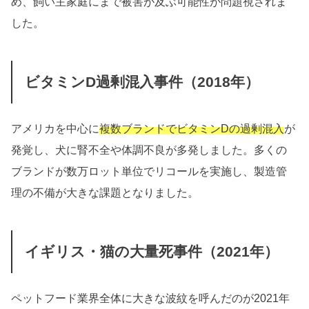
め、飼い主家庭にまで被害が及ぶ可能性が問題視されま
した。
ビタミンD過剰混入事件（2018年）
アメリカを中心に
複数ブランドでビタミンDの過剰混入
が
発覚し、犬に腎不全や体調不良が多発しました。多くの
ブランドが数万ロット単位でリコールを実施し、製造管
理の不備が大きな課題となりました。
イギリス・猫の大量死事件（2021年）
ペットフード業界全体に大きな波紋を呼んだのが2021年