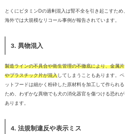
とくにビタミンDの過剰混入は腎不全を引き起こすため、
海外では大規模なリコール事例が報告されています。
3. 異物混入
製造ラインの不具合や衛生管理の不徹底により、金属片
やプラスチック片が混入
してしまうこともあります。ペ
ットフードは細かく粉砕した原材料を加工して作られる
ため、わずかな異物でも犬の消化器官を傷つける恐れが
あります。
4. 法規制違反や表示ミス