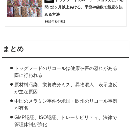
間は2ヶ月以上あける。季節や袋数で頻度を決
める方法
2020年1月15日
まとめ
ドッグフードのリコールは健康被害の恐れがある
際に行われる
原材料汚染、栄養成分ミス、異物混入、表示違反
が主な原因
中国のメラミン事件や米国・欧州のリコール事例
が有名
GMP認証、ISO認証、トレーサビリティ、法律で
管理体制が強化