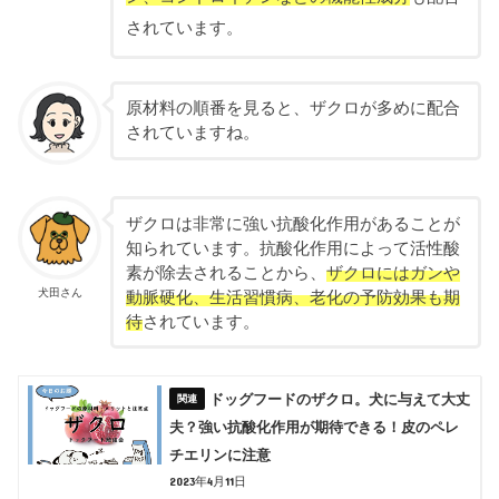
されています。
原材料の順番を見ると、ザクロが多めに配合
されていますね。
ザクロは非常に強い抗酸化作用があることが
知られています。抗酸化作用によって活性酸
素が除去されることから、
ザクロにはガンや
犬田さん
動脈硬化、生活習慣病、老化の予防効果も期
待
されています。
ドッグフードのザクロ。犬に与えて大丈
夫？強い抗酸化作用が期待できる！皮のペレ
チエリンに注意
2023年4月11日