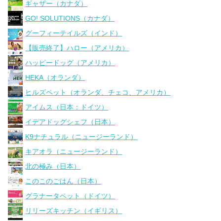
ギャザー（カナダ）
GO! SOLUTIONS（カナダ）
グーフィーテイルズ（インド）
【販売終了】ハロー（アメリカ）
ハッピードッグ（アメリカ）
HEKA（オランダ）
ヒルズペット（オランダ、チェコ、アメリカ）
アイムス（日本：ドイツ）
イデアドッグシェフ（日本）
K9ナチュラル（ニュージーランド）
キアオラ（ニュージーランド）
北の極み（日本）
このこのごはん（日本）
グラナータペット（ドイツ）
リリーズキッチン（イギリス）