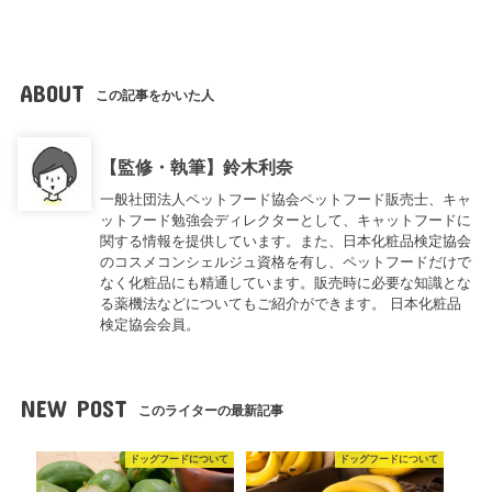
ABOUT
この記事をかいた人
【監修・執筆】鈴木利奈
一般社団法人ペットフード協会ペットフード販売士、キャ
ットフード勉強会ディレクターとして、キャットフードに
関する情報を提供しています。また、日本化粧品検定協会
のコスメコンシェルジュ資格を有し、ペットフードだけで
なく化粧品にも精通しています。販売時に必要な知識とな
る薬機法などについてもご紹介ができます。 日本化粧品
検定協会会員。
NEW POST
このライターの最新記事
ドッグフードについて
ドッグフードについて