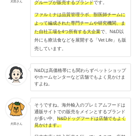
犬田さん
グループが販売するブランド
です。
ファルミナは品質管理ラボ、獣医師チームに
よって編成された専門チームや研究機関、ま
た自社工場を4つ所有する大企業
で、N&D以
外にも療法食などを展開する「Vet Life」も販
売しています。
N&Dは高価格帯にも関わらずペットショップ
やホームセンターなど店舗でもよく見かけま
すよね。
そうですね。海外輸入のプレミアムフードは
通販サイトでの販売をメインとするブランド
が多い中、
N&Dドッグフードは店舗でもよく
犬田さん
見かけます。