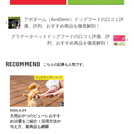
アボダーム（AvoDerm）ドッグフードの口コミ評
価、評判、おすすめ商品を徹底解剖！
グラナータペットドッグフードの口コミ評価、評
判、おすすめ商品を徹底解剖！
RECOMMEND
こちらの記事も人気です。
ドッグフードについて
2026.6.29
犬用おやつのピューレおすす
め10選をご紹介！活用方法や
与え方、新商品も網羅