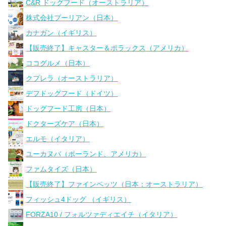
C&R ドッグフード（オーストラリア）
株式会社ブーリアン（日本）
カナガン（イギリス）
【販売終了】キャスター＆ポラックス（アメリカ）
ココグルメ（日本）
クプレラ（オーストラリア）
デフドッグフード（ドイツ）
ドッグフード工房（日本）
ドクターズケア（日本）
エルモ（イタリア）
ユーカヌバ（ポーランド、アメリカ）
ファムタイズ（日本）
【販売終了】ファインペッツ（日本：オーストラリア）
フィッシュ4ドッグ （イギリス）
FORZA10 / フォルツァディエイチ（イタリア）