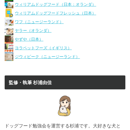
ウィリアムドッグフード（日本：オランダ）
ウィリアムドッグフードフレッシュ（日本）
ワフ（ニュージーランド）
ヤラー（オランダ）
やずや（日本）
ヨラペットフーズ（イギリス）
ジウィピーク（ニュージーランド）
監修・執筆 杉浦由佳
ドッグフード勉強会を運営する杉浦です。大好きな犬と