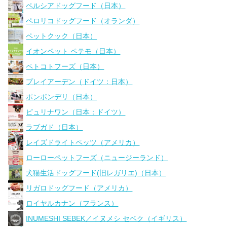
ペルシアドッグフード（日本）
ペロリコドッグフード（オランダ）
ペットクック（日本）
イオンペット ペテモ（日本）
ペトコトフーズ（日本）
プレイアーデン（ドイツ：日本）
ポンポンデリ（日本）
ピュリナワン（日本：ドイツ）
ラブガド（日本）
レイズドライトペッツ（アメリカ）
ローローペットフーズ（ニュージーランド）
犬猫生活ドッグフード(旧レガリエ)（日本）
リガロドッグフード（アメリカ）
ロイヤルカナン（フランス）
INUMESHI SEBEK／イヌメシ セベク（イギリス）