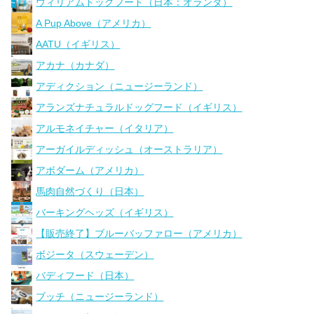
ウィリアムドッグフード（日本：オランダ）
A Pup Above（アメリカ）
AATU（イギリス）
アカナ（カナダ）
アディクション（ニュージーランド）
アランズナチュラルドッグフード（イギリス）
アルモネイチャー（イタリア）
アーガイルディッシュ（オーストラリア）
アボダーム（アメリカ）
馬肉自然づくり（日本）
バーキングヘッズ（イギリス）
【販売終了】ブルーバッファロー（アメリカ）
ボジータ（スウェーデン）
バディフード（日本）
ブッチ（ニュージーランド）