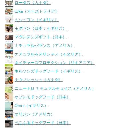
ロータス（カナダ）
Lyka（オーストラリア）
ミシュワン（イギリス）
モグワン（日本：イギリス）
マウンテンズギフト（日本）
ナチュラルバランス（アメリカ）
ナチュラル＆デリシャス（イタリア）
ネイチャーズプロテクション（リトアニア）
ネルソンズドッグフード（イギリス）
ナウフレッシュ（カナダ）
ニュートロ ナチュラルチョイス（アメリカ）
オブレモドッグフード（日本）
Omni（イギリス）
オリジン（アメリカ）
ぺこふるドッグフード（日本）