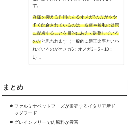
す。
炎症を抑える作用のあるオメガ3の方がやや
多く配合されているのは、皮膚や被毛の健康
に配慮することを目的にあえて調整している
のか
と思われます（一般的に適正比率といわ
れているのがオメガ6：オメガ3＝5～10：
1）。
まとめ
ファルミナペットフーズが販売するイタリア産ド
ッグフード
グレインフリーで肉原料が豊富