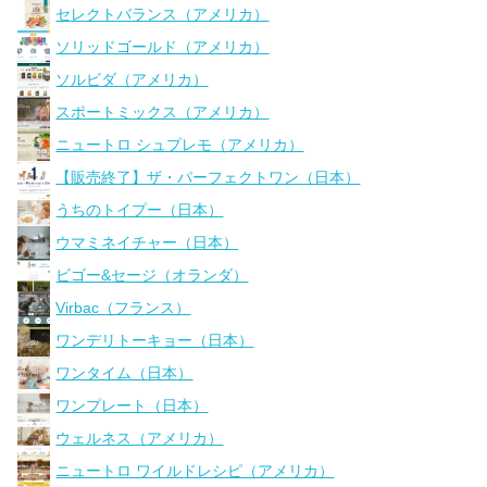
セレクトバランス（アメリカ）
ソリッドゴールド（アメリカ）
ソルビダ（アメリカ）
スポートミックス（アメリカ）
ニュートロ シュプレモ（アメリカ）
【販売終了】ザ・パーフェクトワン（日本）
うちのトイプー（日本）
ウマミネイチャー（日本）
ビゴー&セージ（オランダ）
Virbac（フランス）
ワンデリトーキョー（日本）
ワンタイム（日本）
ワンプレート（日本）
ウェルネス（アメリカ）
ニュートロ ワイルドレシピ（アメリカ）