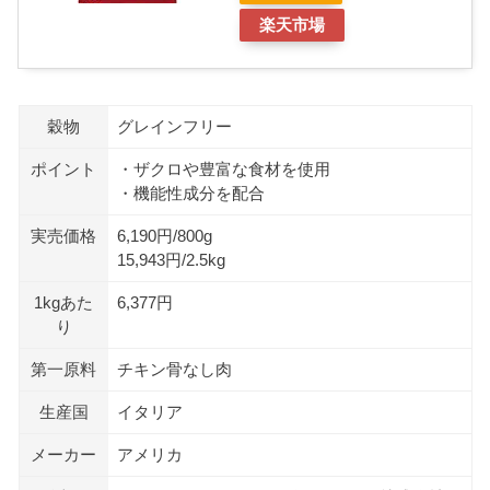
楽天市場
穀物
グレインフリー
ポイント
・ザクロや豊富な食材を使用
・機能性成分を配合
実売価格
6,190円/800g
15,943円/2.5kg
1kgあた
6,377円
り
第一原料
チキン骨なし肉
生産国
イタリア
メーカー
アメリカ