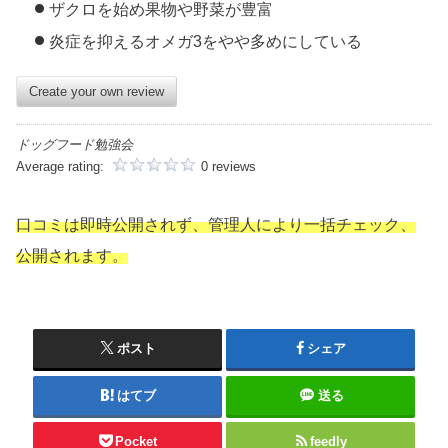
ザクロを始め果物や野菜が豊富
炎症を抑えるオメガ3をやや多めにしている
Create your own review
ドッグフード勉強会
Average rating:
0 reviews
口コミは即時公開されず、管理人により一括チェック、
公開されます。
ポスト
シェア
はてブ
送る
Pocket
feedly