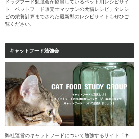
ドッグフード勉強会が協賛しているペット用レシピサイ
ト「ペットフード販売士マッサンの犬猫レシピ」全レシ
ピの栄養計算までされた最新型のレシピサイトもぜひご
覧ください。
キャットフード勉強会
弊社運営のキャットフードについて勉強するサイト「キ