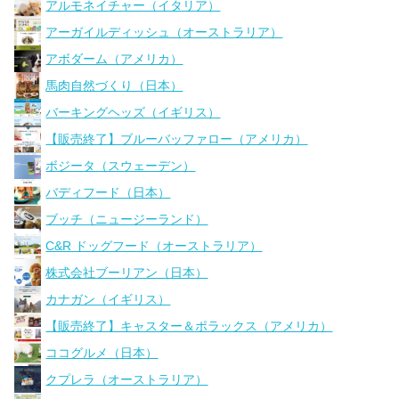
アルモネイチャー（イタリア）
アーガイルディッシュ（オーストラリア）
アボダーム（アメリカ）
馬肉自然づくり（日本）
バーキングヘッズ（イギリス）
【販売終了】ブルーバッファロー（アメリカ）
ボジータ（スウェーデン）
バディフード（日本）
ブッチ（ニュージーランド）
C&R ドッグフード（オーストラリア）
株式会社ブーリアン（日本）
カナガン（イギリス）
【販売終了】キャスター＆ポラックス（アメリカ）
ココグルメ（日本）
クプレラ（オーストラリア）