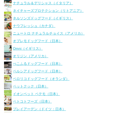
ナチュラル＆デリシャス（イタリア）
ネイチャーズプロテクション（リトアニア）
ネルソンズドッグフード（イギリス）
ナウフレッシュ（カナダ）
ニュートロ ナチュラルチョイス（アメリカ）
オブレモドッグフード（日本）
Omni（イギリス）
オリジン（アメリカ）
ぺこふるドッグフード（日本）
ペルシアドッグフード（日本）
ペロリコドッグフード（オランダ）
ペットクック（日本）
イオンペット ペテモ（日本）
ペトコトフーズ（日本）
プレイアーデン（ドイツ：日本）