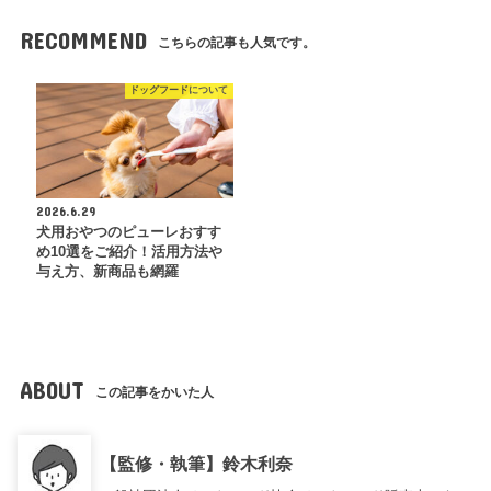
RECOMMEND
こちらの記事も人気です。
ドッグフードについて
2026.6.29
犬用おやつのピューレおすす
め10選をご紹介！活用方法や
与え方、新商品も網羅
ABOUT
この記事をかいた人
【監修・執筆】鈴木利奈