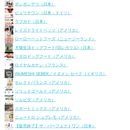
ポンポンデリ（日本）
ピュリナワン（日本：ドイツ）
ラブガド（日本）
レイズドライトペッツ（アメリカ）
ローローペットフーズ（ニュージーランド）
犬猫生活ドッグフード(旧レガリエ)（日本）
リガロドッグフード（アメリカ）
ロイヤルカナン（フランス）
INUMESHI SEBEK／イヌメシ セベク（イギリス）
セレクトバランス（アメリカ）
ソリッドゴールド（アメリカ）
ソルビダ（アメリカ）
スポートミックス（アメリカ）
ニュートロ シュプレモ（アメリカ）
【販売終了】ザ・パーフェクトワン（日本）