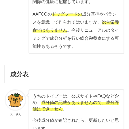
関節の健康に配慮しています。
AAFCOの
ドッグフードの
成分基準やバラン
スを意識して作られてはいますが、
総合栄養
食ではありません
。今後リニューアルのタイ
ミングで成分分析を行い総合栄養食にする可
能性もあるそうです。
成分表
うちのトイプーは、公式サイトやFAQなど含
め、
成分値の記載がありませんので、成分評
価はできません
。
犬田さん
今後成分値が追記されたら、更新したいと思
います。