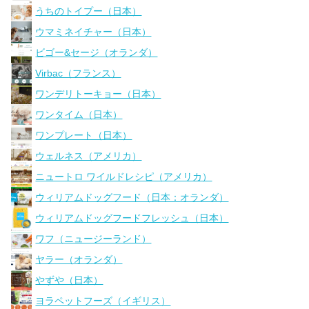
うちのトイプー（日本）
ウマミネイチャー（日本）
ビゴー&セージ（オランダ）
Virbac（フランス）
ワンデリトーキョー（日本）
ワンタイム（日本）
ワンプレート（日本）
ウェルネス（アメリカ）
ニュートロ ワイルドレシピ（アメリカ）
ウィリアムドッグフード（日本：オランダ）
ウィリアムドッグフードフレッシュ（日本）
ワフ（ニュージーランド）
ヤラー（オランダ）
やずや（日本）
ヨラペットフーズ（イギリス）