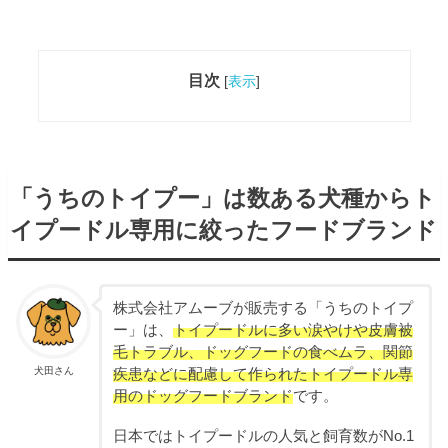
目次
[
表示
]
「うちのトイプー」は数ある犬種からト
イプードル専用に絞ったフードブランド
株式会社アムーブが販売する「うちのトイプ
ー」は、
トイプードルに多い涙やけや皮膚被
毛トラブル、ドッグフードの食べムラ、関節
犬田さん
疾患などに配慮して作られたトイプードル専
用のドッグフードブランド
です。
日本ではトイプードルの人気と飼育数がNo.1