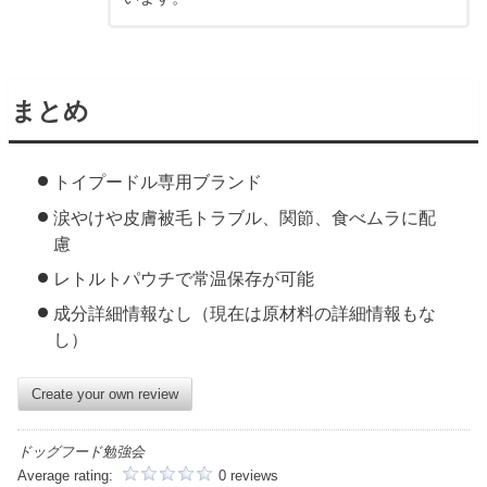
まとめ
トイプードル専用ブランド
涙やけや皮膚被毛トラブル、関節、食べムラに配
慮
レトルトパウチで常温保存が可能
成分詳細情報なし（現在は原材料の詳細情報もな
し）
Create your own review
ドッグフード勉強会
Average rating:
0 reviews