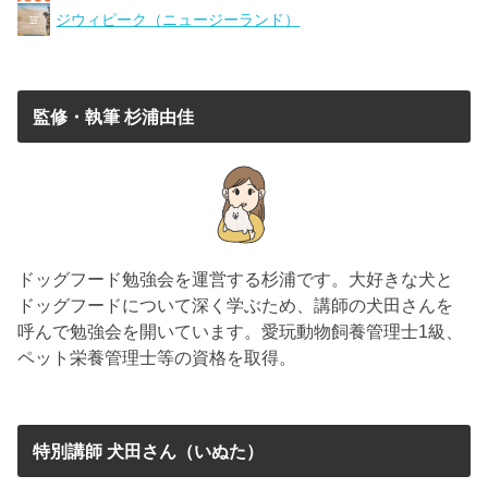
ジウィピーク（ニュージーランド）
監修・執筆 杉浦由佳
ドッグフード勉強会を運営する杉浦です。大好きな犬と
ドッグフードについて深く学ぶため、講師の犬田さんを
呼んで勉強会を開いています。愛玩動物飼養管理士1級、
ペット栄養管理士等の資格を取得。
特別講師 犬田さん（いぬた）