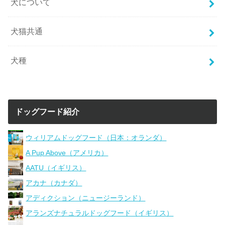
犬について
犬猫共通
犬種
ドッグフード紹介
ウィリアムドッグフード（日本：オランダ）
A Pup Above（アメリカ）
AATU（イギリス）
アカナ（カナダ）
アディクション（ニュージーランド）
アランズナチュラルドッグフード（イギリス）