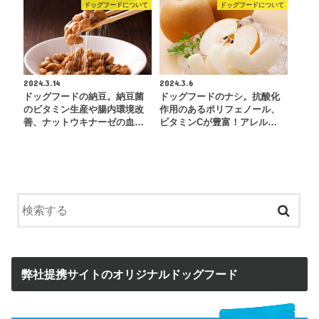
ドッグフードについて
ドッグフードについて
2024.3.14
2024.3.6
ドッグフードの納豆。納豆菌
ドッグフードのナシ。抗酸化
のビタミン生産や腸内環境改
作用のあるポリフェノール、
善、ナットウキナーゼの血…
ビタミンCが豊富！アレル…
弊社提携サイトのオリジナルドッグフード