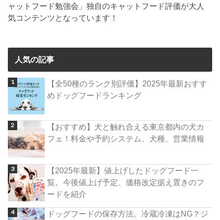
ャットフード勉強会」独自のキャットフード評価が大人
気コンテンツとなっています！
人気の記事
【全50種のランク別評価】2025年最新おすす
めドッグフードランキング
【おすすめ】犬と触れ合える東京都内の犬カ
フェ！料金や予約システム、犬種、営業情報
【2025年最新】値上げしたドッグフード一
覧。今後値上げ予定、価格改定据え置きのフ
ードを紹介
ドッグフードの保存方法。冷蔵冷凍はNG？ジ