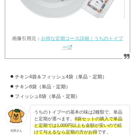
画像引用元：
お得な定期コース詳細｜うちのトイプ
ー
チキン4袋＆フィッシュ4袋（単品・定期）
チキン8袋（単品・定期）
フィッシュ8袋（単品・定期）
うちのトイプーの基本の味は2種類で、単品
と定期が選べます。
8袋セットの購入で単品
と定期では1,000円以上も金額が安いので続
犬田さん
けて与えるなら定期の方がお得
です。