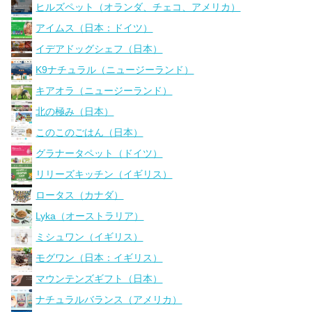
ヒルズペット（オランダ、チェコ、アメリカ）
アイムス（日本：ドイツ）
イデアドッグシェフ（日本）
K9ナチュラル（ニュージーランド）
キアオラ（ニュージーランド）
北の極み（日本）
このこのごはん（日本）
グラナータペット（ドイツ）
リリーズキッチン（イギリス）
ロータス（カナダ）
Lyka（オーストラリア）
ミシュワン（イギリス）
モグワン（日本：イギリス）
マウンテンズギフト（日本）
ナチュラルバランス（アメリカ）