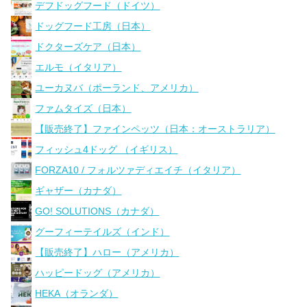
デフドッグフード（ドイツ）
ドッグフード工房（日本）
ドクターズケア（日本）
エルモ（イタリア）
ユーカヌバ（ポーランド、アメリカ）
ファムタイズ（日本）
【販売終了】ファインペッツ（日本：オーストラリア）
フィッシュ4ドッグ （イギリス）
FORZA10 / フォルツァディエイチ（イタリア）
ギャザー（カナダ）
GO! SOLUTIONS（カナダ）
グーフィーテイルズ（インド）
【販売終了】ハロー（アメリカ）
ハッピードッグ（アメリカ）
HEKA（オランダ）