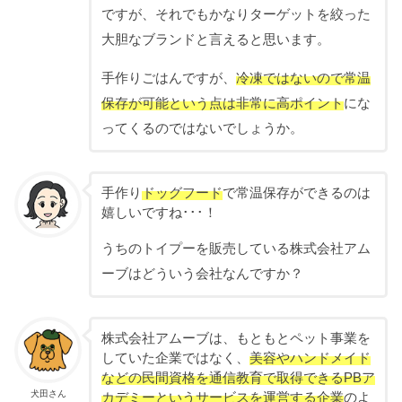
ですが、それでもかなりターゲットを絞った
大胆なブランドと言えると思います。
手作りごはんですが、
冷凍ではないので常温
保存が可能という点は非常に高ポイント
にな
ってくるのではないでしょうか。
手作り
ドッグフード
で常温保存ができるのは
嬉しいですね･･･！
うちのトイプーを販売している株式会社アム
ーブはどういう会社なんですか？
株式会社アムーブは、もともとペット事業を
していた企業ではなく、
美容やハンドメイド
などの民間資格を通信教育で取得できるPBア
犬田さん
カデミーというサービスを運営する企業
のよ