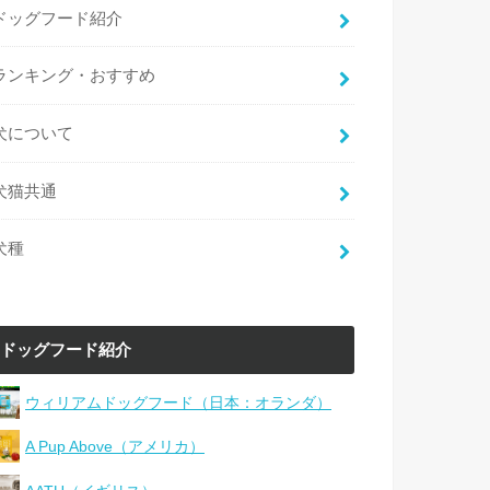
ドッグフード紹介
ランキング・おすすめ
犬について
犬猫共通
犬種
ドッグフード紹介
ウィリアムドッグフード（日本：オランダ）
A Pup Above（アメリカ）