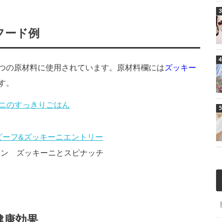
フード例
つの原材料に使用されています。原材料欄には
ズッキー
す。
ニのすっきりごはん
ビーフ&ズッキーニエントリー
ッセン
ズッキーニとスピナッチ
健康効果