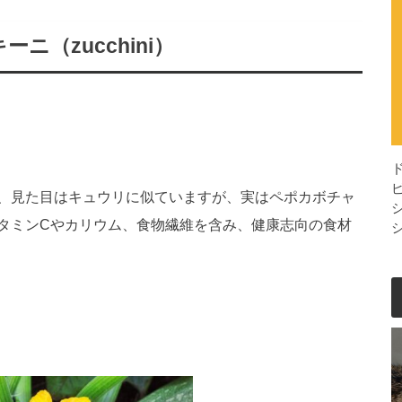
キーニ（
zucchini
）
、見た目はキュウリに似ていますが、実はペポカボチャ
タミンCやカリウム、食物繊維を含み、健康志向の食材