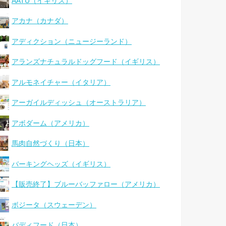
AATU（イギリス）
アカナ（カナダ）
アディクション（ニュージーランド）
アランズナチュラルドッグフード（イギリス）
アルモネイチャー（イタリア）
アーガイルディッシュ（オーストラリア）
アボダーム（アメリカ）
馬肉自然づくり（日本）
バーキングヘッズ（イギリス）
【販売終了】ブルーバッファロー（アメリカ）
ボジータ（スウェーデン）
バディフード（日本）