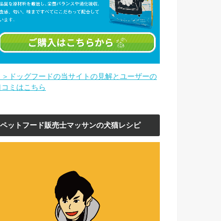
＞＞ドッグフードの当サイトの見解とユーザーの
口コミはこちら
ペットフード販売士マッサンの犬猫レシピ