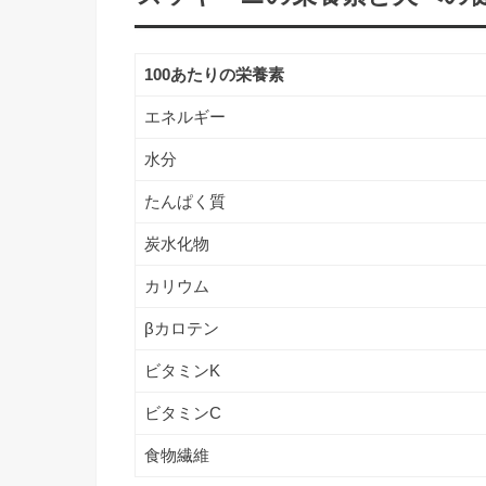
100あたりの栄養素
エネルギー
水分
たんぱく質
炭水化物
カリウム
βカロテン
ビタミンK
ビタミンC
食物繊維