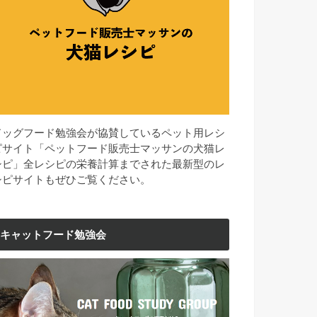
ドッグフード勉強会が協賛しているペット用レシ
ピサイト「ペットフード販売士マッサンの犬猫レ
シピ」全レシピの栄養計算までされた最新型のレ
シピサイトもぜひご覧ください。
キャットフード勉強会