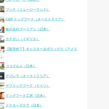
ブッチ（ニュージーランド）
C&R ドッグフード（オーストラリア）
株式会社ブーリアン（日本）
カナガン（イギリス）
【販売終了】キャスター＆ポラックス（アメリ
カ）
ココグルメ（日本）
クプレラ（オーストラリア）
デフドッグフード（ドイツ）
ドッグフード工房（日本）
ドクターズケア（日本）