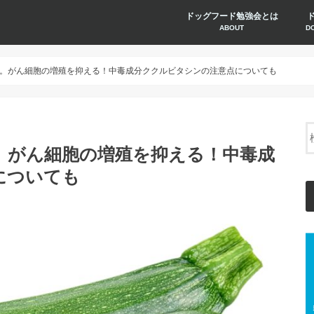
ドッグフード勉強会とは
ABOUT
D
。がん細胞の増殖を抑える！中毒成分ククルビタシンの注意点についても
。がん細胞の増殖を抑える！中毒成
についても