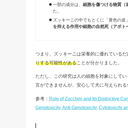
一部の成分は、
細胞を傷つける物質（
た。
ズッキーニの中でもとくに「黄色の皮
を抑える作用や細胞の自然死（アポト
つまり、ズッキーニは栄養的に優れているだ
りする可能性がある
ことが分かりました。
ただし、この研究は人の細胞を対象にしてい
言ができませんが、安心して犬に与えられる
参考：
Role of Zucchini and Its Distinctive C
Genotoxicity, Anti-Genotoxicity, Cytotoxicity a