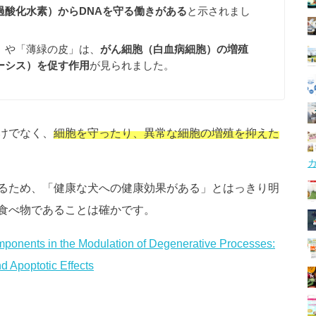
過酸化水素）からDNAを守る働きがある
と示されまし
」や「薄緑の皮」は、
がん細胞（白血病細胞）の増殖
ーシス）を促す作用
が見られました。
けでなく、
細胞を守ったり、異常な細胞の増殖を抑えた
るため、「健康な犬への健康効果がある」とはっきり明
食べ物であることは確かです。
omponents in the Modulation of Degenerative Processes:
nd Apoptotic Effects