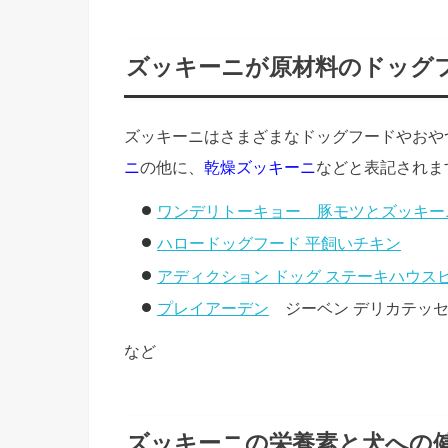
ズッキーニが原材料のドッグ
ズッキーニはさまざまなドッグフードやおや
ニ
の他に、
乾燥ズッキーニ
などと表記されま
ワンデリトーキョー 豚モツとズッキー
ハロードッグフード 平飼いチキン
アディクション ドッグ ステーキハウス
プレイアーデン
ジーベン デリカテ
など
ズッキーニの栄養素と犬への