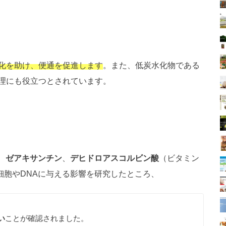
化を助け、便通を促進します
。
また、低炭水化物である
理にも役立つとされています。
、
ゼアキサンチン
、
デヒドロアスコルビン酸
（ビタミン
細胞やDNAに与える影響を研究したところ、
い
ことが確認されました。