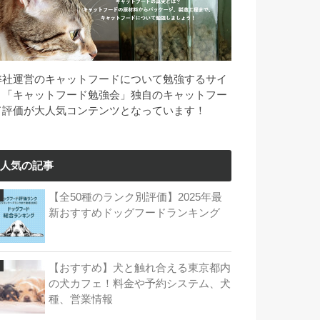
弊社運営のキャットフードについて勉強するサイ
ト「キャットフード勉強会」独自のキャットフー
ド評価が大人気コンテンツとなっています！
人気の記事
【全50種のランク別評価】2025年最
新おすすめドッグフードランキング
【おすすめ】犬と触れ合える東京都内
の犬カフェ！料金や予約システム、犬
種、営業情報