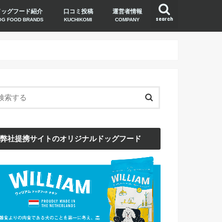
ドッグフード紹介
口コミ投稿
運営者情報
search
OG FOOD BRANDS
KUCHIKOMI
COMPANY
弊社提携サイトのオリジナルドッグフード