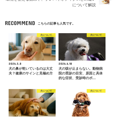
について解説
RECOMMEND
こちらの記事も人気です。
犬について
犬について
2026.5.8
2026.6.18
犬の鼻が乾いているのは大丈
犬の咳が止まらない。動物病
夫？健康のサインと見極め方
院の受診の目安、原因と具体
的な症状、受診時のポ…
犬について
犬について