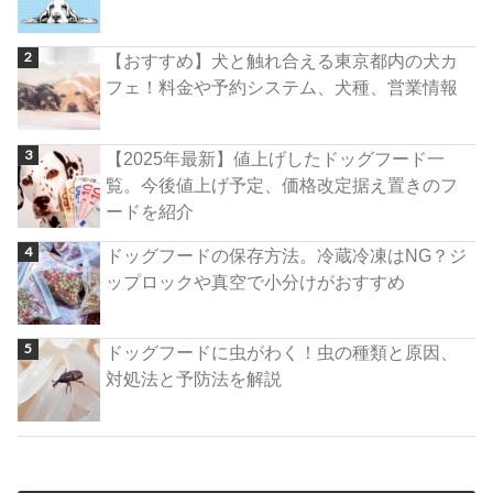
【おすすめ】犬と触れ合える東京都内の犬カ
フェ！料金や予約システム、犬種、営業情報
【2025年最新】値上げしたドッグフード一
覧。今後値上げ予定、価格改定据え置きのフ
ードを紹介
ドッグフードの保存方法。冷蔵冷凍はNG？ジ
ップロックや真空で小分けがおすすめ
ドッグフードに虫がわく！虫の種類と原因、
対処法と予防法を解説