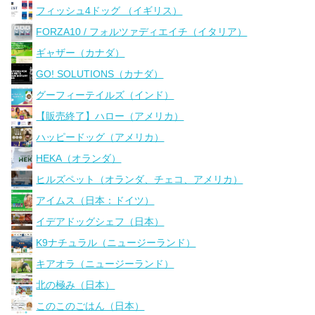
フィッシュ4ドッグ （イギリス）
FORZA10 / フォルツァディエイチ（イタリア）
ギャザー（カナダ）
GO! SOLUTIONS（カナダ）
グーフィーテイルズ（インド）
【販売終了】ハロー（アメリカ）
ハッピードッグ（アメリカ）
HEKA（オランダ）
ヒルズペット（オランダ、チェコ、アメリカ）
アイムス（日本：ドイツ）
イデアドッグシェフ（日本）
K9ナチュラル（ニュージーランド）
キアオラ（ニュージーランド）
北の極み（日本）
このこのごはん（日本）