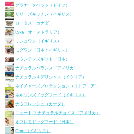
グラナータペット（ドイツ）
リリーズキッチン（イギリス）
ロータス（カナダ）
Lyka（オーストラリア）
ミシュワン（イギリス）
モグワン（日本：イギリス）
マウンテンズギフト（日本）
ナチュラルバランス（アメリカ）
ナチュラル＆デリシャス（イタリア）
ネイチャーズプロテクション（リトアニア）
ネルソンズドッグフード（イギリス）
ナウフレッシュ（カナダ）
ニュートロ ナチュラルチョイス（アメリカ）
オブレモドッグフード（日本）
Omni（イギリス）