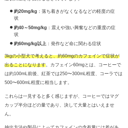
約20mg/kg
：落ち着きがなくなるなどの軽度の症
状
約40～50mg/kg
：震えや強い興奮などの重度の症
状
約60mg/kg以上
：発作など命に関わる症状
3kgの小型犬で考えると、約60mgのカフェインで症状が
出ることになります
。カフェイン60mgとは、コーヒーで
は約100mL前後、紅茶では250〜300mL程度、コーラでは
500〜600mL程度に相当します。
これらは一見すると多く感じますが、コーヒーではマグ
カップ半分ほどの量であり、決して大量とはいえませ
ん。
抽出方法や製品によってカフェインの含有量には差があ