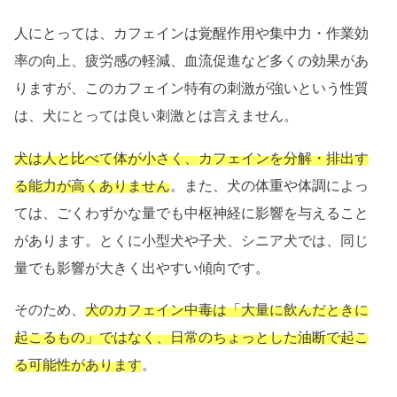
人にとっては、カフェインは覚醒作用や集中力・作業効
率の向上、疲労感の軽減、血流促進など多くの効果があ
りますが、このカフェイン特有の刺激が強いという性質
は、犬にとっては良い刺激とは言えません。
犬は人と比べて体が小さく、カフェインを分解・排出す
る能力が高くありません
。また、犬の体重や体調によっ
ては、ごくわずかな量でも中枢神経に影響を与えること
があります。とくに小型犬や子犬、シニア犬では、同じ
量でも影響が大きく出やすい傾向です。
そのため、
犬のカフェイン中毒は「大量に飲んだときに
起こるもの」ではなく、日常のちょっとした油断で起こ
る可能性があります
。