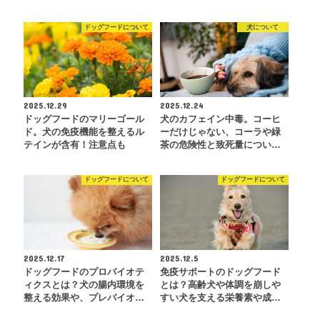
ドッグフードについて
犬について
2025.12.29
2025.12.24
ドッグフードのマリーゴール
犬のカフェイン中毒。コーヒ
ド。犬の免疫機能を整えるル
ーだけじゃない、コーラや緑
テインが含有！注意点も
茶の危険性と致死量につい…
ドッグフードについて
ドッグフードについて
2025.12.17
2025.12.5
ドッグフードのプロバイオテ
免疫サポートのドッグフード
ィクスとは？犬の腸内環境を
とは？高齢犬や体調を崩しや
整える効果や、プレバイオ…
すい犬を支える栄養素や成…