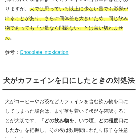
りますが、
犬では思っている以上に少ない量でも影響が
出ることがあり、さらに個体差も大きいため、同じ飲み
物であっても「少量なら問題ない」とは言い切れませ
ん
。
参考：
Chocolate intoxication
犬がカフェインを口にしたときの対処法
犬がコーヒーやお茶などカフェインを含む飲み物を口に
してしまった場合は、まず落ち着いて状況を確認するこ
とが大切です。「
どの飲み物を、いつ頃、どの程度口に
したか
」を把握し、その後は数時間にわたり様子を注意