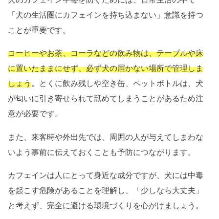
「犬の生活圏にカフェインを持ち込まない」意識を持つ
ことが重要です。
コーヒーやお茶、コーラなどの飲み物は、テーブルや床
に置いたままにせず、必ず犬の届かない場所で管理しま
しょう
。とくに飲み残しや空き缶、ペットボトルは、犬
が匂いに引き寄せられて舐めてしまうことがあるため注
意が必要です。
また、来客時や外出先では、周囲の人が与えてしまわな
いよう事前に伝えておくことも予防につながります。
カフェインは人にとって身近な成分ですが、犬には中毒
を起こす危険があることを理解し、「少しなら大丈夫」
と考えず、完全に避ける環境づくりを心がけましょう。