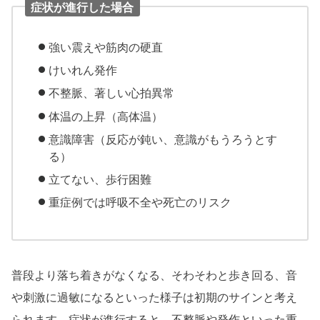
症状が進行した場合
強い震えや筋肉の硬直
けいれん発作
不整脈、著しい心拍異常
体温の上昇（高体温）
意識障害（反応が鈍い、意識がもうろうとす
る）
立てない、歩行困難
重症例では呼吸不全や死亡のリスク
普段より落ち着きがなくなる、そわそわと歩き回る、音
や刺激に過敏になるといった様子は初期のサインと考え
られます。症状が進行すると、不整脈や発作といった重