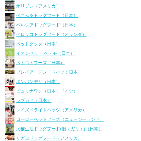
オリジン（アメリカ）
ぺこふるドッグフード（日本）
ペルシアドッグフード（日本）
ペロリコドッグフード（オランダ）
ペットクック（日本）
イオンペット ペテモ（日本）
ペトコトフーズ（日本）
プレイアーデン（ドイツ：日本）
ポンポンデリ（日本）
ピュリナワン（日本：ドイツ）
ラブガド（日本）
レイズドライトペッツ（アメリカ）
ローローペットフーズ（ニュージーランド）
犬猫生活ドッグフード(旧レガリエ)（日本）
リガロドッグフード（アメリカ）