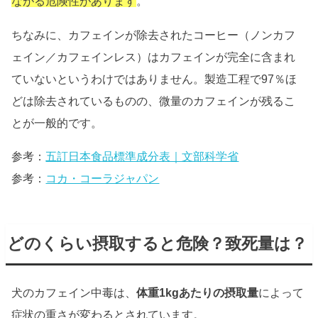
ながる危険性があります
。
ちなみに、カフェインが除去されたコーヒー（ノンカフ
ェイン／カフェインレス）はカフェインが完全に含まれ
ていないというわけではありません。製造工程で97％ほ
どは除去されているものの、微量のカフェインが残るこ
とが一般的です。
参考：
五訂日本食品標準成分表｜文部科学省
参考：
コカ・コーラジャパン
どのくらい摂取すると危険？致死量は？
犬のカフェイン中毒は、
体重1kgあたりの摂取量
によって
症状の重さが変わるとされています。