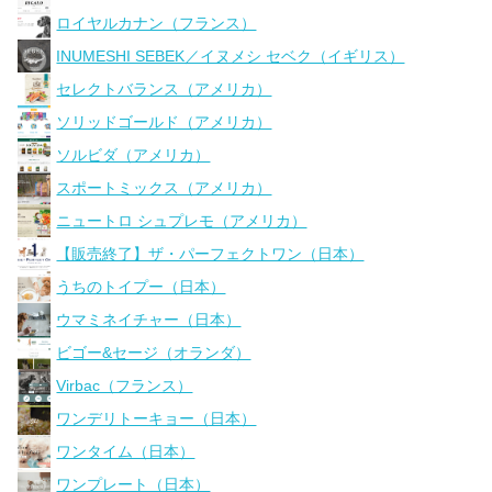
ロイヤルカナン（フランス）
INUMESHI SEBEK／イヌメシ セベク（イギリス）
セレクトバランス（アメリカ）
ソリッドゴールド（アメリカ）
ソルビダ（アメリカ）
スポートミックス（アメリカ）
ニュートロ シュプレモ（アメリカ）
【販売終了】ザ・パーフェクトワン（日本）
うちのトイプー（日本）
ウマミネイチャー（日本）
ビゴー&セージ（オランダ）
Virbac（フランス）
ワンデリトーキョー（日本）
ワンタイム（日本）
ワンプレート（日本）