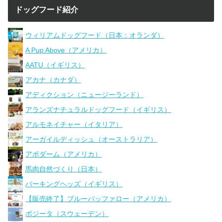
ドッグフード紹介
ウィリアムドッグフード（日本：オランダ）
A Pup Above（アメリカ）
AATU（イギリス）
アカナ（カナダ）
アディクション（ニュージーランド）
アランズナチュラルドッグフード（イギリス）
アルモネイチャー（イタリア）
アーガイルディッシュ（オーストラリア）
アボダーム（アメリカ）
馬肉自然づくり（日本）
バーキングヘッズ（イギリス）
【販売終了】ブルーバッファロー（アメリカ）
ボジータ（スウェーデン）