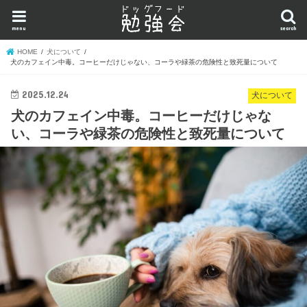
menu
search
HOME
犬について
犬のカフェイン中毒。コーヒーだけじゃない、コーラや緑茶の危険性と致死量について
2025.12.24
犬について
犬のカフェイン中毒。コーヒーだけじゃな
い、コーラや緑茶の危険性と致死量について