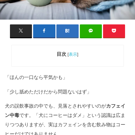
目次
[
表示
]
「ほんの一口なら平気かも」
「少し舐めただけだから問題ないはず」
犬の誤飲事故の中でも、見落とされやすいのが
カフェイ
ン中毒
です。「犬にコーヒーはダメ」という認識は広ま
りつつありますが、実はカフェインを含む飲み物はコー
ヒーだけではありません。