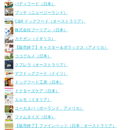
バディフード（日本）
ブッチ（ニュージーランド）
C&R ドッグフード（オーストラリア）
株式会社ブーリアン（日本）
カナガン（イギリス）
【販売終了】キャスター＆ポラックス（アメリカ）
ココグルメ（日本）
クプレラ（オーストラリア）
デフドッグフード（ドイツ）
ドッグフード工房（日本）
ドクターズケア（日本）
エルモ（イタリア）
ユーカヌバ（ポーランド、アメリカ）
ファムタイズ（日本）
【販売終了】ファインペッツ（日本：オーストラリア）