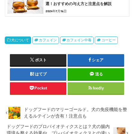
選！おすすめの与え方と注意点を解説
2024年7月16日
犬について
カフェイン
カフェイン中毒
コーヒー
ポスト
シェア
はてブ
送る
Pocket
feedly
ドッグフードのマリーゴールド。犬の免疫機能を整
えるルテインが含有！注意点も
ドッグフードのプロバイオティクスとは？犬の腸内
環境を整える効果や、プレバイオティクスとの違い