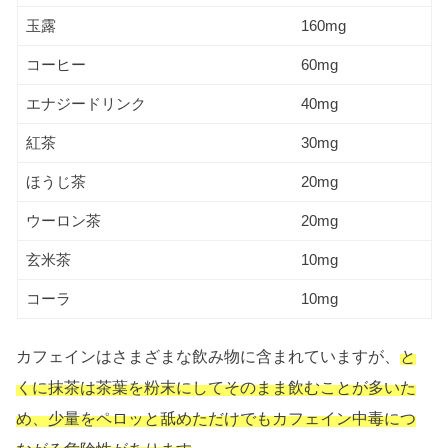
玉露
160mg
コーヒー
60mg
エナジードリンク
40mg
紅茶
30mg
ほうじ茶
20mg
ウーロン茶
20mg
玄米茶
10mg
コーラ
10mg
カフェインはさまざまな飲み物に含まれていますが、
と
くに抹茶は茶葉を粉末にしてそのまま飲むことが多いた
め、少量をペロッと舐めただけでもカフェイン中毒につ