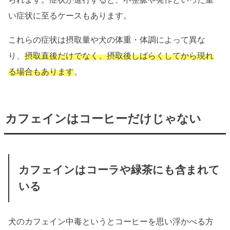
い症状に至るケースもあります。
これらの症状は摂取量や犬の体重・体調によって異な
り、
摂取直後だけでなく、摂取後しばらくしてから現れ
る場合もあります
。
カフェインはコーヒーだけじゃない
カフェインはコーラや緑茶にも含まれて
いる
犬のカフェイン中毒というとコーヒーを思い浮かべる方