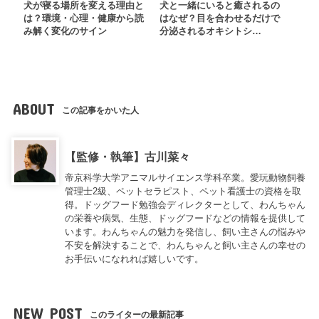
犬が寝る場所を変える理由と
犬と一緒にいると癒されるの
は？環境・心理・健康から読
はなぜ？目を合わせるだけで
み解く変化のサイン
分泌されるオキシトシ…
ABOUT
この記事をかいた人
【監修・執筆】古川菜々
帝京科学大学アニマルサイエンス学科卒業。愛玩動物飼養
管理士2級、ペットセラピスト、ペット看護士の資格を取
得。ドッグフード勉強会ディレクターとして、わんちゃん
の栄養や病気、生態、ドッグフードなどの情報を提供して
います。わんちゃんの魅力を発信し、飼い主さんの悩みや
不安を解決することで、わんちゃんと飼い主さんの幸せの
お手伝いになれれば嬉しいです。
NEW POST
このライターの最新記事