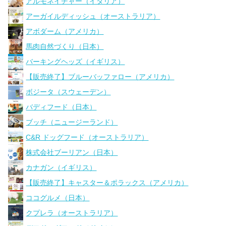
アルモネイチャー（イタリア）
アーガイルディッシュ（オーストラリア）
アボダーム（アメリカ）
馬肉自然づくり（日本）
バーキングヘッズ（イギリス）
【販売終了】ブルーバッファロー（アメリカ）
ボジータ（スウェーデン）
バディフード（日本）
ブッチ（ニュージーランド）
C&R ドッグフード（オーストラリア）
株式会社ブーリアン（日本）
カナガン（イギリス）
【販売終了】キャスター＆ポラックス（アメリカ）
ココグルメ（日本）
クプレラ（オーストラリア）