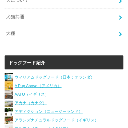
犬について
犬猫共通
犬種
ドッグフード紹介
ウィリアムドッグフード（日本：オランダ）
A Pup Above（アメリカ）
AATU（イギリス）
アカナ（カナダ）
アディクション（ニュージーランド）
アランズナチュラルドッグフード（イギリス）