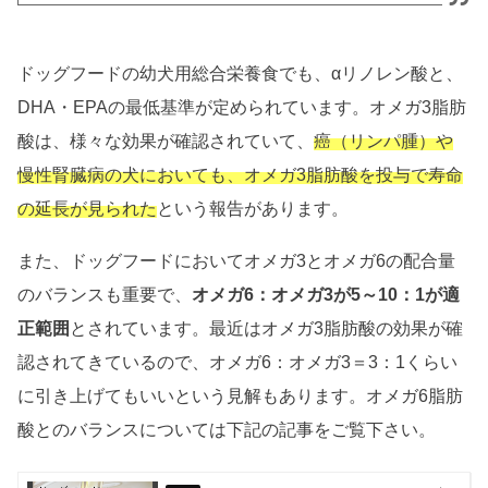
ドッグフードの幼犬用総合栄養食でも、αリノレン酸と、
DHA・EPAの最低基準が定められています。オメガ3脂肪
酸は、様々な効果が確認されていて、
癌（リンパ腫）や
慢性腎臓病の犬においても、オメガ3脂肪酸を投与で寿命
の延長が見られた
という報告があります。
また、ドッグフードにおいてオメガ3とオメガ6の配合量
のバランスも重要で、
オメガ6：オメガ3が5～10：1が適
正範囲
とされています。最近はオメガ3脂肪酸の効果が確
認されてきているので、オメガ6：オメガ3＝3：1くらい
に引き上げてもいいという見解もあります。オメガ6脂肪
酸とのバランスについては下記の記事をご覧下さい。