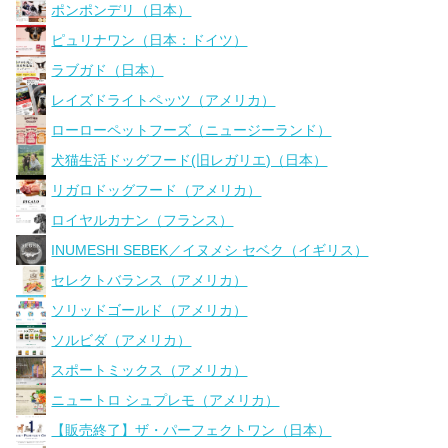
ポンポンデリ（日本）
ピュリナワン（日本：ドイツ）
ラブガド（日本）
レイズドライトペッツ（アメリカ）
ローローペットフーズ（ニュージーランド）
犬猫生活ドッグフード(旧レガリエ)（日本）
リガロドッグフード（アメリカ）
ロイヤルカナン（フランス）
INUMESHI SEBEK／イヌメシ セベク（イギリス）
セレクトバランス（アメリカ）
ソリッドゴールド（アメリカ）
ソルビダ（アメリカ）
スポートミックス（アメリカ）
ニュートロ シュプレモ（アメリカ）
【販売終了】ザ・パーフェクトワン（日本）