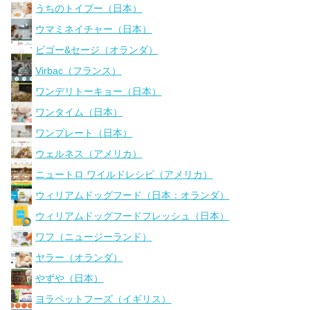
うちのトイプー（日本）
ウマミネイチャー（日本）
ビゴー&セージ（オランダ）
Virbac（フランス）
ワンデリトーキョー（日本）
ワンタイム（日本）
ワンプレート（日本）
ウェルネス（アメリカ）
ニュートロ ワイルドレシピ（アメリカ）
ウィリアムドッグフード（日本：オランダ）
ウィリアムドッグフードフレッシュ（日本）
ワフ（ニュージーランド）
ヤラー（オランダ）
やずや（日本）
ヨラペットフーズ（イギリス）