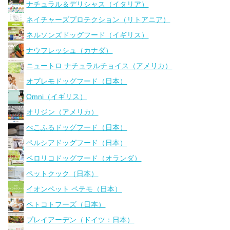
ナチュラル＆デリシャス（イタリア）
ネイチャーズプロテクション（リトアニア）
ネルソンズドッグフード（イギリス）
ナウフレッシュ（カナダ）
ニュートロ ナチュラルチョイス（アメリカ）
オブレモドッグフード（日本）
Omni（イギリス）
オリジン（アメリカ）
ぺこふるドッグフード（日本）
ペルシアドッグフード（日本）
ペロリコドッグフード（オランダ）
ペットクック（日本）
イオンペット ペテモ（日本）
ペトコトフーズ（日本）
プレイアーデン（ドイツ：日本）