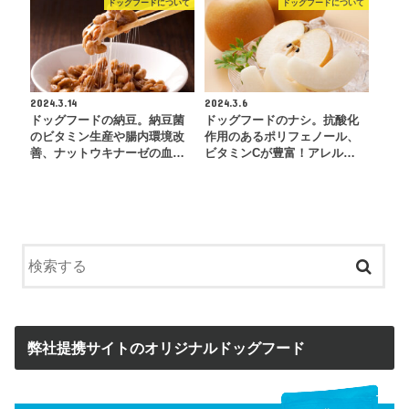
ドッグフードについて
ドッグフードについて
2024.3.14
2024.3.6
ドッグフードの納豆。納豆菌
ドッグフードのナシ。抗酸化
のビタミン生産や腸内環境改
作用のあるポリフェノール、
善、ナットウキナーゼの血…
ビタミンCが豊富！アレル…
弊社提携サイトのオリジナルドッグフード