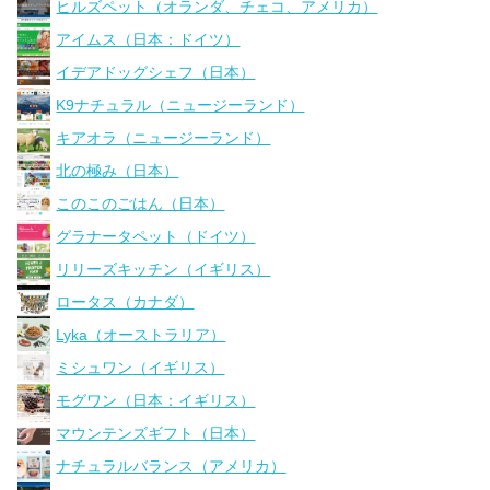
ヒルズペット（オランダ、チェコ、アメリカ）
アイムス（日本：ドイツ）
イデアドッグシェフ（日本）
K9ナチュラル（ニュージーランド）
キアオラ（ニュージーランド）
北の極み（日本）
このこのごはん（日本）
グラナータペット（ドイツ）
リリーズキッチン（イギリス）
ロータス（カナダ）
Lyka（オーストラリア）
ミシュワン（イギリス）
モグワン（日本：イギリス）
マウンテンズギフト（日本）
ナチュラルバランス（アメリカ）