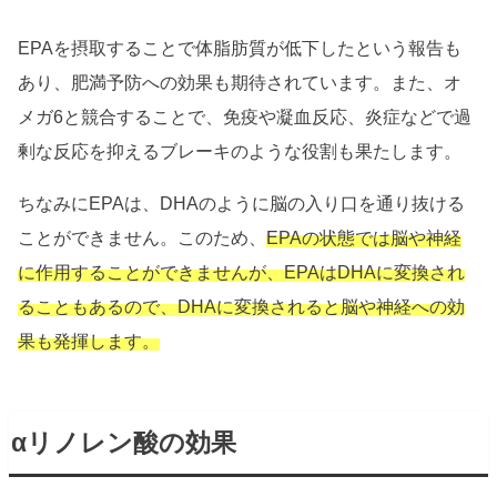
EPAを摂取することで体脂肪質が低下したという報告も
あり、肥満予防への効果も期待されています。また、オ
メガ6と競合することで、免疫や凝血反応、炎症などで過
剰な反応を抑えるブレーキのような役割も果たします。
ちなみにEPAは、DHAのように脳の入り口を通り抜ける
ことができません。このため、
EPAの状態では脳や神経
に作用することができませんが、EPAはDHAに変換され
ることもあるので、DHAに変換されると脳や神経への効
果も発揮します。
αリノレン酸の効果