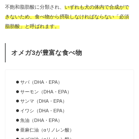
不飽和脂肪酸に分類され、
いずれも犬の体内で合成がで
きないため、食べ物から摂取しなければならない「必須
脂肪酸」と呼ばれます。
オメガ3が豊富な食べ物
サバ（DHA・EPA）
サーモン（DHA・EPA）
サンマ（DHA・EPA）
イワシ（DHA・EPA）
魚油（DHA・EPA）
亜麻仁油（αリノレン酸）