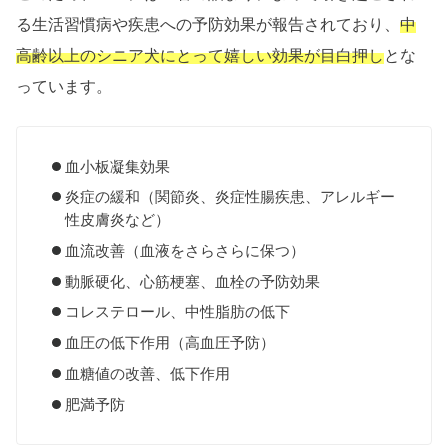
る生活習慣病や疾患への予防効果が報告されており、
中
高齢以上のシニア犬にとって嬉しい効果が目白押し
とな
っています。
血小板凝集効果
炎症の緩和（関節炎、炎症性腸疾患、アレルギー
性皮膚炎など）
血流改善（血液をさらさらに保つ）
動脈硬化、心筋梗塞、血栓の予防効果
コレステロール、中性脂肪の低下
血圧の低下作用（高血圧予防）
血糖値の改善、低下作用
肥満予防