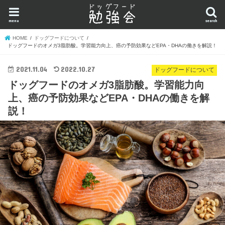
menu
search
HOME
ドッグフードについて
ドッグフードのオメガ3脂肪酸。学習能力向上、癌の予防効果などEPA・DHAの働きを解説！
2021.11.04
2022.10.27
ドッグフードについて
ドッグフードのオメガ3脂肪酸。学習能力向
上、癌の予防効果などEPA・DHAの働きを解
説！