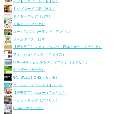
デフドッグフード（ドイツ）
ドッグフード工房（日本）
ドクターズケア（日本）
エルモ（イタリア）
ユーカヌバ（ポーランド、アメリカ）
ファムタイズ（日本）
【販売終了】ファインペッツ（日本：オーストラリア）
フィッシュ4ドッグ （イギリス）
FORZA10 / フォルツァディエイチ（イタリア）
ギャザー（カナダ）
GO! SOLUTIONS（カナダ）
グーフィーテイルズ（インド）
【販売終了】ハロー（アメリカ）
ハッピードッグ（アメリカ）
HEKA（オランダ）