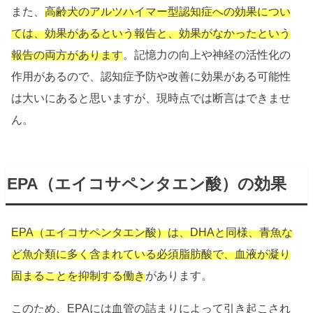
また、
高齢犬のアルツハイマー型認知症への効果につい
ては、効果があるという報告と、効果がなかったという
報告の両方があります
。記憶力の向上や神経の活性化の
作用があるので、認知症予防や改善に効果がある可能性
は大いにあると思いますが、現時点では断言はできませ
ん。
EPA（
エイコサペンタエン酸
）の効果
EPA（エイコサペンタエン酸）は、DHAと同様、青魚な
ど魚介類に多く含まれている必須脂肪酸で、血液が凝り
固まることを抑制する働き
があります。
このため、EPAには血管の詰まりによって引き起こされ