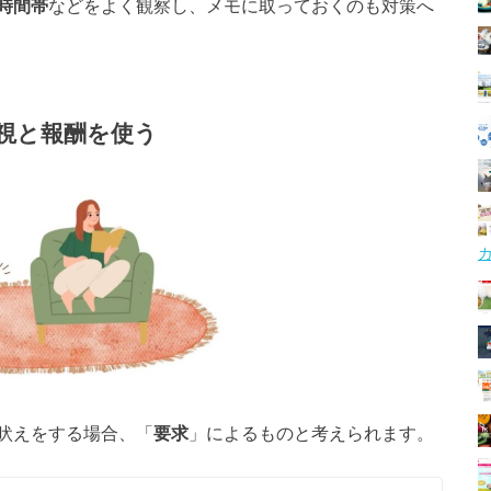
時間帯
などをよく観察し、メモに取っておくのも対策へ
視と報酬を使う
吠えをする場合、「
要求
」によるものと考えられます。