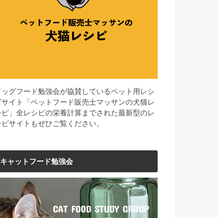
ドッグフード勉強会が協賛しているペット用レシ
ピサイト「ペットフード販売士マッサンの犬猫レ
シピ」全レシピの栄養計算までされた最新型のレ
シピサイトもぜひご覧ください。
キャットフード勉強会