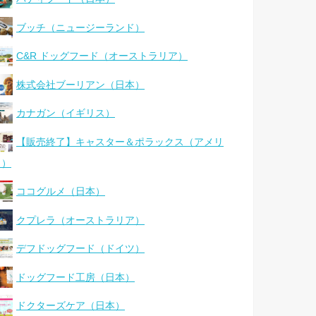
ブッチ（ニュージーランド）
C&R ドッグフード（オーストラリア）
株式会社ブーリアン（日本）
カナガン（イギリス）
【販売終了】キャスター＆ポラックス（アメリ
カ）
ココグルメ（日本）
クプレラ（オーストラリア）
デフドッグフード（ドイツ）
ドッグフード工房（日本）
ドクターズケア（日本）