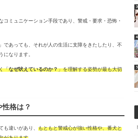
なコミュニケーション手段であり、警戒・要求・恐怖・
」であっても、それが人の生活に支障をきたしたり、不
うになります。
く「
なぜ吠えているのか？
」を理解する姿勢が最も大切
や性格は？
ても違いがあり、
もともと警戒心が強い性格や、番犬と
向があります
。