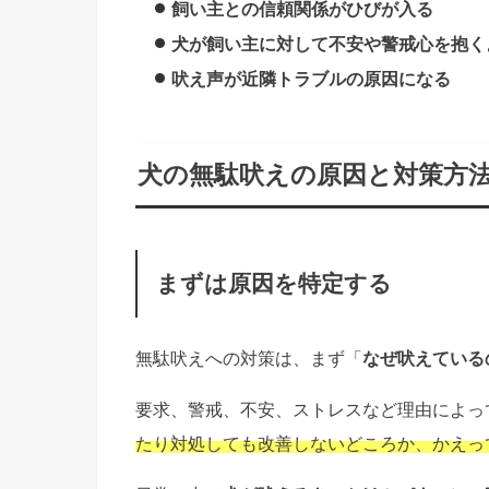
飼い主との信頼関係がひびが入る
犬が飼い主に対して不安や警戒心を抱く
吠え声が近隣トラブルの原因になる
犬の無駄吠えの原因と対策方
まずは原因を特定する
無駄吠えへの対策は、まず「
なぜ吠えている
要求、警戒、不安、ストレスなど理由によっ
たり対処しても改善しないどころか、かえっ