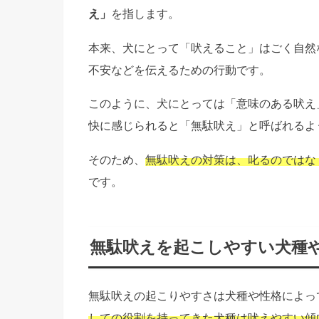
え」
を指します。
本来、犬にとって「吠えること」はごく自然
不安などを伝えるための行動です。
このように、犬にとっては「意味のある吠え
快に感じられると「無駄吠え」と呼ばれるよ
そのため、
無駄吠えの対策は、叱るのではな
です。
無駄吠えを起こしやすい犬種
無駄吠えの起こりやすさは犬種や性格によっ
しての役割を持ってきた犬種は吠えやすい傾