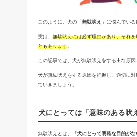
このように、犬の「
無駄吠え
」に悩んでいる
実は、
無駄吠えには必ず理由があり、それを
ともあります
。
この記事では、犬が無駄吠えをする主な原因
犬が無駄吠えをする原因を把握し、適切に対
ていきましょう。
犬にとっては「意味のある吠
無駄吠えとは、
「犬にとって明確な目的がな