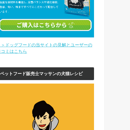
＞＞ドッグフードの当サイトの見解とユーザーの
口コミはこちら
ペットフード販売士マッサンの犬猫レシピ