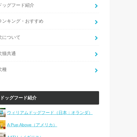
ドッグフード紹介
ランキング・おすすめ
犬について
犬猫共通
犬種
ドッグフード紹介
ウィリアムドッグフード（日本：オランダ）
A Pup Above（アメリカ）