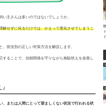
飼い主さんは多いのではないでしょうか。
理解せずに叱るだけでは、かえって悪化させてしまうこ
と、状況別の正しい対策方法を解説します。
応することで、信頼関係を守りながら無駄吠えを改善し
え」
い、または人間にとって望ましくない状況で行われる吠