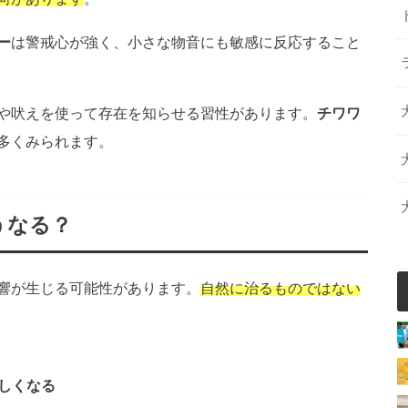
ー
は警戒心が強く、小さな物音にも敏感に反応すること
や吠えを使って存在を知らせる習性があります。
チワワ
多くみられます。
うなる？
響が生じる可能性があります。
自然に治るものではない
しくなる