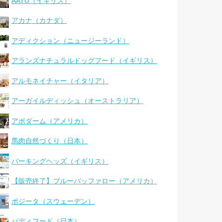
AATU（イギリス）
アカナ（カナダ）
アディクション（ニュージーランド）
アランズナチュラルドッグフード（イギリス）
アルモネイチャー（イタリア）
アーガイルディッシュ（オーストラリア）
アボダーム（アメリカ）
馬肉自然づくり（日本）
バーキングヘッズ（イギリス）
【販売終了】ブルーバッファロー（アメリカ）
ボジータ（スウェーデン）
バディフード（日本）