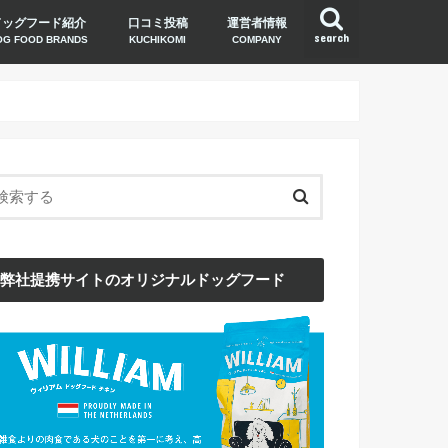
ドッグフード紹介
口コミ投稿
運営者情報
search
OG FOOD BRANDS
KUCHIKOMI
COMPANY
弊社提携サイトのオリジナルドッグフード