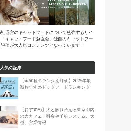
弊社運営のキャットフードについて勉強するサイ
ト「キャットフード勉強会」独自のキャットフー
ド評価が大人気コンテンツとなっています！
人気の記事
【全50種のランク別評価】2025年最
新おすすめドッグフードランキング
【おすすめ】犬と触れ合える東京都内
の犬カフェ！料金や予約システム、犬
種、営業情報