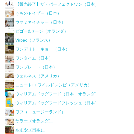
【販売終了】ザ・パーフェクトワン（日本）
うちのトイプー（日本）
ウマミネイチャー（日本）
ビゴー&セージ（オランダ）
Virbac（フランス）
ワンデリトーキョー（日本）
ワンタイム（日本）
ワンプレート（日本）
ウェルネス（アメリカ）
ニュートロ ワイルドレシピ（アメリカ）
ウィリアムドッグフード（日本：オランダ）
ウィリアムドッグフードフレッシュ（日本）
ワフ（ニュージーランド）
ヤラー（オランダ）
やずや（日本）