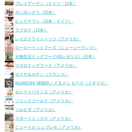
プレイアーデン（ドイツ：日本）
ポンポンデリ（日本）
ピュリナワン（日本：ドイツ）
ラブガド（日本）
レイズドライトペッツ（アメリカ）
ローローペットフーズ（ニュージーランド）
犬猫生活ドッグフード(旧レガリエ)（日本）
リガロドッグフード（アメリカ）
ロイヤルカナン（フランス）
INUMESHI SEBEK／イヌメシ セベク（イギリス）
セレクトバランス（アメリカ）
ソリッドゴールド（アメリカ）
ソルビダ（アメリカ）
スポートミックス（アメリカ）
ニュートロ シュプレモ（アメリカ）