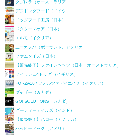
クプレラ（オーストラリア）
デフドッグフード（ドイツ）
ドッグフード工房（日本）
ドクターズケア（日本）
エルモ（イタリア）
ユーカヌバ（ポーランド、アメリカ）
ファムタイズ（日本）
【販売終了】ファインペッツ（日本：オーストラリア）
フィッシュ4ドッグ （イギリス）
FORZA10 / フォルツァディエイチ（イタリア）
ギャザー（カナダ）
GO! SOLUTIONS（カナダ）
グーフィーテイルズ（インド）
【販売終了】ハロー（アメリカ）
ハッピードッグ（アメリカ）