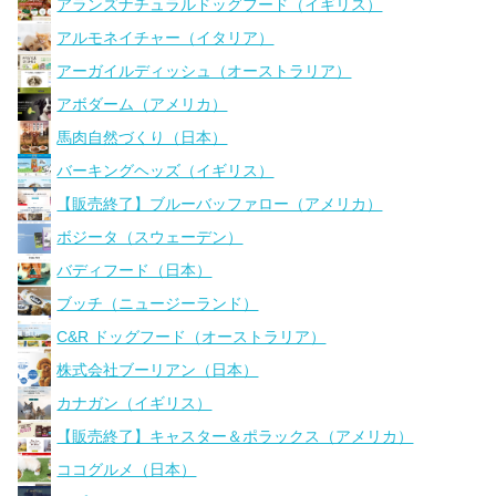
アランズナチュラルドッグフード（イギリス）
アルモネイチャー（イタリア）
アーガイルディッシュ（オーストラリア）
アボダーム（アメリカ）
馬肉自然づくり（日本）
バーキングヘッズ（イギリス）
【販売終了】ブルーバッファロー（アメリカ）
ボジータ（スウェーデン）
バディフード（日本）
ブッチ（ニュージーランド）
C&R ドッグフード（オーストラリア）
株式会社ブーリアン（日本）
カナガン（イギリス）
【販売終了】キャスター＆ポラックス（アメリカ）
ココグルメ（日本）