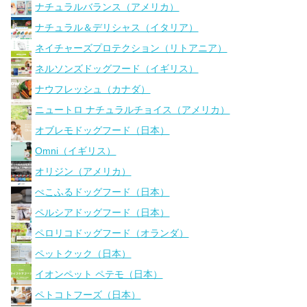
ナチュラルバランス（アメリカ）
ナチュラル＆デリシャス（イタリア）
ネイチャーズプロテクション（リトアニア）
ネルソンズドッグフード（イギリス）
ナウフレッシュ（カナダ）
ニュートロ ナチュラルチョイス（アメリカ）
オブレモドッグフード（日本）
Omni（イギリス）
オリジン（アメリカ）
ぺこふるドッグフード（日本）
ペルシアドッグフード（日本）
ペロリコドッグフード（オランダ）
ペットクック（日本）
イオンペット ペテモ（日本）
ペトコトフーズ（日本）