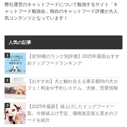
弊社運営のキャットフードについて勉強するサイト「キ
ャットフード勉強会」独自のキャットフード評価が大人
気コンテンツとなっています！
人気の記事
【全50種のランク別評価】2025年最新おすす
めドッグフードランキング
【おすすめ】犬と触れ合える東京都内の犬カ
フェ！料金や予約システム、犬種、営業情報
【2025年最新】値上げしたドッグフード一
覧。今後値上げ予定、価格改定据え置きのフ
ードを紹介