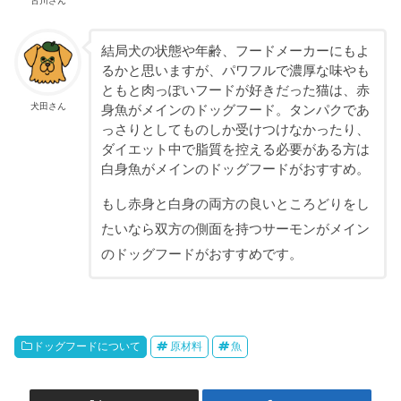
古川さん
結局犬の状態や年齢、フードメーカーにもよ
るかと思いますが、パワフルで濃厚な味やも
ともと肉っぽいフードが好きだった猫は、赤
犬田さん
身魚がメインのドッグフード。タンパクであ
っさりとしてものしか受けつけなかったり、
ダイエット中で脂質を控える必要がある方は
白身魚がメインのドッグフードがおすすめ。
もし赤身と白身の両方の良いところどりをし
たいなら双方の側面を持つサーモンがメイン
のドッグフードがおすすめです。
ドッグフードについて
原材料
魚