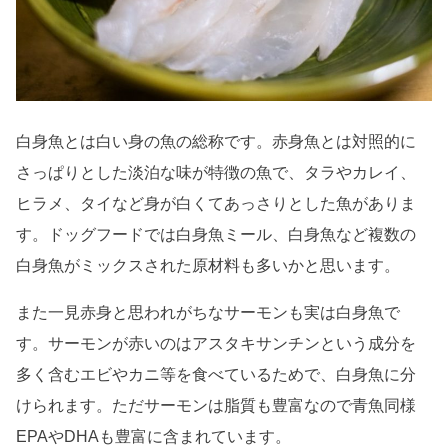
白身魚とは白い身の魚の総称です。赤身魚とは対照的に
さっぱりとした淡泊な味が特徴の魚で、タラやカレイ、
ヒラメ、タイなど身が白くてあっさりとした魚がありま
す。ドッグフードでは白身魚ミール、白身魚など複数の
白身魚がミックスされた原材料も多いかと思います。
また一見赤身と思われがちなサーモンも実は白身魚で
す。サーモンが赤いのはアスタキサンチンという成分を
多く含むエビやカニ等を食べているためで、白身魚に分
けられます。ただサーモンは脂質も豊富なので青魚同様
EPAやDHAも豊富に含まれています。