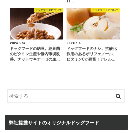
ロ…
ドッグフードについて
ドッグフードについて
2024.3.14
2024.3.6
ドッグフードの納豆。納豆菌
ドッグフードのナシ。抗酸化
のビタミン生産や腸内環境改
作用のあるポリフェノール、
善、ナットウキナーゼの血…
ビタミンCが豊富！アレル…
弊社提携サイトのオリジナルドッグフード