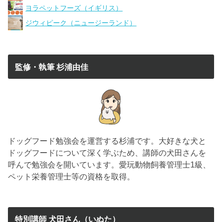
ヨラペットフーズ（イギリス）
ジウィピーク（ニュージーランド）
監修・執筆 杉浦由佳
ドッグフード勉強会を運営する杉浦です。大好きな犬と
ドッグフードについて深く学ぶため、講師の犬田さんを
呼んで勉強会を開いています。愛玩動物飼養管理士1級、
ペット栄養管理士等の資格を取得。
特別講師 犬田さん（いぬた）