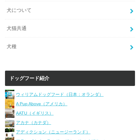
犬について
犬猫共通
犬種
ドッグフード紹介
ウィリアムドッグフード（日本：オランダ）
A Pup Above（アメリカ）
AATU（イギリス）
アカナ（カナダ）
アディクション（ニュージーランド）