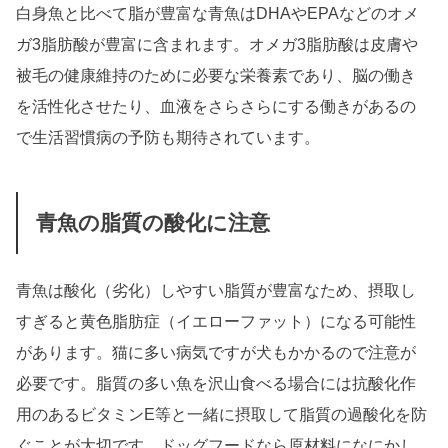
白身魚と比べて脂が豊富な青魚はDHAやEPAなどのオメ
ガ3脂肪酸が豊富に含まれます。オメガ3脂肪酸は皮膚や
被毛の健康維持のために必要な栄養素であり、脳の働き
を活性化させたり、血液をさらさらにする働きがあるの
で生活習慣病の予防も期待されています。
青魚の脂質の酸化に注意
青魚は酸化（劣化）しやすい脂質が豊富なため、摂取し
すぎると黄色脂肪症（イエローファット）になる可能性
があります。猫に多い病気ですが犬もかかるので注意が
必要です。脂質の多い魚を沢山食べる場合には抗酸化作
用のあるビタミンE等と一緒に摂取して脂質の過酸化を防
ぐことが大切です。ドッグフードなら原材料になにかし