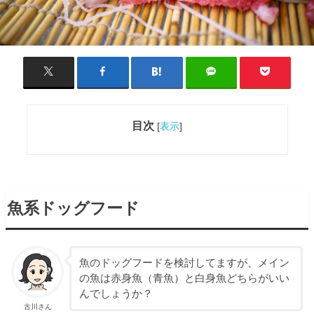
目次
[
表示
]
魚系ドッグフード
魚のドッグフードを検討してますが、メイン
の魚は赤身魚（青魚）と白身魚どちらがいい
んでしょうか？
古川さん