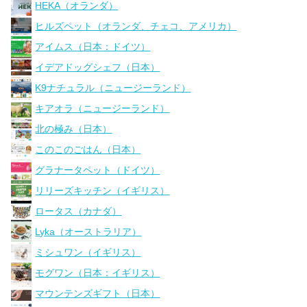
HEKA（オランダ）
ヒルズペット（オランダ、チェコ、アメリカ）
アイムス（日本：ドイツ）
イデアドッグシェフ（日本）
K9ナチュラル（ニュージーランド）
キアオラ（ニュージーランド）
北の極み（日本）
このこのごはん（日本）
グラナータペット（ドイツ）
リリーズキッチン（イギリス）
ロータス（カナダ）
Lyka（オーストラリア）
ミシュワン（イギリス）
モグワン（日本：イギリス）
マウンテンズギフト（日本）