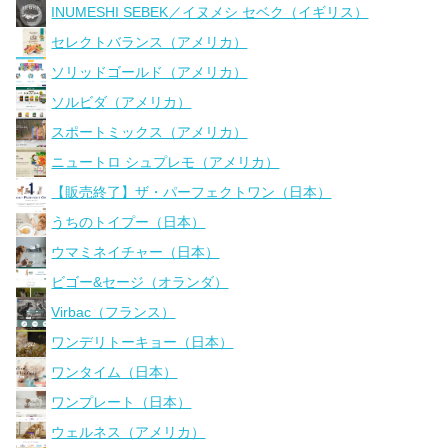
INUMESHI SEBEK／イヌメシ セベク（イギリス）
セレクトバランス（アメリカ）
ソリッドゴールド（アメリカ）
ソルビダ（アメリカ）
スポートミックス（アメリカ）
ニュートロ シュプレモ（アメリカ）
【販売終了】ザ・パーフェクトワン（日本）
うちのトイプー（日本）
ウマミネイチャー（日本）
ビゴー&セージ（オランダ）
Virbac（フランス）
ワンデリトーキョー（日本）
ワンタイム（日本）
ワンプレート（日本）
ウェルネス（アメリカ）