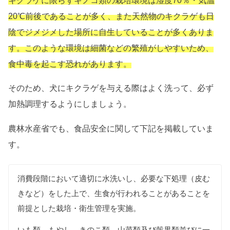
20℃前後であることが多く、また天然物のキクラゲも日
陰でジメジメした場所に自生していることが多くありま
す。
このような
環境は
細菌などの繁殖がしやすいため、
食中毒を起こす恐れがあります。
そのため、犬にキクラゲを与える際はよく洗って、必ず
加熱調理するようにしましょう。
農林水産省でも、食品安全に関して下記を掲載していま
す。
消費段階において適切に水洗いし、必要な下処理（皮む
きなど）をした上で、生食が行われることがあることを
前提とした栽培・衛生管理を実施。
いも類、もやし、きのこ類、山菜類及び穀果類並びに一