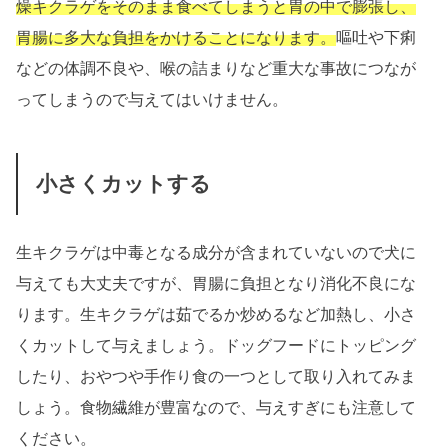
燥キクラゲをそのまま食べてしまうと胃の中で膨張し、
胃腸に多大な負担をかけることになります。
嘔吐や下痢
などの体調不良や、喉の詰まりなど重大な事故につなが
ってしまうので与えてはいけません。
小さくカットする
生キクラゲは中毒となる成分が含まれていないので犬に
与えても大丈夫ですが、胃腸に負担となり消化不良にな
ります。生キクラゲは茹でるか炒めるなど加熱し、小さ
くカットして与えましょう。ドッグフードにトッピング
したり、おやつや手作り食の一つとして取り入れてみま
しょう。食物繊維が豊富なので、与えすぎにも注意して
ください。