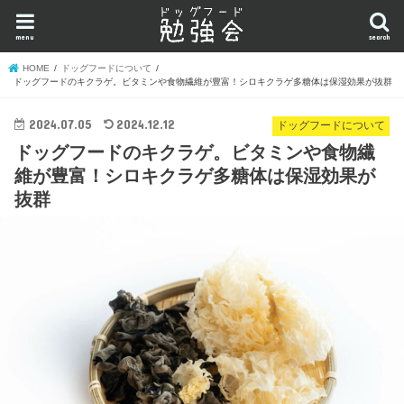
menu
search
HOME
ドッグフードについて
ドッグフードのキクラゲ。ビタミンや食物繊維が豊富！シロキクラゲ多糖体は保湿効果が抜群
2024.07.05
2024.12.12
ドッグフードについて
ドッグフードのキクラゲ。ビタミンや食物繊
維が豊富！シロキクラゲ多糖体は保湿効果が
抜群