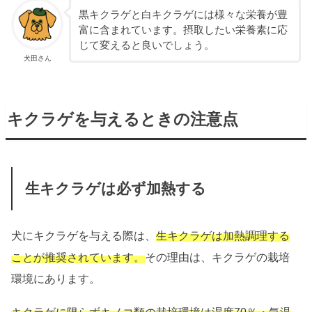
黒キクラゲと白キクラゲには様々な栄養が豊
富に含まれています。摂取したい栄養素に応
じて変えると良いでしょう。
犬田さん
キクラゲを与えるときの注意点
生キクラゲは必ず加熱する
犬にキクラゲを与える際は、
生キクラゲは加熱調理する
ことが推奨されています。
その理由は、キクラゲの栽培
環境にあります。
キクラゲに限らずキノコ類の栽培環境は湿度70％・気温