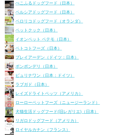
ぺこふるドッグフード（日本）
ペルシアドッグフード（日本）
ペロリコドッグフード（オランダ）
ペットクック（日本）
イオンペット ペテモ（日本）
ペトコトフーズ（日本）
プレイアーデン（ドイツ：日本）
ポンポンデリ（日本）
ピュリナワン（日本：ドイツ）
ラブガド（日本）
レイズドライトペッツ（アメリカ）
ローローペットフーズ（ニュージーランド）
犬猫生活ドッグフード(旧レガリエ)（日本）
リガロドッグフード（アメリカ）
ロイヤルカナン（フランス）