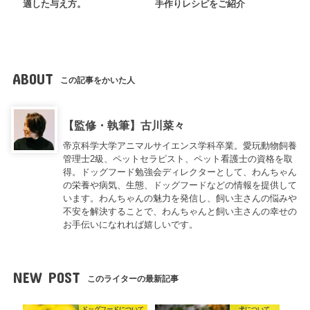
適した与え方。
手作りレシピをご紹介
ABOUT
この記事をかいた人
【監修・執筆】古川菜々
帝京科学大学アニマルサイエンス学科卒業。愛玩動物飼養
管理士2級、ペットセラピスト、ペット看護士の資格を取
得。ドッグフード勉強会ディレクターとして、わんちゃん
の栄養や病気、生態、ドッグフードなどの情報を提供して
います。わんちゃんの魅力を発信し、飼い主さんの悩みや
不安を解決することで、わんちゃんと飼い主さんの幸せの
お手伝いになれれば嬉しいです。
NEW POST
このライターの最新記事
ドッグフードについて
犬について