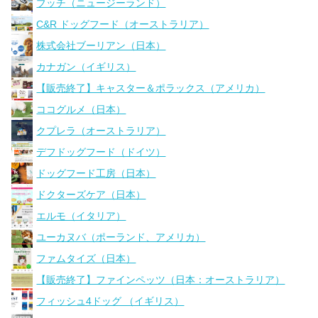
ブッチ（ニュージーランド）
C&R ドッグフード（オーストラリア）
株式会社ブーリアン（日本）
カナガン（イギリス）
【販売終了】キャスター＆ポラックス（アメリカ）
ココグルメ（日本）
クプレラ（オーストラリア）
デフドッグフード（ドイツ）
ドッグフード工房（日本）
ドクターズケア（日本）
エルモ（イタリア）
ユーカヌバ（ポーランド、アメリカ）
ファムタイズ（日本）
【販売終了】ファインペッツ（日本：オーストラリア）
フィッシュ4ドッグ （イギリス）