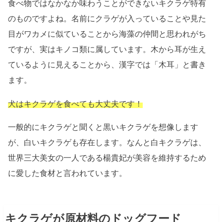
食べ物ではなかなか味わうことができないキクラゲ特有
のものですよね。名前にクラゲが入っていることや見た
目がワカメに似ていることから海藻の仲間と思われがち
ですが、実はキノコ類に属しています。木から耳が生え
ているように見えることから、漢字では「木耳」と書き
ます。
犬はキクラゲを食べても大丈夫です！
一般的にキクラゲと聞くと黒いキクラゲを想像します
が、白いキクラゲも存在します。なんと白キクラゲは、
世界三大美女の一人である楊貴妃が美容を維持するため
に愛した食材と言われています。
キクラゲが原材料のドッグフード