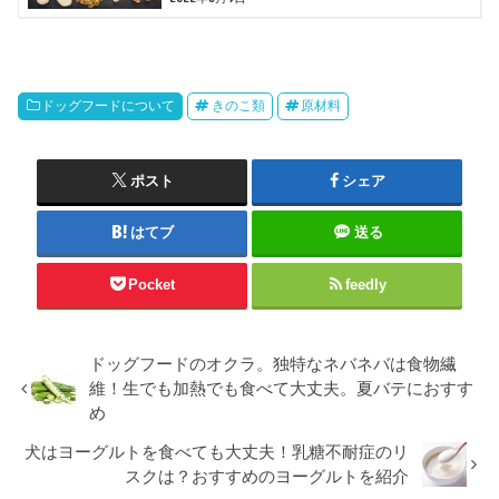
ドッグフードについて
きのこ類
原材料
ポスト
シェア
はてブ
送る
Pocket
feedly
ドッグフードのオクラ。独特なネバネバは食物繊
維！生でも加熱でも食べて大丈夫。夏バテにおすす
め
犬はヨーグルトを食べても大丈夫！乳糖不耐症のリ
スクは？おすすめのヨーグルトを紹介