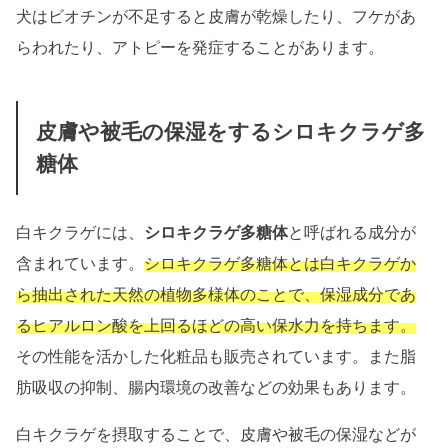
犬はビオチンが不足すると皮膚が乾燥したり、フケがあ
らわれたり、アトピーを発症することがあります。
皮膚や被毛の保湿をするシロキクラゲ多
糖体
白キクラゲには、
シロキクラゲ多糖体
と呼ばれる成分が
含まれています。
シロキクラゲ多糖体とは白キクラゲか
ら抽出された天然の植物多様体のことで、保湿成分であ
るヒアルロン酸を上回るほどの高い保水力を持ちます。
その性能を活かした化粧品も販売されています。また脂
肪吸収の抑制、腸内環境の改善などの効果もあります。
白キクラゲを摂取することで、皮膚や被毛の保湿などが