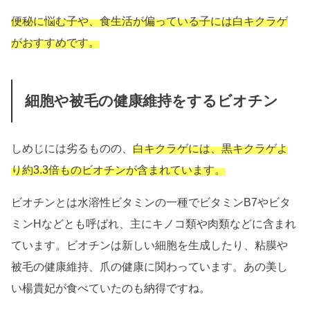
便秘に悩む子や、食生活が偏っている子には白キクラゲ
がおすすめです。
細胞や被毛の健康維持をするビオチン
しめじには劣るものの、
白キクラゲには、黒キクラゲよ
り約3.3倍ものビオチンが含まれています。
ビオチンとは水溶性ビタミンの一種でビタミンB7やビタ
ミンHなどとも呼ばれ、主にキノコ類や肉類などに含まれ
ています。ビオチンは新しい細胞を生成したり、粘膜や
被毛の健康維持、爪の健康に関わっています。あの美し
い楊貴妃が食べていたのも納得ですね。