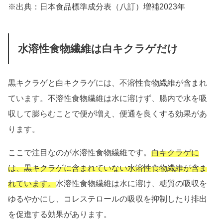
※出典：日本食品標準成分表（八訂）増補2023年
水溶性食物繊維は白キクラゲだけ
黒キクラゲと白キクラゲには、不溶性食物繊維が含まれ
ています。不溶性食物繊維は水に溶けず、腸内で水を吸
収して膨らむことで便が増え、便通を良くする効果があ
ります。
ここで注目なのが水溶性食物繊維です。
白キクラゲに
は、黒キクラゲに含まれていない水溶性食物繊維が含ま
れています。
水溶性食物繊維は水に溶け、糖質の吸収を
ゆるやかにし、コレステロールの吸収を抑制したり排出
を促進する効果があります。