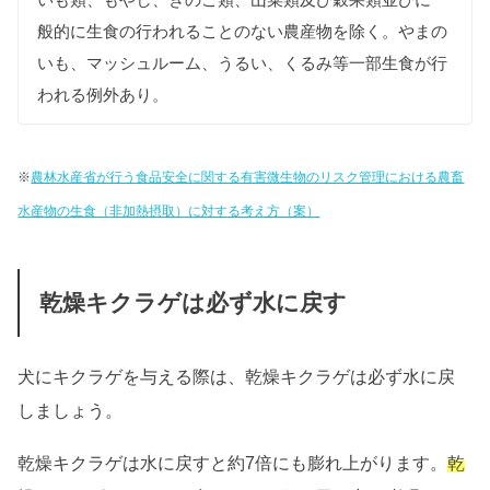
般的に生食の行われることのない農産物を除く。やまの
いも、マッシュルーム、うるい、くるみ等一部生食が行
われる例外あり。
※
農林水産省が行う食品安全に関する有害微生物のリスク管理における農畜
水産物の生食（非加熱摂取）に対する考え方（案）
乾燥キクラゲは必ず水に戻す
犬にキクラゲを与える際は、乾燥キクラゲは必ず水に戻
しましょう。
乾燥キクラゲは水に戻すと約7倍にも膨れ上がります。
乾