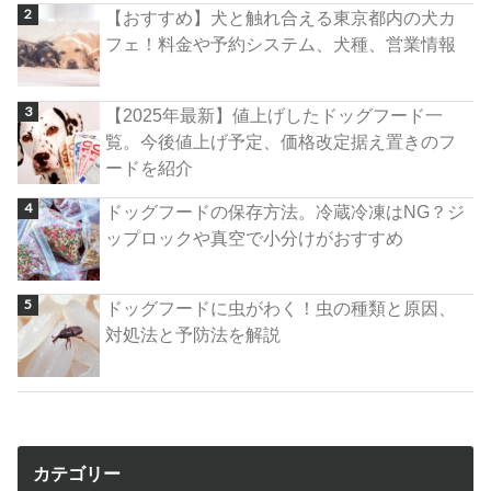
【おすすめ】犬と触れ合える東京都内の犬カ
フェ！料金や予約システム、犬種、営業情報
【2025年最新】値上げしたドッグフード一
覧。今後値上げ予定、価格改定据え置きのフ
ードを紹介
ドッグフードの保存方法。冷蔵冷凍はNG？ジ
ップロックや真空で小分けがおすすめ
ドッグフードに虫がわく！虫の種類と原因、
対処法と予防法を解説
カテゴリー