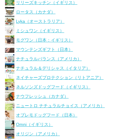
リリーズキッチン（イギリス）
ロータス（カナダ）
Lyka（オーストラリア）
ミシュワン（イギリス）
モグワン（日本：イギリス）
マウンテンズギフト（日本）
ナチュラルバランス（アメリカ）
ナチュラル＆デリシャス（イタリア）
ネイチャーズプロテクション（リトアニア）
ネルソンズドッグフード（イギリス）
ナウフレッシュ（カナダ）
ニュートロ ナチュラルチョイス（アメリカ）
オブレモドッグフード（日本）
Omni（イギリス）
オリジン（アメリカ）