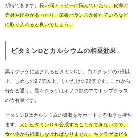
期待できます。
長い間アトピーに悩んでいたり、皮膚に
赤身や痒みがあったり、栄養バランスが崩れているなど
に取り入れると良いでしょう。
ビタミンDとカルシウムの相乗効果
黒キクラゲに含まれるビタミンDは、白キクラゲの7倍以
上、しめじの9.7倍以上、しいたけの22倍です。これから
分かる通り、黒キクラゲはキノコ類の中でトップクラス
の含有量です。
ビタミンDはカルシウムの吸収をサポートする働きを持ち
ます。
犬はビタミンＤを合成することができないので、
食べ物から摂取しなければなりません。キクラゲはビタ