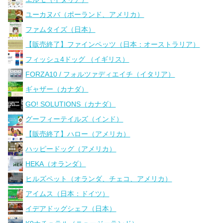
ユーカヌバ（ポーランド、アメリカ）
ファムタイズ（日本）
【販売終了】ファインペッツ（日本：オーストラリア）
フィッシュ4ドッグ （イギリス）
FORZA10 / フォルツァディエイチ（イタリア）
ギャザー（カナダ）
GO! SOLUTIONS（カナダ）
グーフィーテイルズ（インド）
【販売終了】ハロー（アメリカ）
ハッピードッグ（アメリカ）
HEKA（オランダ）
ヒルズペット（オランダ、チェコ、アメリカ）
アイムス（日本：ドイツ）
イデアドッグシェフ（日本）