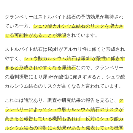
クランベリーはストルバイト結石の予防効果が期待され
ている一方、
シュウ酸カルシウム結石のリスクを増大さ
せる可能性があることが示唆
されています。
ストルバイト結石は尿pHがアルカリ性に傾くと形成され
やすく、
シュウ酸カルシウム結石は尿pHが酸性に傾きす
ぎると形成されやすくなる尿結石
なので、クランベリー
の過剰摂取により尿pHが酸性に傾きすぎると、シュウ酸
カルシウム結石のリスクが高くなると言われています。
これには諸説あり、調査や研究結果の報告を見ると、
ク
ランベリーによってシュウ酸カルシウム結石のリスクが
高まると報告している機関もあれば、反対にシュウ酸カ
ルシウム結石の抑制にも効果があると発表している機関