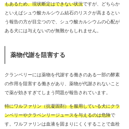
もあるため、現状断定はできない状況
ですが、どちらか
といえばシュウ酸カルシウム結石のリスクが高まるとい
う報告の方が目立つので、シュウ酸カルシウムの心配が
ある犬には与えないのが無難かもしれません。
薬物代謝を阻害する
クランベリーには薬物を代謝する働きのある一部の酵素
の作用を阻害する働きがあり、薬物が代謝されないこと
で薬が効きすぎてしまう問題が報告されています。
特にワルファリン（抗凝固剤）を服用している犬にクラ
ンベリーやクラベンリージュースを与えるのは危険
で
す。ワルファリンは血液を固まりにくくすることで血栓