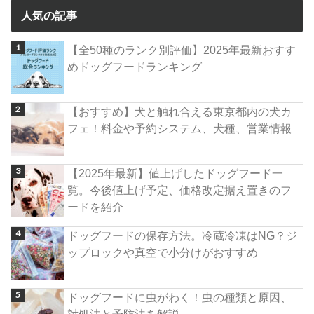
人気の記事
【全50種のランク別評価】2025年最新おすす
めドッグフードランキング
【おすすめ】犬と触れ合える東京都内の犬カ
フェ！料金や予約システム、犬種、営業情報
【2025年最新】値上げしたドッグフード一
覧。今後値上げ予定、価格改定据え置きのフ
ードを紹介
ドッグフードの保存方法。冷蔵冷凍はNG？ジ
ップロックや真空で小分けがおすすめ
ドッグフードに虫がわく！虫の種類と原因、