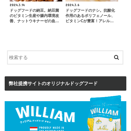
2024.3.14
2024.3.6
ドッグフードの納豆。納豆菌
ドッグフードのナシ。抗酸化
のビタミン生産や腸内環境改
作用のあるポリフェノール、
善、ナットウキナーゼの血…
ビタミンCが豊富！アレル…
弊社提携サイトのオリジナルドッグフード