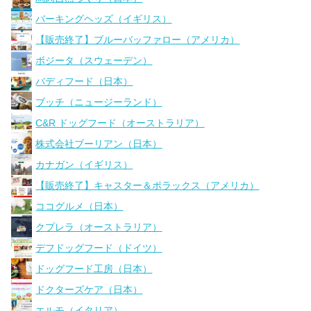
バーキングヘッズ（イギリス）
【販売終了】ブルーバッファロー（アメリカ）
ボジータ（スウェーデン）
バディフード（日本）
ブッチ（ニュージーランド）
C&R ドッグフード（オーストラリア）
株式会社ブーリアン（日本）
カナガン（イギリス）
【販売終了】キャスター＆ポラックス（アメリカ）
ココグルメ（日本）
クプレラ（オーストラリア）
デフドッグフード（ドイツ）
ドッグフード工房（日本）
ドクターズケア（日本）
エルモ（イタリア）