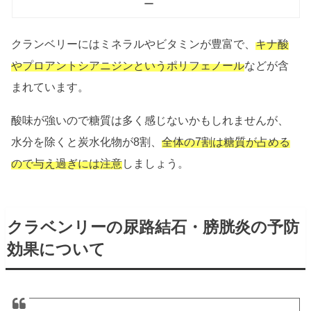
ー
クランベリーにはミネラルやビタミンが豊富で、
キナ酸
やプロアントシアニジンというポリフェノール
などが含
まれています。
酸味が強いので糖質は多く感じないかもしれませんが、
水分を除くと炭水化物が8割、
全体の7割は糖質が占める
ので与え過ぎには注意
しましょう。
クラベンリーの尿路結石・膀胱炎の予防
効果について