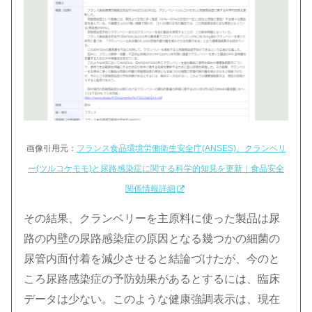
画像引用元：
フランス食品環境労働衛生安全庁(ANSES)、クランベリ
ー(ツルコケモモ)と尿路感染症に関する科学的知見を更新｜食品安全
関係情報詳細
その結果、クランベリーを主原料に使った製品は尿
路の内壁の尿路感染症の原因となる幾つかの細菌の
尿管内面付着を減少させると結論づけたが、今のと
ころ尿路感染症の予防効果があるとするには、臨床
データは少ない。このような健康強調表示は、現在