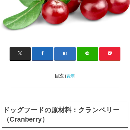
目次
[
表示
]
ドッグフードの原材料：クランベリー
（Cranberry）