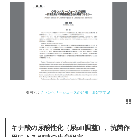
引用元：
クランベリージュースの効用｜山梨大学
キナ酸の尿酸性化（尿pH調整）、抗菌作