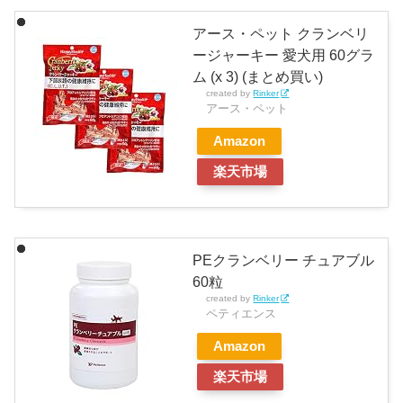
アース・ペット クランベリ
ージャーキー 愛犬用 60グラ
ム (x 3) (まとめ買い)
created by
Rinker
アース・ペット
Amazon
楽天市場
PEクランベリー チュアブル
60粒
created by
Rinker
ペティエンス
Amazon
楽天市場