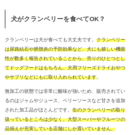
犬がクランベリーを食べてOK？
クランベリーは犬が食べても大丈夫です。
クランベリー
は尿路結石や膀胱炎の予防効果など、犬にも嬉しい機能
性が数多く報告されていることから、売りのひとつとし
てドッグフードはもちろん、犬用フリーズドライおやつ
やサプリなどにもに取り入れられています
。
無加工の状態では非常に酸味が強いため、販売されてい
るのはジャムやジュース、ベリーソースなど甘さを追加
された加工品がほとんどです。
生のクランベリーの取り
扱っているところは少なく、大型スーパーやフルーツの
品揃えが充実している店舗にしか置いていません。