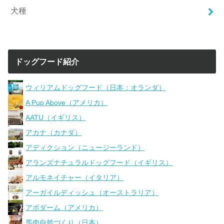
犬種
ドッグフード紹介
ウィリアムドッグフード（日本：オランダ）
A Pup Above（アメリカ）
AATU（イギリス）
アカナ（カナダ）
アディクション（ニュージーランド）
アランズナチュラルドッグフード（イギリス）
アルモネイチャー（イタリア）
アーガイルディッシュ（オーストラリア）
アボダーム（アメリカ）
馬肉自然づくり（日本）