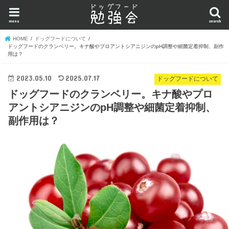
menu
search
HOME
ドッグフードについて
ドッグフードのクランベリー。キナ酸やプロアントシアニジンのpH調整や細菌定着抑制、副作
用は？
2023.05.10
2025.07.17
ドッグフードについて
ドッグフードのクランベリー。キナ酸やプロ
アントシアニジンのpH調整や細菌定着抑制、
副作用は？