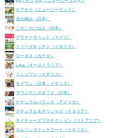
K9ナチュラル（ニュージーランド）
キアオラ（ニュージーランド）
北の極み（日本）
このこのごはん（日本）
グラナータペット（ドイツ）
リリーズキッチン（イギリス）
ロータス（カナダ）
Lyka（オーストラリア）
ミシュワン（イギリス）
モグワン（日本：イギリス）
マウンテンズギフト（日本）
ナチュラルバランス（アメリカ）
ナチュラル＆デリシャス（イタリア）
ネイチャーズプロテクション（リトアニア）
ネルソンズドッグフード（イギリス）