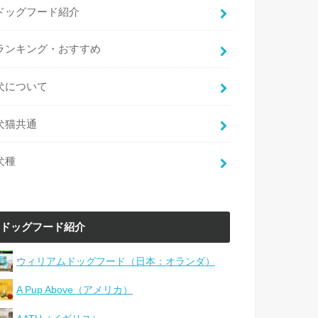
ドッグフード紹介
ランキング・おすすめ
犬について
犬猫共通
犬種
ドッグフード紹介
ウィリアムドッグフード（日本：オランダ）
A Pup Above（アメリカ）