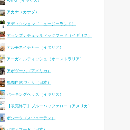
AATU（イギリス）
アカナ（カナダ）
アディクション（ニュージーランド）
アランズナチュラルドッグフード（イギリス）
アルモネイチャー（イタリア）
アーガイルディッシュ（オーストラリア）
アボダーム（アメリカ）
馬肉自然づくり（日本）
バーキングヘッズ（イギリス）
【販売終了】ブルーバッファロー（アメリカ）
ボジータ（スウェーデン）
バディフード（日本）