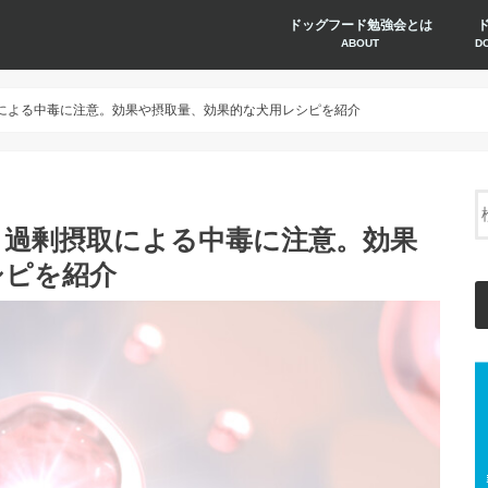
ドッグフード勉強会とは
ABOUT
D
による中毒に注意。効果や摂取量、効果的な犬用レシピを紹介
？過剰摂取による中毒に注意。効果
シピを紹介