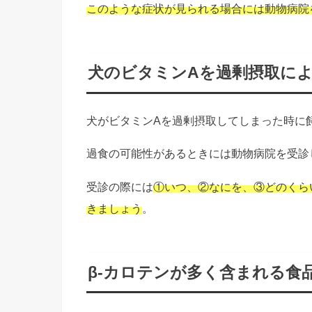
このような症状が見られる場合には動物病院
犬のビタミンAを過剰摂取に
犬がビタミンAを過剰摂取してしまった時に
過食の可能性があるときには動物病院を受診
受診の際には
①いつ、②なにを、③どのくら
きましょう
。
β-カロテンが多く含まれる食