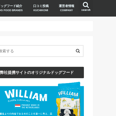
ドッグフード紹介
口コミ投稿
運営者情報
search
OG FOOD BRANDS
KUCHIKOMI
COMPANY
弊社提携サイトのオリジナルドッグフード