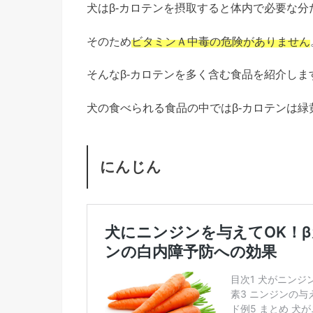
犬はβ-カロテンを摂取すると体内で必要な
そのため
ビタミンＡ中毒の危険がありません
そんなβ-カロテンを多く含む食品を紹介しま
犬の食べられる食品の中ではβ-カロテンは
にんじん