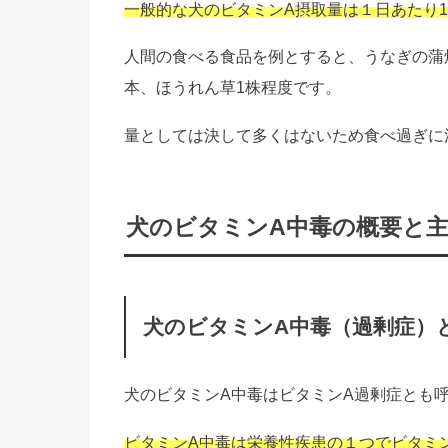
一般的な犬のビタミンA摂取量は１日あたり1
人間の食べる食品を例とすると、うなぎの蒲焼
本、ほうれん草1株程度です。
量としては決して多くはないため食べ過ぎに
犬のビタミンA中毒の概要と
犬のビタミンA中毒（過剰症）
犬のビタミンA中毒はビタミンA過剰症とも
ビタミンA中毒は栄養性疾患の１つでビタミ