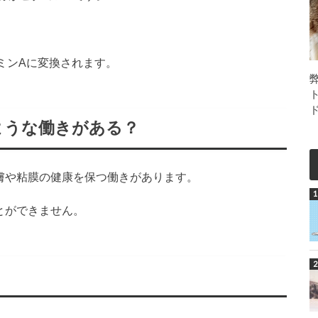
ミンAに変換されます。
ような働きがある？
膚や粘膜の健康を保つ働きがあります。
とができません。