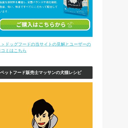
＞＞ドッグフードの当サイトの見解とユーザーの
口コミはこちら
ペットフード販売士マッサンの犬猫レシピ