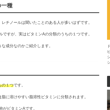
の一種
、レチノールは聞いたことのある人が多いはずです。
ルですが、実はビタミンAの分類のうちの１つです。
うな成分なのかご紹介します。
ちの１つ
です。
は脂に溶けやすい脂溶性ビタミンに分類されます。
称がビタミンAです。