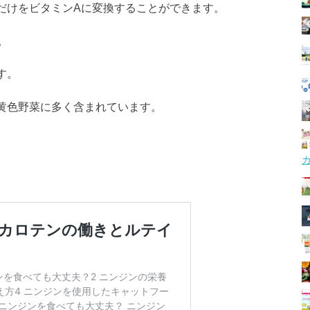
分だけをビタミンAに変換することができます。
。
す。
緑黄色野菜に多く含まれています。