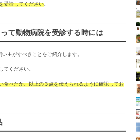
を受診してください
。
よって動物病院を受診する時には
飼い主がすべきことをご紹介します。
してください。
い食べたか、以上の３点を伝えられるように確認してお
品