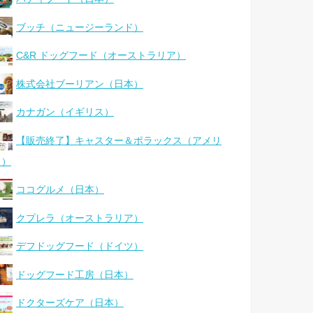
ブッチ（ニュージーランド）
C&R ドッグフード（オーストラリア）
株式会社ブーリアン（日本）
カナガン（イギリス）
【販売終了】キャスター＆ポラックス（アメリ
カ）
ココグルメ（日本）
クプレラ（オーストラリア）
デフドッグフード（ドイツ）
ドッグフード工房（日本）
ドクターズケア（日本）