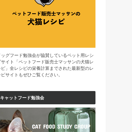
ドッグフード勉強会が協賛しているペット用レシ
ピサイト「ペットフード販売士マッサンの犬猫レ
シピ」全レシピの栄養計算までされた最新型のレ
シピサイトもぜひご覧ください。
キャットフード勉強会