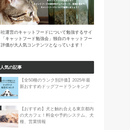
弊社運営のキャットフードについて勉強するサイ
ト「キャットフード勉強会」独自のキャットフー
ド評価が大人気コンテンツとなっています！
人気の記事
【全50種のランク別評価】2025年最
新おすすめドッグフードランキング
【おすすめ】犬と触れ合える東京都内
の犬カフェ！料金や予約システム、犬
種、営業情報