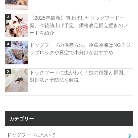
【2025年最新】値上げしたドッグフード一
覧。今後値上げ予定、価格改定据え置きのフ
ードを紹介
ドッグフードの保存方法。冷蔵冷凍はNG？ジ
ップロックや真空で小分けがおすすめ
ドッグフードに虫がわく！虫の種類と原因、
対処法と予防法を解説
カテゴリー
ドッグフードについて