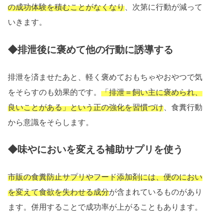
の成功体験を積むことがなくなり
、次第に行動が減って
いきます。
◆排泄後に褒めて他の行動に誘導する
排泄を済ませたあと、軽く褒めておもちゃやおやつで気
をそらすのも効果的です。
「排泄＝飼い主に褒められ、
良いことがある」という正の強化を習慣づけ
、食糞行動
から意識をそらします。
◆味やにおいを変える補助サプリを使う
市販の食糞防止サプリやフード添加剤には、便のにおい
を変えて食欲を失わせる成分
が含まれているものがあり
ます。併用することで成功率が上がることもあります。