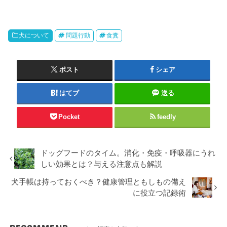
犬について
問題行動
食糞
ポスト
シェア
はてブ
送る
Pocket
feedly
ドッグフードのタイム。消化・免疫・呼吸器にうれ
しい効果とは？与える注意点も解説
犬手帳は持っておくべき？健康管理ともしもの備え
に役立つ記録術