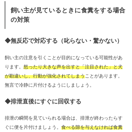
飼い主が見ているときに食糞をする場合
の対策
◆無反応で対応する（叱らない・驚かない）
飼い主の注意を引くことが目的になっている可能性があ
ります。
怒ったり大きな声を出すと「注目された」と犬
が勘違いし、行動が強化されてしまう
ことがあります。
無言で冷静に片付けるようにしましょう。
◆排泄直後にすぐに回収する
排泄の瞬間を見ていられる場合は、排泄が終わったらす
ぐに便を片付けましょう。
食べる隙を与えなければ食糞