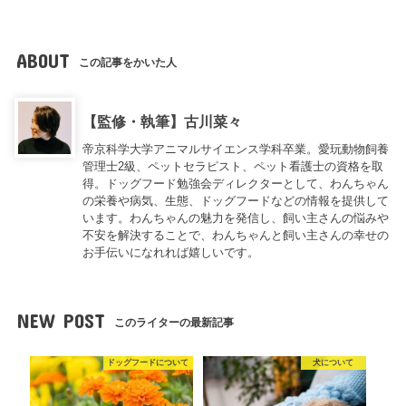
ABOUT
この記事をかいた人
【監修・執筆】古川菜々
帝京科学大学アニマルサイエンス学科卒業。愛玩動物飼養
管理士2級、ペットセラピスト、ペット看護士の資格を取
得。ドッグフード勉強会ディレクターとして、わんちゃん
の栄養や病気、生態、ドッグフードなどの情報を提供して
います。わんちゃんの魅力を発信し、飼い主さんの悩みや
不安を解決することで、わんちゃんと飼い主さんの幸せの
お手伝いになれれば嬉しいです。
NEW POST
このライターの最新記事
ドッグフードについて
犬について