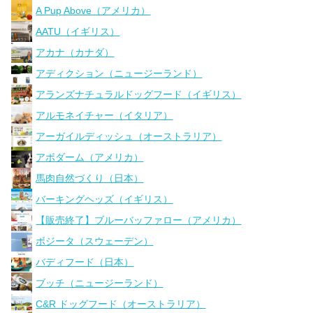
A Pup Above（アメリカ）
AATU（イギリス）
アカナ（カナダ）
アディクション（ニュージーランド）
アランズナチュラルドッグフード（イギリス）
アルモネイチャー（イタリア）
アーガイルディッシュ（オーストラリア）
アボダーム（アメリカ）
馬肉自然づくり（日本）
バーキングヘッズ（イギリス）
【販売終了】ブルーバッファロー（アメリカ）
ボジータ（スウェーデン）
バディフード（日本）
ブッチ（ニュージーランド）
C&R ドッグフード（オーストラリア）