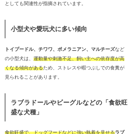
としても関連性が指摘されています。
小型犬や愛玩犬に多い傾向
トイプードル、チワワ、ポメラニアン、マルチーズ
など
の小型犬は、
運動量や刺激不足、飼い主への依存度が高
くなる傾向がある
ため、ストレスや暇つぶしでの食糞が
見られることがあります。
ラブラドールやビーグルなどの「食欲旺
盛な犬種」
食欲旺盛で、ドッグフードなどに強い執着を見せ
る
ラブ