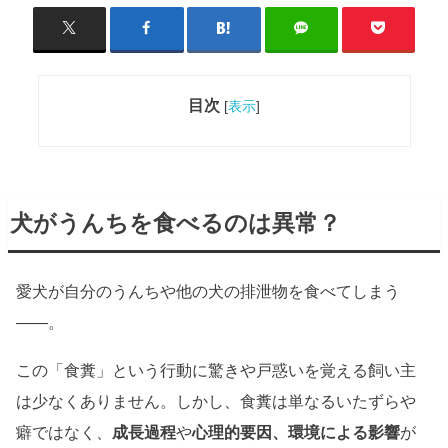
目次
[
表示
]
犬がうんちを食べるのは異常？
愛犬が自分のうんちや他の犬の排泄物を食べてしまう
——。
この「食糞」という行動に驚きや戸惑いを覚える飼い主
は少なくありません。しかし、食糞は単なるいたずらや
癖ではなく、
成長過程
や
心理的要因、環境による影響
が