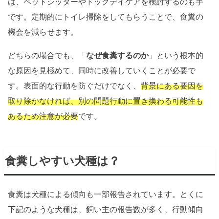
は、ペットシッターやドッグデイケアを検討するのも手
です。定期的にトイレ掃除をしてもらうことで、食糞の
機会を減らせます。
どちらの場合でも、「
なぜ食糞するのか
」という根本的
な原因を見極めて、同時に改善していくことが必要で
す。表面的な行動を防ぐだけでなく、
背景にある要因を
取り除かなければ、別の問題行動に置き換わる可能性も
あるため注意が必要
です。
食糞しやすい犬種は？
食糞は犬種による傾向も一部報告されています。とくに
下記のような犬種は、飼い主の報告数が多く、行動傾向