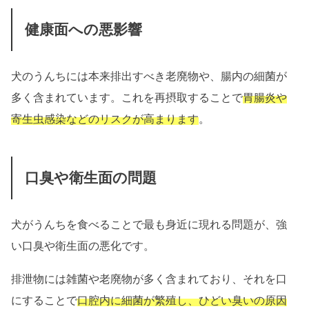
健康面への悪影響
犬のうんちには本来排出すべき老廃物や、腸内の細菌が
多く含まれています。これを再摂取することで
胃腸炎や
寄生虫感染などのリスクが高まります
。
口臭や衛生面の問題
犬がうんちを食べることで最も身近に現れる問題が、強
い口臭や衛生面の悪化です。
排泄物には雑菌や老廃物が多く含まれており、それを口
にすることで
口腔内に細菌が繁殖し、ひどい臭いの原因