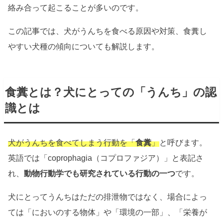
絡み合って起こることが多いのです。
この記事では、犬がうんちを食べる原因や対策、食糞し
やすい犬種の傾向についても解説します。
食糞とは？犬にとっての「うんち」の認
識とは
犬がうんちを食べてしまう行動を「
食糞
」
と呼びます。
英語では「coprophagia（コプロファジア）」と表記さ
れ、
動物行動学でも研究されている行動の一つ
です。
犬にとってうんちはただの排泄物ではなく、場合によっ
ては「においのする物体」や「環境の一部」、「栄養が