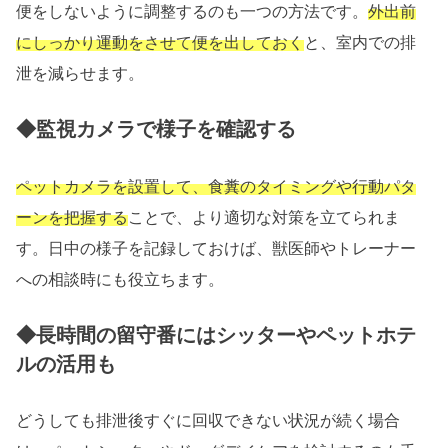
便をしないように調整するのも一つの方法です。
外出前
にしっかり運動をさせて便を出しておく
と、室内での排
泄を減らせます。
◆監視カメラで様子を確認する
ペットカメラを設置して、食糞のタイミングや行動パタ
ーンを把握する
ことで、より適切な対策を立てられま
す。日中の様子を記録しておけば、獣医師やトレーナー
への相談時にも役立ちます。
◆長時間の留守番にはシッターやペットホテ
ルの活用も
どうしても排泄後すぐに回収できない状況が続く場合