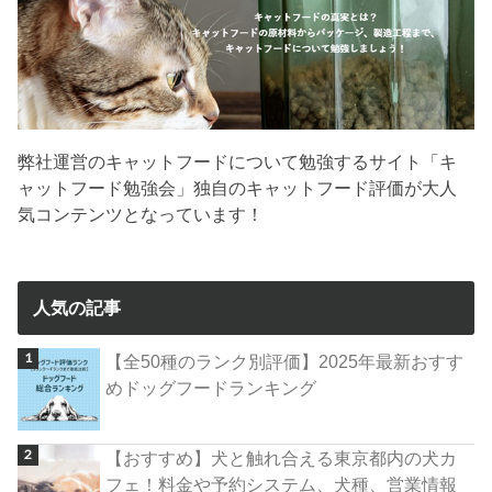
弊社運営のキャットフードについて勉強するサイト「キ
ャットフード勉強会」独自のキャットフード評価が大人
気コンテンツとなっています！
人気の記事
【全50種のランク別評価】2025年最新おすす
めドッグフードランキング
【おすすめ】犬と触れ合える東京都内の犬カ
フェ！料金や予約システム、犬種、営業情報