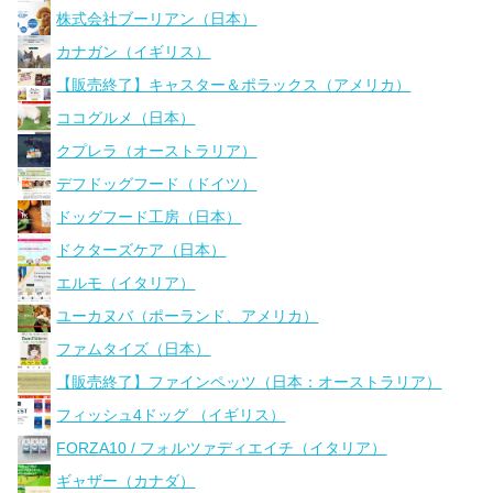
株式会社ブーリアン（日本）
カナガン（イギリス）
【販売終了】キャスター＆ポラックス（アメリカ）
ココグルメ（日本）
クプレラ（オーストラリア）
デフドッグフード（ドイツ）
ドッグフード工房（日本）
ドクターズケア（日本）
エルモ（イタリア）
ユーカヌバ（ポーランド、アメリカ）
ファムタイズ（日本）
【販売終了】ファインペッツ（日本：オーストラリア）
フィッシュ4ドッグ （イギリス）
FORZA10 / フォルツァディエイチ（イタリア）
ギャザー（カナダ）