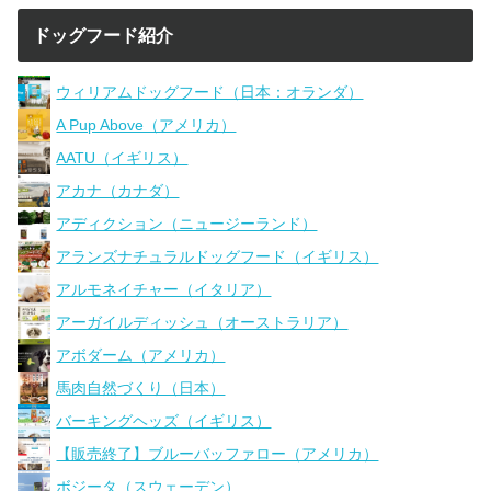
ドッグフード紹介
ウィリアムドッグフード（日本：オランダ）
A Pup Above（アメリカ）
AATU（イギリス）
アカナ（カナダ）
アディクション（ニュージーランド）
アランズナチュラルドッグフード（イギリス）
アルモネイチャー（イタリア）
アーガイルディッシュ（オーストラリア）
アボダーム（アメリカ）
馬肉自然づくり（日本）
バーキングヘッズ（イギリス）
【販売終了】ブルーバッファロー（アメリカ）
ボジータ（スウェーデン）