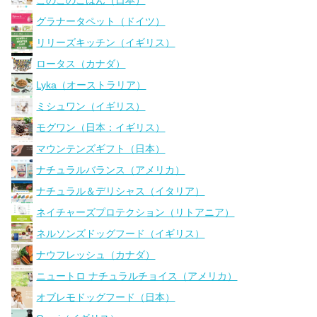
グラナータペット（ドイツ）
リリーズキッチン（イギリス）
ロータス（カナダ）
Lyka（オーストラリア）
ミシュワン（イギリス）
モグワン（日本：イギリス）
マウンテンズギフト（日本）
ナチュラルバランス（アメリカ）
ナチュラル＆デリシャス（イタリア）
ネイチャーズプロテクション（リトアニア）
ネルソンズドッグフード（イギリス）
ナウフレッシュ（カナダ）
ニュートロ ナチュラルチョイス（アメリカ）
オブレモドッグフード（日本）