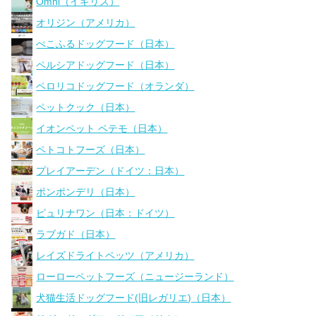
Omni（イギリス）
オリジン（アメリカ）
ぺこふるドッグフード（日本）
ペルシアドッグフード（日本）
ペロリコドッグフード（オランダ）
ペットクック（日本）
イオンペット ペテモ（日本）
ペトコトフーズ（日本）
プレイアーデン（ドイツ：日本）
ポンポンデリ（日本）
ピュリナワン（日本：ドイツ）
ラブガド（日本）
レイズドライトペッツ（アメリカ）
ローローペットフーズ（ニュージーランド）
犬猫生活ドッグフード(旧レガリエ)（日本）