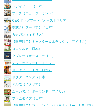
バディフード（日本）
ブッチ（ニュージーランド）
C&R ドッグフード（オーストラリア）
株式会社ブーリアン（日本）
カナガン（イギリス）
【販売終了】キャスター＆ポラックス（アメリカ）
ココグルメ（日本）
クプレラ（オーストラリア）
デフドッグフード（ドイツ）
ドッグフード工房（日本）
ドクターズケア（日本）
エルモ（イタリア）
ユーカヌバ（ポーランド、アメリカ）
ファムタイズ（日本）
【販売終了】ファインペッツ（日本：オーストラリア）