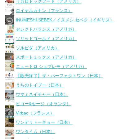
リガロドッグフード（アメリカ）
ロイヤルカナン（フランス）
INUMESHI SEBEK／イヌメシ セベク（イギリス）
セレクトバランス（アメリカ）
ソリッドゴールド（アメリカ）
ソルビダ（アメリカ）
スポートミックス（アメリカ）
ニュートロ シュプレモ（アメリカ）
【販売終了】ザ・パーフェクトワン（日本）
うちのトイプー（日本）
ウマミネイチャー（日本）
ビゴー&セージ（オランダ）
Virbac（フランス）
ワンデリトーキョー（日本）
ワンタイム（日本）