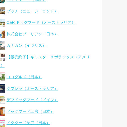
ブッチ（ニュージーランド）
C&R ドッグフード（オーストラリア）
株式会社ブーリアン（日本）
カナガン（イギリス）
【販売終了】キャスター＆ポラックス（アメリ
カ）
ココグルメ（日本）
クプレラ（オーストラリア）
デフドッグフード（ドイツ）
ドッグフード工房（日本）
ドクターズケア（日本）