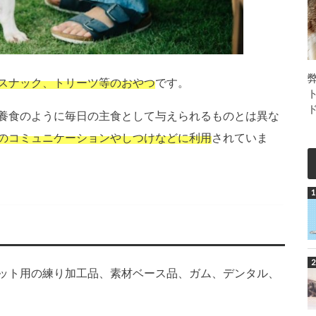
スナック、トリーツ等のおやつ
です。
養食のように毎日の主食として与えられるものとは異な
のコミュニケーションやしつけなどに利用
されていま
ット用の練り加工品、素材ベース品、ガム、デンタル、