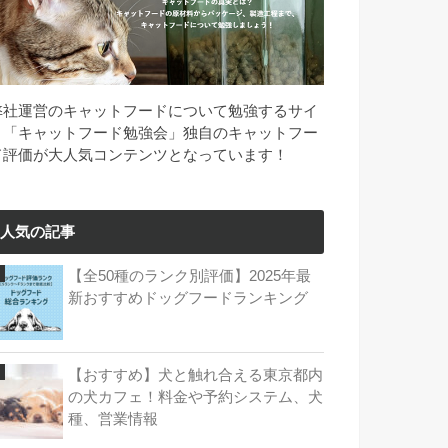
弊社運営のキャットフードについて勉強するサイ
ト「キャットフード勉強会」独自のキャットフー
ド評価が大人気コンテンツとなっています！
人気の記事
【全50種のランク別評価】2025年最
新おすすめドッグフードランキング
【おすすめ】犬と触れ合える東京都内
の犬カフェ！料金や予約システム、犬
種、営業情報