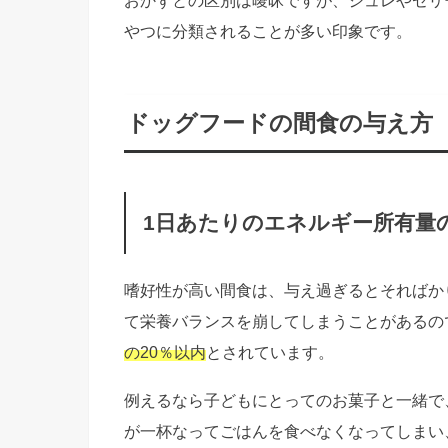
やつに分類されることが多い印象です。
ドッグフードの間食の与え方
1日あたりのエネルギー所有量
嗜好性が高い間食は、与え過ぎるとそればか
て栄養バランスを崩してしまうことがあるの
の20％以内
とされています。
例えるなら子どもにとってのお菓子と一緒で
が一杯なってごはんを食べなくなってしまい