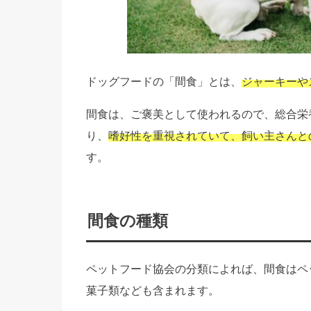
ドッグフードの「間食」とは、
ジャーキーや
間食は、ご褒美として使われるので、総合栄
り、
嗜好性を重視されていて、飼い主さんと
す。
間食の種類
ペットフード協会の分類によれば、間食はペ
菓子類なども含まれます。