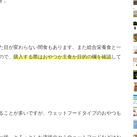
す。
た目が変わらない間食もあります。また総合栄養食と一
ので、
購入する際はおやつか主食か目的の欄を確認
して
ることが多いですが、ウェットフードタイプのおやつも
ー状、とろっとした液状のセミウェットフードなどはお