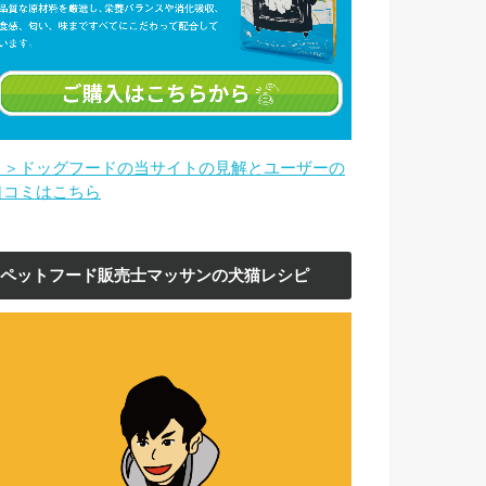
＞＞ドッグフードの当サイトの見解とユーザーの
口コミはこちら
ペットフード販売士マッサンの犬猫レシピ