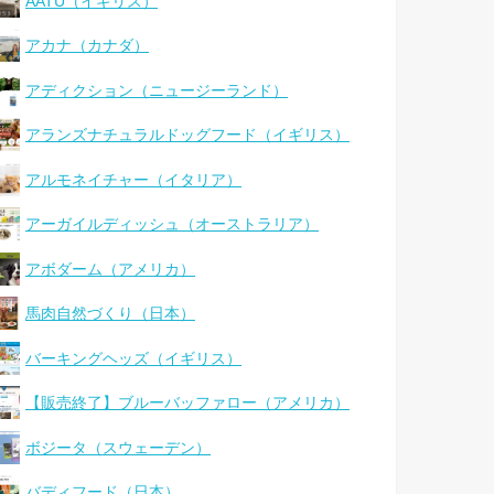
AATU（イギリス）
アカナ（カナダ）
アディクション（ニュージーランド）
アランズナチュラルドッグフード（イギリス）
アルモネイチャー（イタリア）
アーガイルディッシュ（オーストラリア）
アボダーム（アメリカ）
馬肉自然づくり（日本）
バーキングヘッズ（イギリス）
【販売終了】ブルーバッファロー（アメリカ）
ボジータ（スウェーデン）
バディフード（日本）