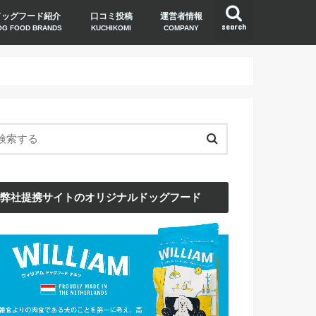
ドッグフード紹介
口コミ投稿
運営者情報
search
OG FOOD BRANDS
KUCHIKOMI
COMPANY
弊社提携サイトのオリジナルドッグフード