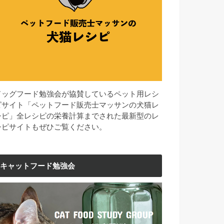
ドッグフード勉強会が協賛しているペット用レシ
ピサイト「ペットフード販売士マッサンの犬猫レ
シピ」全レシピの栄養計算までされた最新型のレ
シピサイトもぜひご覧ください。
キャットフード勉強会