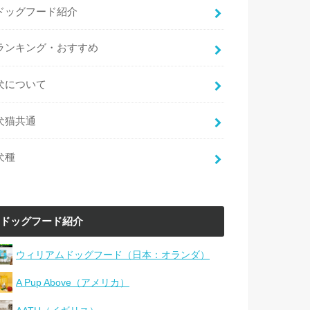
ドッグフード紹介
ランキング・おすすめ
犬について
犬猫共通
犬種
ドッグフード紹介
ウィリアムドッグフード（日本：オランダ）
A Pup Above（アメリカ）