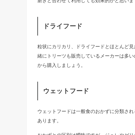
磨きと合わせて利用しても効果的かと思いま
ドライフード
粒状にカリカリ、ドライフードとほとんど見
緒にトリーツも販売しているメーカーは多い
から購入しましょう。
ウェットフード
ウェットフードは一般食のおかずに分類され
あります。
おかずとの区別は曖昧ですが、ジュレやゼリ