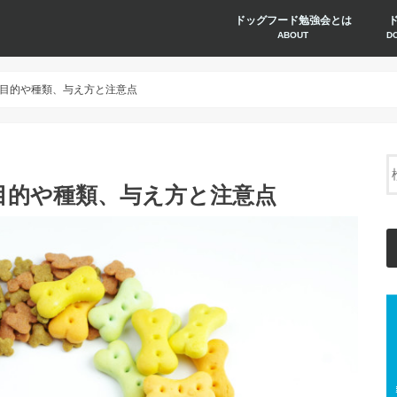
ドッグフード勉強会とは
ABOUT
D
目的や種類、与え方と注意点
目的や種類、与え方と注意点