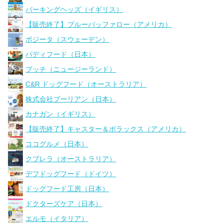
バーキングヘッズ（イギリス）
【販売終了】ブルーバッファロー（アメリカ）
ボジータ（スウェーデン）
バディフード（日本）
ブッチ（ニュージーランド）
C&R ドッグフード（オーストラリア）
株式会社ブーリアン（日本）
カナガン（イギリス）
【販売終了】キャスター＆ポラックス（アメリカ）
ココグルメ（日本）
クプレラ（オーストラリア）
デフドッグフード（ドイツ）
ドッグフード工房（日本）
ドクターズケア（日本）
エルモ（イタリア）