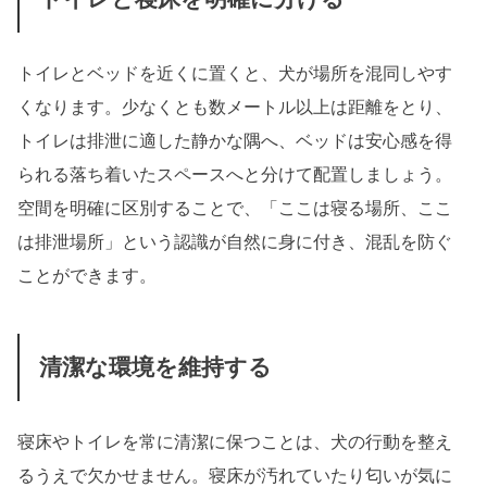
トイレとベッドを近くに置くと、犬が場所を混同しやす
くなります。少なくとも数メートル以上は距離をとり、
トイレは排泄に適した静かな隅へ、ベッドは安心感を得
られる落ち着いたスペースへと分けて配置しましょう。
空間を明確に区別することで、「ここは寝る場所、ここ
は排泄場所」という認識が自然に身に付き、混乱を防ぐ
ことができます。
清潔な環境を維持する
寝床やトイレを常に清潔に保つことは、犬の行動を整え
るうえで欠かせません。寝床が汚れていたり匂いが気に