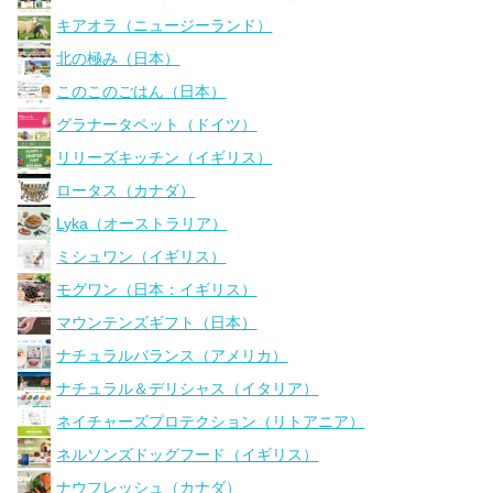
キアオラ（ニュージーランド）
北の極み（日本）
このこのごはん（日本）
グラナータペット（ドイツ）
リリーズキッチン（イギリス）
ロータス（カナダ）
Lyka（オーストラリア）
ミシュワン（イギリス）
モグワン（日本：イギリス）
マウンテンズギフト（日本）
ナチュラルバランス（アメリカ）
ナチュラル＆デリシャス（イタリア）
ネイチャーズプロテクション（リトアニア）
ネルソンズドッグフード（イギリス）
ナウフレッシュ（カナダ）