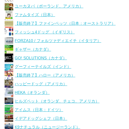
ユーカヌバ（ポーランド、アメリカ）
ファムタイズ（日本）
【販売終了】ファインペッツ（日本：オーストラリア）
フィッシュ4ドッグ （イギリス）
FORZA10 / フォルツァディエイチ（イタリア）
ギャザー（カナダ）
GO! SOLUTIONS（カナダ）
グーフィーテイルズ（インド）
【販売終了】ハロー（アメリカ）
ハッピードッグ（アメリカ）
HEKA（オランダ）
ヒルズペット（オランダ、チェコ、アメリカ）
アイムス（日本：ドイツ）
イデアドッグシェフ（日本）
K9ナチュラル（ニュージーランド）