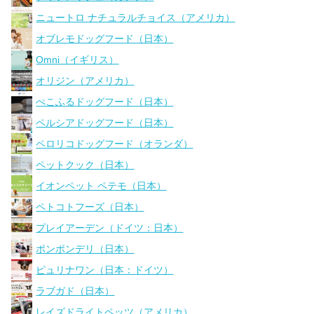
ニュートロ ナチュラルチョイス（アメリカ）
オブレモドッグフード（日本）
Omni（イギリス）
オリジン（アメリカ）
ぺこふるドッグフード（日本）
ペルシアドッグフード（日本）
ペロリコドッグフード（オランダ）
ペットクック（日本）
イオンペット ペテモ（日本）
ペトコトフーズ（日本）
プレイアーデン（ドイツ：日本）
ポンポンデリ（日本）
ピュリナワン（日本：ドイツ）
ラブガド（日本）
レイズドライトペッツ（アメリカ）