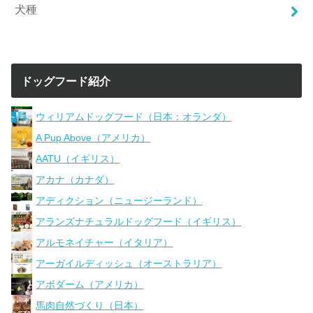
犬種
ドッグフード紹介
ウィリアムドッグフード（日本：オランダ）
A Pup Above（アメリカ）
AATU（イギリス）
アカナ（カナダ）
アディクション（ニュージーランド）
アランズナチュラルドッグフード（イギリス）
アルモネイチャー（イタリア）
アーガイルディッシュ（オーストラリア）
アボダーム（アメリカ）
馬肉自然づくり（日本）