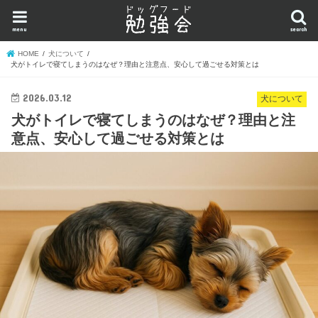
menu
search
HOME
犬について
犬がトイレで寝てしまうのはなぜ？理由と注意点、安心して過ごせる対策とは
2026.03.12
犬について
犬がトイレで寝てしまうのはなぜ？理由と注
意点、安心して過ごせる対策とは