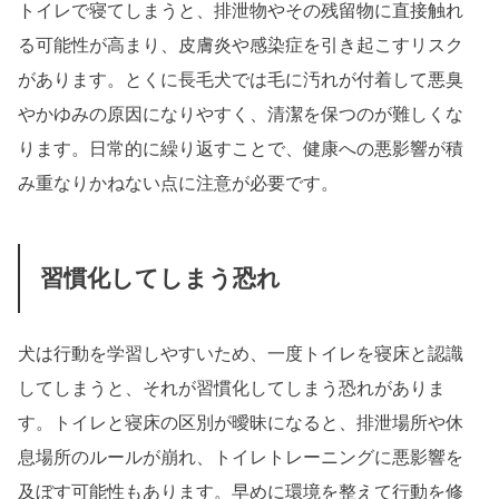
トイレで寝てしまうと、排泄物やその残留物に直接触れ
る可能性が高まり、皮膚炎や感染症を引き起こすリスク
があります。とくに長毛犬では毛に汚れが付着して悪臭
やかゆみの原因になりやすく、清潔を保つのが難しくな
ります。日常的に繰り返すことで、健康への悪影響が積
み重なりかねない点に注意が必要です。
習慣化してしまう恐れ
犬は行動を学習しやすいため、一度トイレを寝床と認識
してしまうと、それが習慣化してしまう恐れがありま
す。トイレと寝床の区別が曖昧になると、排泄場所や休
息場所のルールが崩れ、トイレトレーニングに悪影響を
及ぼす可能性もあります。早めに環境を整えて行動を修