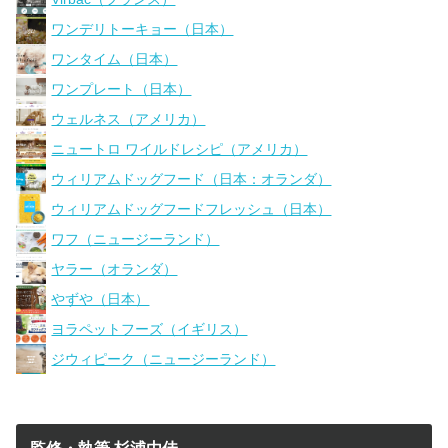
ワンデリトーキョー（日本）
ワンタイム（日本）
ワンプレート（日本）
ウェルネス（アメリカ）
ニュートロ ワイルドレシピ（アメリカ）
ウィリアムドッグフード（日本：オランダ）
ウィリアムドッグフードフレッシュ（日本）
ワフ（ニュージーランド）
ヤラー（オランダ）
やずや（日本）
ヨラペットフーズ（イギリス）
ジウィピーク（ニュージーランド）