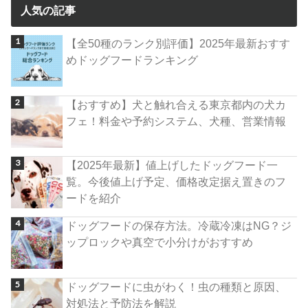
人気の記事
【全50種のランク別評価】2025年最新おすす
めドッグフードランキング
【おすすめ】犬と触れ合える東京都内の犬カ
フェ！料金や予約システム、犬種、営業情報
【2025年最新】値上げしたドッグフード一
覧。今後値上げ予定、価格改定据え置きのフ
ードを紹介
ドッグフードの保存方法。冷蔵冷凍はNG？ジ
ップロックや真空で小分けがおすすめ
ドッグフードに虫がわく！虫の種類と原因、
対処法と予防法を解説