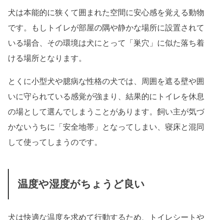
犬は本能的に狭くて囲まれた空間に安心感を覚える動物
です。もしトイレが部屋の隅や静かな場所に設置されて
いる場合、その環境は犬にとって「巣穴」に似た落ち着
ける場所となります。
とくに小型犬や臆病な性格の犬では、周囲を遮る壁や囲
いに守られている感覚が強まり、結果的にトイレを休息
の場として選んでしまうことがあります。飼い主が気づ
かないうちに「安全地帯」となってしまい、寝床と混同
して使ってしまうのです。
温度や湿度がちょうど良い
犬は快適な温度を求めて行動するため、トイレシートや