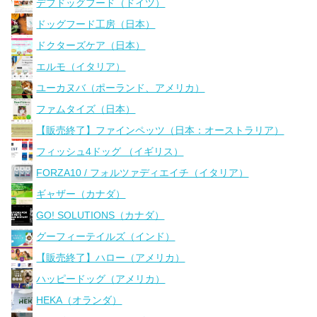
デフドッグフード（ドイツ）
ドッグフード工房（日本）
ドクターズケア（日本）
エルモ（イタリア）
ユーカヌバ（ポーランド、アメリカ）
ファムタイズ（日本）
【販売終了】ファインペッツ（日本：オーストラリア）
フィッシュ4ドッグ （イギリス）
FORZA10 / フォルツァディエイチ（イタリア）
ギャザー（カナダ）
GO! SOLUTIONS（カナダ）
グーフィーテイルズ（インド）
【販売終了】ハロー（アメリカ）
ハッピードッグ（アメリカ）
HEKA（オランダ）