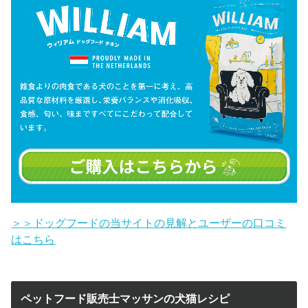
＞＞ドッグフードの当サイトの見解とユーザーの口コミ
はこちら
ペットフード販売士マッサンの犬猫レシピ