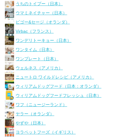
うちのトイプー（日本）
ウマミネイチャー（日本）
ビゴー&セージ（オランダ）
Virbac（フランス）
ワンデリトーキョー（日本）
ワンタイム（日本）
ワンプレート（日本）
ウェルネス（アメリカ）
ニュートロ ワイルドレシピ（アメリカ）
ウィリアムドッグフード（日本：オランダ）
ウィリアムドッグフードフレッシュ（日本）
ワフ（ニュージーランド）
ヤラー（オランダ）
やずや（日本）
ヨラペットフーズ（イギリス）