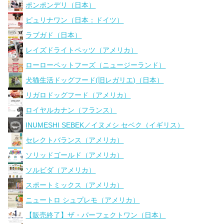
ポンポンデリ（日本）
ピュリナワン（日本：ドイツ）
ラブガド（日本）
レイズドライトペッツ（アメリカ）
ローローペットフーズ（ニュージーランド）
犬猫生活ドッグフード(旧レガリエ)（日本）
リガロドッグフード（アメリカ）
ロイヤルカナン（フランス）
INUMESHI SEBEK／イヌメシ セベク（イギリス）
セレクトバランス（アメリカ）
ソリッドゴールド（アメリカ）
ソルビダ（アメリカ）
スポートミックス（アメリカ）
ニュートロ シュプレモ（アメリカ）
【販売終了】ザ・パーフェクトワン（日本）