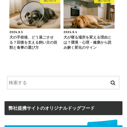
犬について
犬について
2026.8.5
2026.8.4
犬の手術後、どう過ごさせ
犬が寝る場所を変える理由と
る？回復を支える飼い主の役
は？環境・心理・健康から読
割と食事の選び方
み解く変化のサイン
弊社提携サイトのオリジナルドッグフード