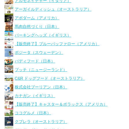
アルモネイチャー（イタリア）
アーガイルディッシュ（オーストラリア）
アボダーム（アメリカ）
馬肉自然づくり（日本）
バーキングヘッズ（イギリス）
【販売終了】ブルーバッファロー（アメリカ）
ボジータ（スウェーデン）
バディフード（日本）
ブッチ（ニュージーランド）
C&R ドッグフード（オーストラリア）
株式会社ブーリアン（日本）
カナガン（イギリス）
【販売終了】キャスター＆ポラックス（アメリカ）
ココグルメ（日本）
クプレラ（オーストラリア）