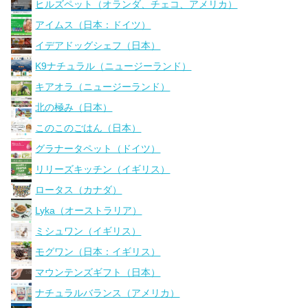
ヒルズペット（オランダ、チェコ、アメリカ）
アイムス（日本：ドイツ）
イデアドッグシェフ（日本）
K9ナチュラル（ニュージーランド）
キアオラ（ニュージーランド）
北の極み（日本）
このこのごはん（日本）
グラナータペット（ドイツ）
リリーズキッチン（イギリス）
ロータス（カナダ）
Lyka（オーストラリア）
ミシュワン（イギリス）
モグワン（日本：イギリス）
マウンテンズギフト（日本）
ナチュラルバランス（アメリカ）