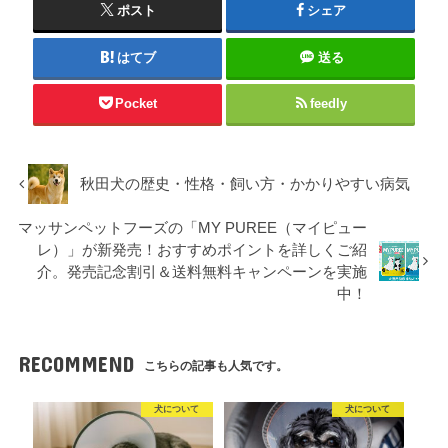
ポスト
シェア
はてブ
送る
Pocket
feedly
秋田犬の歴史・性格・飼い方・かかりやすい病気
マッサンペットフーズの「MY PUREE（マイピュー
レ）」が新発売！おすすめポイントを詳しくご紹
介。発売記念割引＆送料無料キャンペーンを実施
中！
RECOMMEND
こちらの記事も人気です。
犬について
犬について