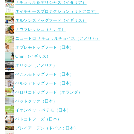
ナチュラル＆デリシャス（イタリア）
ネイチャーズプロテクション（リトアニア）
ネルソンズドッグフード（イギリス）
ナウフレッシュ（カナダ）
ニュートロ ナチュラルチョイス（アメリカ）
オブレモドッグフード（日本）
Omni（イギリス）
オリジン（アメリカ）
ぺこふるドッグフード（日本）
ペルシアドッグフード（日本）
ペロリコドッグフード（オランダ）
ペットクック（日本）
イオンペット ペテモ（日本）
ペトコトフーズ（日本）
プレイアーデン（ドイツ：日本）