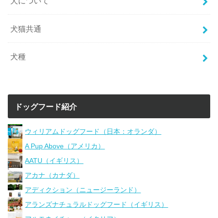
犬について
犬猫共通
犬種
ドッグフード紹介
ウィリアムドッグフード（日本：オランダ）
A Pup Above（アメリカ）
AATU（イギリス）
アカナ（カナダ）
アディクション（ニュージーランド）
アランズナチュラルドッグフード（イギリス）