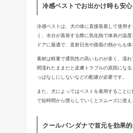
冷感ベストでお出かけ時も安心
冷感ベストは、犬の体に直接装着して使用す
く、水分が蒸発する際に気化熱で体表の温度
ドアに最適で、直射日光や路面の熱からも体
素材は軽量で通気性の高いものが多く、濡れ
間濡れたままだと皮膚トラブルの原因になる
っぱなしにしないなどの配慮が必要です。
また、犬によってはベストを着用することに
で短時間から慣らしていくとスムーズに使え
クールバンダナで首元を効果的