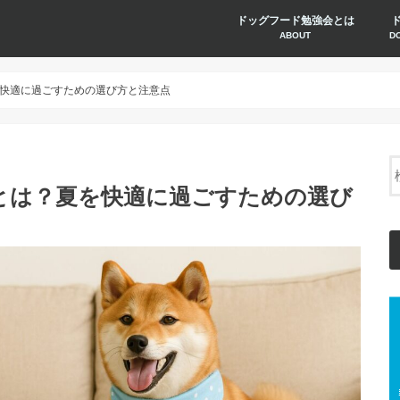
ドッグフード勉強会とは
ABOUT
D
快適に過ごすための選び方と注意点
とは？夏を快適に過ごすための選び