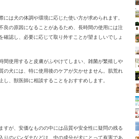
際には犬の体調や環境に応じた使い方が求められます。
不良の原因になることがあるため、長時間の使用には注
を確認し、必要に応じて取り外すことが望ましいでしょ
時間使用すると皮膚がふやけてしまい、雑菌が繁殖しや
質の犬には、特に使用後のケアが欠かせません。肌荒れ
止し、獣医師に相談することをおすすめします。
ますが、安価なものの中には品質や安全性に疑問の残る
入りのバンダナなどは、中の成分が犬にとって有害であ