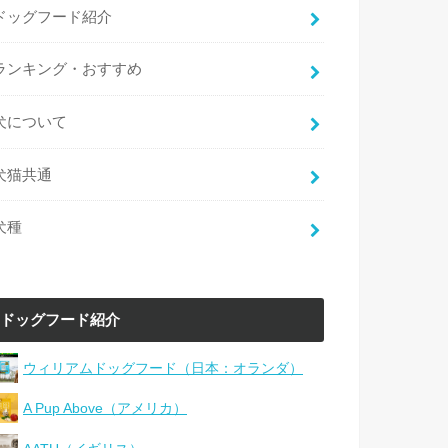
ドッグフード紹介
ランキング・おすすめ
犬について
犬猫共通
犬種
ドッグフード紹介
ウィリアムドッグフード（日本：オランダ）
A Pup Above（アメリカ）