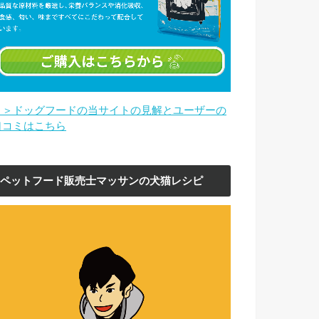
＞＞ドッグフードの当サイトの見解とユーザーの
口コミはこちら
ペットフード販売士マッサンの犬猫レシピ