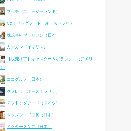
ブッチ（ニュージーランド）
C&R ドッグフード（オーストラリア）
株式会社ブーリアン（日本）
カナガン（イギリス）
【販売終了】キャスター＆ポラックス（アメリ
カ）
ココグルメ（日本）
クプレラ（オーストラリア）
デフドッグフード（ドイツ）
ドッグフード工房（日本）
ドクターズケア（日本）