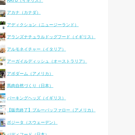
AATU（イギリス）
アカナ（カナダ）
アディクション（ニュージーランド）
アランズナチュラルドッグフード（イギリス）
アルモネイチャー（イタリア）
アーガイルディッシュ（オーストラリア）
アボダーム（アメリカ）
馬肉自然づくり（日本）
バーキングヘッズ（イギリス）
【販売終了】ブルーバッファロー（アメリカ）
ボジータ（スウェーデン）
バディフード（日本）