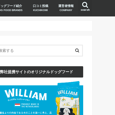
ドッグフード紹介
口コミ投稿
運営者情報
search
OG FOOD BRANDS
KUCHIKOMI
COMPANY
弊社提携サイトのオリジナルドッグフード