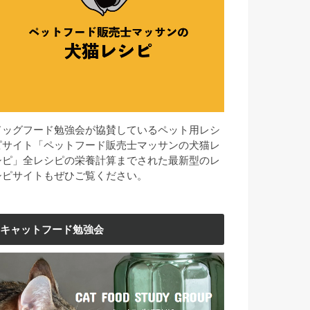
ドッグフード勉強会が協賛しているペット用レシ
ピサイト「ペットフード販売士マッサンの犬猫レ
シピ」全レシピの栄養計算までされた最新型のレ
シピサイトもぜひご覧ください。
キャットフード勉強会