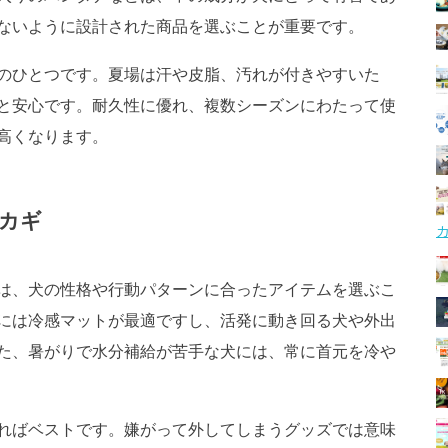
ないように設計された商品を選ぶことが重要です。
のひとつです。夏場は汗や皮脂、汚れが付きやすいた
と安心です。耐久性に優れ、複数シーズンにわたって使
高くなります。
カギ
は、犬の性格や行動パターンに合ったアイテムを選ぶこ
には冷感マットが最適ですし、活発に動き回る犬や外出
た、暑がりで水分補給が苦手な犬には、常に首元を冷や
ればベストです。嫌がって外してしまうグッズでは意味