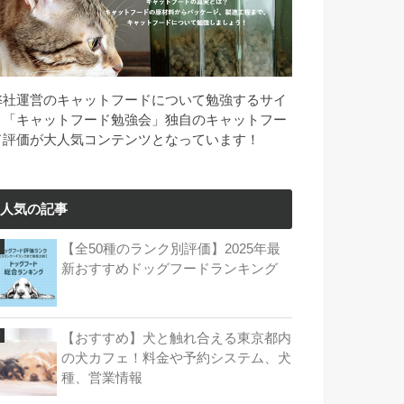
弊社運営のキャットフードについて勉強するサイ
ト「キャットフード勉強会」独自のキャットフー
ド評価が大人気コンテンツとなっています！
人気の記事
【全50種のランク別評価】2025年最
新おすすめドッグフードランキング
【おすすめ】犬と触れ合える東京都内
の犬カフェ！料金や予約システム、犬
種、営業情報