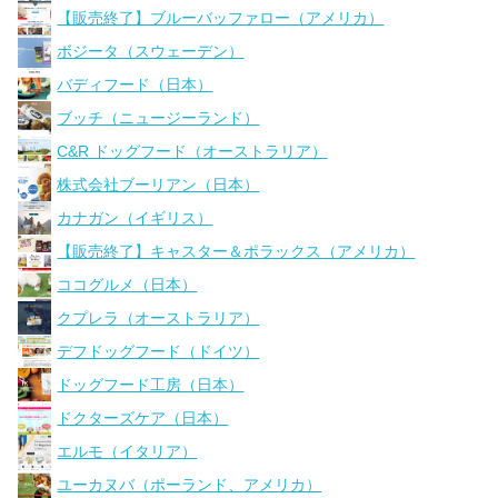
【販売終了】ブルーバッファロー（アメリカ）
ボジータ（スウェーデン）
バディフード（日本）
ブッチ（ニュージーランド）
C&R ドッグフード（オーストラリア）
株式会社ブーリアン（日本）
カナガン（イギリス）
【販売終了】キャスター＆ポラックス（アメリカ）
ココグルメ（日本）
クプレラ（オーストラリア）
デフドッグフード（ドイツ）
ドッグフード工房（日本）
ドクターズケア（日本）
エルモ（イタリア）
ユーカヌバ（ポーランド、アメリカ）