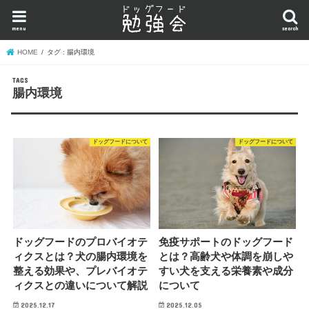
menu
search
HOME
タグ : 腸内環境
腸内環境
ドッグフードについて
ドッグフードについて
ドッグフードのプロバイオテ
免疫サポートのドッグフード
ィクスとは？犬の腸内環境を
とは？高齢犬や体調を崩しや
整える効果や、プレバイオテ
すい犬を支える栄養素や成分
ィクスとの違いについて解説
について
2025.12.17
2025.12.05