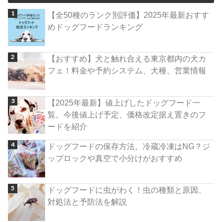
【全50種のランク別評価】2025年最新おすす
めドッグフードランキング
【おすすめ】犬と触れ合える東京都内の犬カ
フェ！料金や予約システム、犬種、営業情報
【2025年最新】値上げしたドッグフード一
覧。今後値上げ予定、価格改定据え置きのフ
ードを紹介
ドッグフードの保存方法。冷蔵冷凍はNG？ジ
ップロックや真空で小分けがおすすめ
ドッグフードに虫がわく！虫の種類と原因、
対処法と予防法を解説