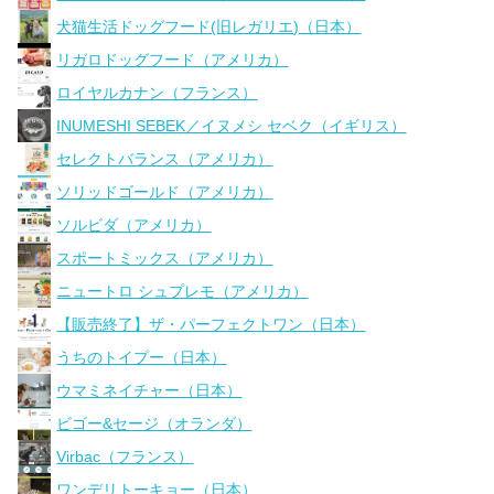
犬猫生活ドッグフード(旧レガリエ)（日本）
リガロドッグフード（アメリカ）
ロイヤルカナン（フランス）
INUMESHI SEBEK／イヌメシ セベク（イギリス）
セレクトバランス（アメリカ）
ソリッドゴールド（アメリカ）
ソルビダ（アメリカ）
スポートミックス（アメリカ）
ニュートロ シュプレモ（アメリカ）
【販売終了】ザ・パーフェクトワン（日本）
うちのトイプー（日本）
ウマミネイチャー（日本）
ビゴー&セージ（オランダ）
Virbac（フランス）
ワンデリトーキョー（日本）