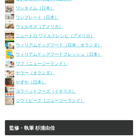
ワンタイム（日本）
ワンプレート（日本）
ウェルネス（アメリカ）
ニュートロ ワイルドレシピ（アメリカ）
ウィリアムドッグフード（日本：オランダ）
ウィリアムドッグフードフレッシュ（日本）
ワフ（ニュージーランド）
ヤラー（オランダ）
やずや（日本）
ヨラペットフーズ（イギリス）
ジウィピーク（ニュージーランド）
監修・執筆 杉浦由佳