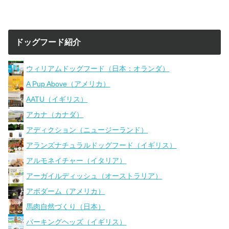
ドッグフード紹介
ウィリアムドッグフード（日本：オランダ）
A Pup Above（アメリカ）
AATU（イギリス）
アカナ（カナダ）
アディクション（ニュージーランド）
アランズナチュラルドッグフード（イギリス）
アルモネイチャー（イタリア）
アーガイルディッシュ（オーストラリア）
アボダーム（アメリカ）
馬肉自然づくり（日本）
バーキングヘッズ（イギリス）