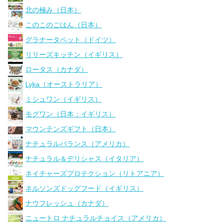
北の極み（日本）
このこのごはん（日本）
グラナータペット（ドイツ）
リリーズキッチン（イギリス）
ロータス（カナダ）
Lyka（オーストラリア）
ミシュワン（イギリス）
モグワン（日本：イギリス）
マウンテンズギフト（日本）
ナチュラルバランス（アメリカ）
ナチュラル＆デリシャス（イタリア）
ネイチャーズプロテクション（リトアニア）
ネルソンズドッグフード（イギリス）
ナウフレッシュ（カナダ）
ニュートロ ナチュラルチョイス（アメリカ）