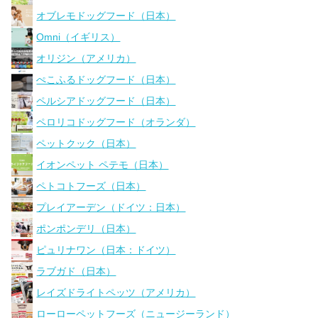
オブレモドッグフード（日本）
Omni（イギリス）
オリジン（アメリカ）
ぺこふるドッグフード（日本）
ペルシアドッグフード（日本）
ペロリコドッグフード（オランダ）
ペットクック（日本）
イオンペット ペテモ（日本）
ペトコトフーズ（日本）
プレイアーデン（ドイツ：日本）
ポンポンデリ（日本）
ピュリナワン（日本：ドイツ）
ラブガド（日本）
レイズドライトペッツ（アメリカ）
ローローペットフーズ（ニュージーランド）