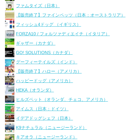
ファムタイズ（日本）
【販売終了】ファインペッツ（日本：オーストラリア）
フィッシュ4ドッグ （イギリス）
FORZA10 / フォルツァディエイチ（イタリア）
ギャザー（カナダ）
GO! SOLUTIONS（カナダ）
グーフィーテイルズ（インド）
【販売終了】ハロー（アメリカ）
ハッピードッグ（アメリカ）
HEKA（オランダ）
ヒルズペット（オランダ、チェコ、アメリカ）
アイムス（日本：ドイツ）
イデアドッグシェフ（日本）
K9ナチュラル（ニュージーランド）
キアオラ（ニュージーランド）