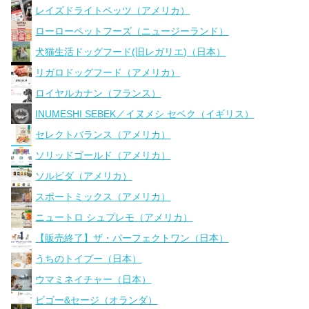
レイズドライトペッツ（アメリカ）
ローローペットフーズ（ニュージーランド）
犬猫生活ドッグフード(旧レガリエ)（日本）
リガロドッグフード（アメリカ）
ロイヤルカナン（フランス）
INUMESHI SEBEK／イヌメシ セベク（イギリス）
セレクトバランス（アメリカ）
ソリッドゴールド（アメリカ）
ソルビダ（アメリカ）
スポートミックス（アメリカ）
ニュートロ シュプレモ（アメリカ）
【販売終了】ザ・パーフェクトワン（日本）
うちのトイプー（日本）
ウマミネイチャー（日本）
ビゴー&セージ（オランダ）