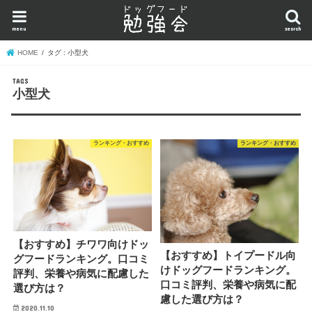
menu
search
HOME
タグ : 小型犬
小型犬
ランキング・おすすめ
ランキング・おすすめ
【おすすめ】チワワ向けドッ
【おすすめ】トイプードル向
グフードランキング。口コミ
けドッグフードランキング。
評判、栄養や病気に配慮した
口コミ評判、栄養や病気に配
選び方は？
慮した選び方は？
2020.11.10