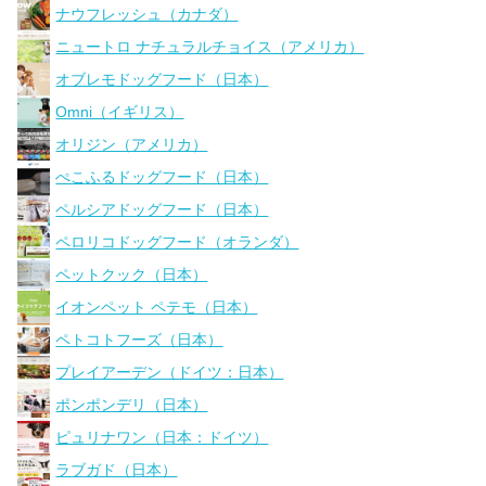
ナウフレッシュ（カナダ）
ニュートロ ナチュラルチョイス（アメリカ）
オブレモドッグフード（日本）
Omni（イギリス）
オリジン（アメリカ）
ぺこふるドッグフード（日本）
ペルシアドッグフード（日本）
ペロリコドッグフード（オランダ）
ペットクック（日本）
イオンペット ペテモ（日本）
ペトコトフーズ（日本）
プレイアーデン（ドイツ：日本）
ポンポンデリ（日本）
ピュリナワン（日本：ドイツ）
ラブガド（日本）