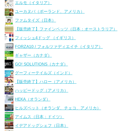
エルモ（イタリア）
ユーカヌバ（ポーランド、アメリカ）
ファムタイズ（日本）
【販売終了】ファインペッツ（日本：オーストラリア）
フィッシュ4ドッグ （イギリス）
FORZA10 / フォルツァディエイチ（イタリア）
ギャザー（カナダ）
GO! SOLUTIONS（カナダ）
グーフィーテイルズ（インド）
【販売終了】ハロー（アメリカ）
ハッピードッグ（アメリカ）
HEKA（オランダ）
ヒルズペット（オランダ、チェコ、アメリカ）
アイムス（日本：ドイツ）
イデアドッグシェフ（日本）