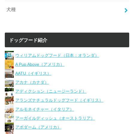
犬種
ドッグフード紹介
ウィリアムドッグフード（日本：オランダ）
A Pup Above（アメリカ）
AATU（イギリス）
アカナ（カナダ）
アディクション（ニュージーランド）
アランズナチュラルドッグフード（イギリス）
アルモネイチャー（イタリア）
アーガイルディッシュ（オーストラリア）
アボダーム（アメリカ）