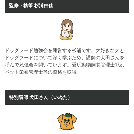
監修・執筆 杉浦由佳
ドッグフード勉強会を運営する杉浦です。大好きな犬と
ドッグフードについて深く学ぶため、講師の犬田さんを
呼んで勉強会を開いています。愛玩動物飼養管理士1級、
ペット栄養管理士等の資格を取得。
特別講師 犬田さん（いぬた）