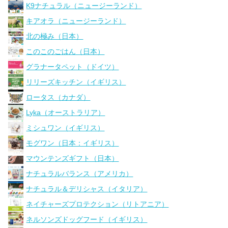
K9ナチュラル（ニュージーランド）
キアオラ（ニュージーランド）
北の極み（日本）
このこのごはん（日本）
グラナータペット（ドイツ）
リリーズキッチン（イギリス）
ロータス（カナダ）
Lyka（オーストラリア）
ミシュワン（イギリス）
モグワン（日本：イギリス）
マウンテンズギフト（日本）
ナチュラルバランス（アメリカ）
ナチュラル＆デリシャス（イタリア）
ネイチャーズプロテクション（リトアニア）
ネルソンズドッグフード（イギリス）