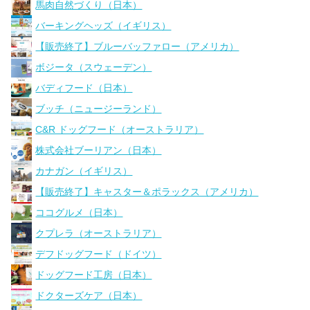
馬肉自然づくり（日本）
バーキングヘッズ（イギリス）
【販売終了】ブルーバッファロー（アメリカ）
ボジータ（スウェーデン）
バディフード（日本）
ブッチ（ニュージーランド）
C&R ドッグフード（オーストラリア）
株式会社ブーリアン（日本）
カナガン（イギリス）
【販売終了】キャスター＆ポラックス（アメリカ）
ココグルメ（日本）
クプレラ（オーストラリア）
デフドッグフード（ドイツ）
ドッグフード工房（日本）
ドクターズケア（日本）