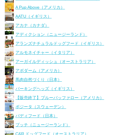
A Pup Above（アメリカ）
AATU（イギリス）
アカナ（カナダ）
アディクション（ニュージーランド）
アランズナチュラルドッグフード（イギリス）
アルモネイチャー（イタリア）
アーガイルディッシュ（オーストラリア）
アボダーム（アメリカ）
馬肉自然づくり（日本）
バーキングヘッズ（イギリス）
【販売終了】ブルーバッファロー（アメリカ）
ボジータ（スウェーデン）
バディフード（日本）
ブッチ（ニュージーランド）
C&R ドッグフード（オーストラリア）