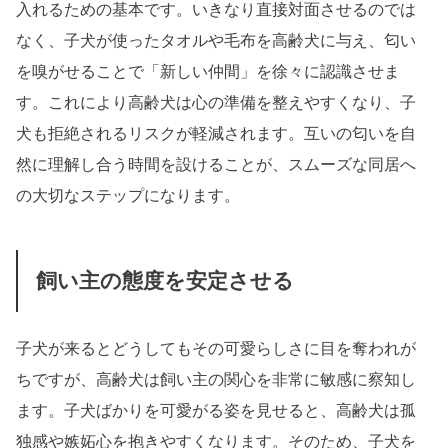
入れるための基本です。いきなり直接対面させるのでは
なく、子犬が使ったタオルや毛布を高齢犬に与え、匂い
を嗅がせることで「新しい仲間」を徐々に認識させま
す。これにより高齢犬は心の準備を整えやすくなり、子
犬も拒絶されるリスクが軽減されます。互いの匂いを自
然に理解し合う時間を設けることが、スムーズな同居へ
の大切なステップになります。
飼い主の態度を安定させる
子犬が来るとどうしてもその可愛らしさに目を奪われが
ちですが、高齢犬は飼い主の関心を非常に敏感に察知し
ます。子犬ばかりを可愛がる姿を見せると、高齢犬は孤
独感や嫉妬心を抱きやすくなります。そのため、子犬を