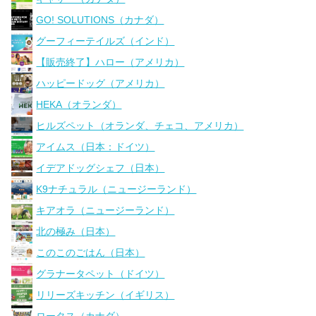
GO! SOLUTIONS（カナダ）
グーフィーテイルズ（インド）
【販売終了】ハロー（アメリカ）
ハッピードッグ（アメリカ）
HEKA（オランダ）
ヒルズペット（オランダ、チェコ、アメリカ）
アイムス（日本：ドイツ）
イデアドッグシェフ（日本）
K9ナチュラル（ニュージーランド）
キアオラ（ニュージーランド）
北の極み（日本）
このこのごはん（日本）
グラナータペット（ドイツ）
リリーズキッチン（イギリス）
ロータス（カナダ）