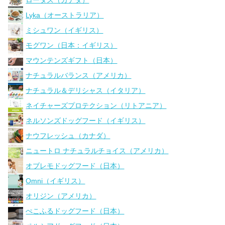
Lyka（オーストラリア）
ミシュワン（イギリス）
モグワン（日本：イギリス）
マウンテンズギフト（日本）
ナチュラルバランス（アメリカ）
ナチュラル＆デリシャス（イタリア）
ネイチャーズプロテクション（リトアニア）
ネルソンズドッグフード（イギリス）
ナウフレッシュ（カナダ）
ニュートロ ナチュラルチョイス（アメリカ）
オブレモドッグフード（日本）
Omni（イギリス）
オリジン（アメリカ）
ぺこふるドッグフード（日本）