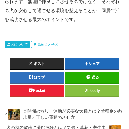
られます。無理に仲良しにさせるのではなく、それぞれ
の犬が安心して過ごせる環境を整えることが、同居生活
を成功させる最大のポイントです。
犬について
高齢犬と子犬
ポスト
シェア
はてブ
送る
Pocket
feedly
長時間の散歩・運動が必要な犬種とは？犬種別の散
歩量と正しい運動のさせ方
犬の秋の散歩に潜む危険とは？気候・草花・寄生虫