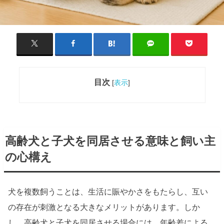
目次
[
表示
]
高齢犬と子犬を同居させる意味と飼い主
の心構え
犬を複数飼うことは、生活に賑やかさをもたらし、互い
の存在が刺激となる大きなメリットがあります。しか
し、高齢犬と子犬を同居させる場合には、年齢差による