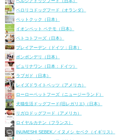
ペルシアドッグフード（日本）
ペロリコドッグフード（オランダ）
ペットクック（日本）
イオンペット ペテモ（日本）
ペトコトフーズ（日本）
プレイアーデン（ドイツ：日本）
ポンポンデリ（日本）
ピュリナワン（日本：ドイツ）
ラブガド（日本）
レイズドライトペッツ（アメリカ）
ローローペットフーズ（ニュージーランド）
犬猫生活ドッグフード(旧レガリエ)（日本）
リガロドッグフード（アメリカ）
ロイヤルカナン（フランス）
INUMESHI SEBEK／イヌメシ セベク（イギリス）