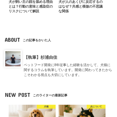
犬が飼い主の顔を舐める理由
犬が人のあくびに反応するの
とは？行動の意味と感染症の
はなぜ？共感と模倣の不思議
リスクについて解説
な関係
ABOUT
この記事をかいた人
【執筆】杉浦由佳
ペットフード開発に8年従事した経験を活かして、犬猫に
関するコラムを執筆しています。開発に関わってきたから
こそわかる視点も大切にしています。
NEW POST
このライターの最新記事
犬種
犬について