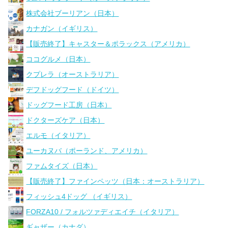
株式会社ブーリアン（日本）
カナガン（イギリス）
【販売終了】キャスター＆ポラックス（アメリカ）
ココグルメ（日本）
クプレラ（オーストラリア）
デフドッグフード（ドイツ）
ドッグフード工房（日本）
ドクターズケア（日本）
エルモ（イタリア）
ユーカヌバ（ポーランド、アメリカ）
ファムタイズ（日本）
【販売終了】ファインペッツ（日本：オーストラリア）
フィッシュ4ドッグ （イギリス）
FORZA10 / フォルツァディエイチ（イタリア）
ギャザー（カナダ）