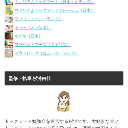
ウィリアムドッグフード（日本：オランダ）
ウィリアムドッグフードフレッシュ（日本）
ワフ（ニュージーランド）
ヤラー（オランダ）
やずや（日本）
ヨラペットフーズ（イギリス）
ジウィピーク（ニュージーランド）
監修・執筆 杉浦由佳
ドッグフード勉強会を運営する杉浦です。大好きな犬と
ドッグフードについて深く学ぶため、講師の犬田さんを