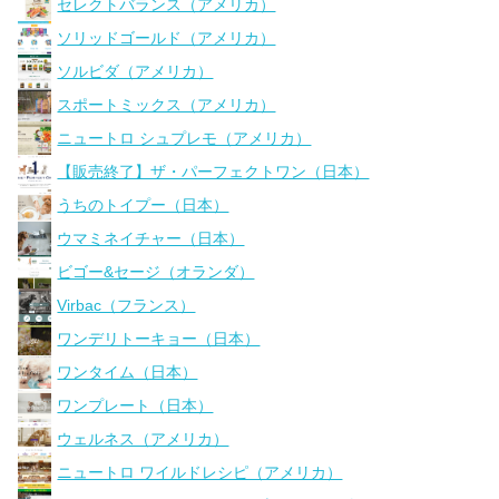
セレクトバランス（アメリカ）
ソリッドゴールド（アメリカ）
ソルビダ（アメリカ）
スポートミックス（アメリカ）
ニュートロ シュプレモ（アメリカ）
【販売終了】ザ・パーフェクトワン（日本）
うちのトイプー（日本）
ウマミネイチャー（日本）
ビゴー&セージ（オランダ）
Virbac（フランス）
ワンデリトーキョー（日本）
ワンタイム（日本）
ワンプレート（日本）
ウェルネス（アメリカ）
ニュートロ ワイルドレシピ（アメリカ）