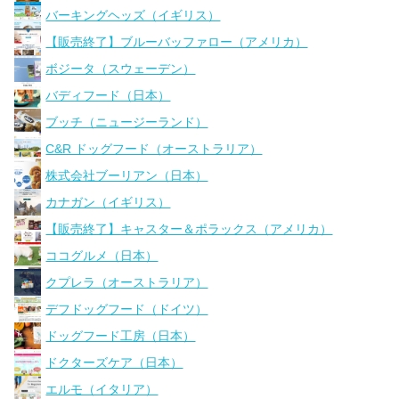
バーキングヘッズ（イギリス）
【販売終了】ブルーバッファロー（アメリカ）
ボジータ（スウェーデン）
バディフード（日本）
ブッチ（ニュージーランド）
C&R ドッグフード（オーストラリア）
株式会社ブーリアン（日本）
カナガン（イギリス）
【販売終了】キャスター＆ポラックス（アメリカ）
ココグルメ（日本）
クプレラ（オーストラリア）
デフドッグフード（ドイツ）
ドッグフード工房（日本）
ドクターズケア（日本）
エルモ（イタリア）