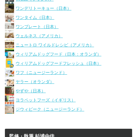
ワンデリトーキョー（日本）
ワンタイム（日本）
ワンプレート（日本）
ウェルネス（アメリカ）
ニュートロ ワイルドレシピ（アメリカ）
ウィリアムドッグフード（日本：オランダ）
ウィリアムドッグフードフレッシュ（日本）
ワフ（ニュージーランド）
ヤラー（オランダ）
やずや（日本）
ヨラペットフーズ（イギリス）
ジウィピーク（ニュージーランド）
監修・執筆 杉浦由佳