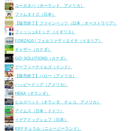
ユーカヌバ（ポーランド、アメリカ）
ファムタイズ（日本）
【販売終了】ファインペッツ（日本：オーストラリア）
フィッシュ4ドッグ （イギリス）
FORZA10 / フォルツァディエイチ（イタリア）
ギャザー（カナダ）
GO! SOLUTIONS（カナダ）
グーフィーテイルズ（インド）
【販売終了】ハロー（アメリカ）
ハッピードッグ（アメリカ）
HEKA（オランダ）
ヒルズペット（オランダ、チェコ、アメリカ）
アイムス（日本：ドイツ）
イデアドッグシェフ（日本）
K9ナチュラル（ニュージーランド）