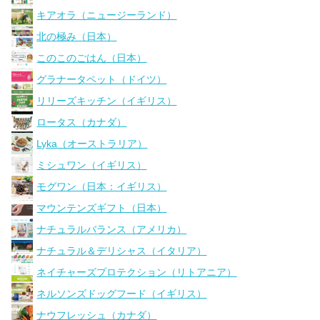
キアオラ（ニュージーランド）
北の極み（日本）
このこのごはん（日本）
グラナータペット（ドイツ）
リリーズキッチン（イギリス）
ロータス（カナダ）
Lyka（オーストラリア）
ミシュワン（イギリス）
モグワン（日本：イギリス）
マウンテンズギフト（日本）
ナチュラルバランス（アメリカ）
ナチュラル＆デリシャス（イタリア）
ネイチャーズプロテクション（リトアニア）
ネルソンズドッグフード（イギリス）
ナウフレッシュ（カナダ）