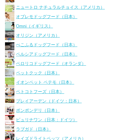
ニュートロ ナチュラルチョイス（アメリカ）
オブレモドッグフード（日本）
Omni（イギリス）
オリジン（アメリカ）
ぺこふるドッグフード（日本）
ペルシアドッグフード（日本）
ペロリコドッグフード（オランダ）
ペットクック（日本）
イオンペット ペテモ（日本）
ペトコトフーズ（日本）
プレイアーデン（ドイツ：日本）
ポンポンデリ（日本）
ピュリナワン（日本：ドイツ）
ラブガド（日本）
レイズドライトペッツ（アメリカ）