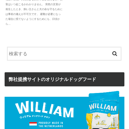
害はいつ起こるかわかりません。 突然の災害が
発生したとき、飼い主さんと犬の命を守るために
は事前の備えが不可欠です。 避難が必要になっ
た場合に慌てないようにするためにも、日頃か
ら…
弊社提携サイトのオリジナルドッグフード