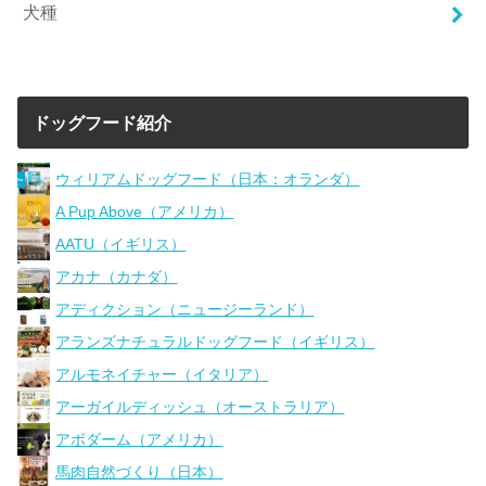
犬種
ドッグフード紹介
ウィリアムドッグフード（日本：オランダ）
A Pup Above（アメリカ）
AATU（イギリス）
アカナ（カナダ）
アディクション（ニュージーランド）
アランズナチュラルドッグフード（イギリス）
アルモネイチャー（イタリア）
アーガイルディッシュ（オーストラリア）
アボダーム（アメリカ）
馬肉自然づくり（日本）