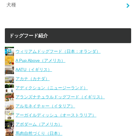
犬種
ドッグフード紹介
ウィリアムドッグフード（日本：オランダ）
A Pup Above（アメリカ）
AATU（イギリス）
アカナ（カナダ）
アディクション（ニュージーランド）
アランズナチュラルドッグフード（イギリス）
アルモネイチャー（イタリア）
アーガイルディッシュ（オーストラリア）
アボダーム（アメリカ）
馬肉自然づくり（日本）