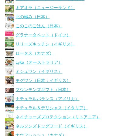
キアオラ（ニュージーランド）
北の極み（日本）
このこのごはん（日本）
グラナータペット（ドイツ）
リリーズキッチン（イギリス）
ロータス（カナダ）
Lyka（オーストラリア）
ミシュワン（イギリス）
モグワン（日本：イギリス）
マウンテンズギフト（日本）
ナチュラルバランス（アメリカ）
ナチュラル＆デリシャス（イタリア）
ネイチャーズプロテクション（リトアニア）
ネルソンズドッグフード（イギリス）
ナウフレッシュ（カナダ）