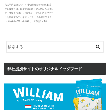
犬の予防接種について 予防接種は年1回が推奨
予防接種とは、感染症の原因となる病原体に対し
て、免疫をつけたり強化したりするためにワクチ
ンを接種することを言います。 犬の初回ワクチ
ンは生後6～8週から接種し、以後は2～4週…
弊社提携サイトのオリジナルドッグフード