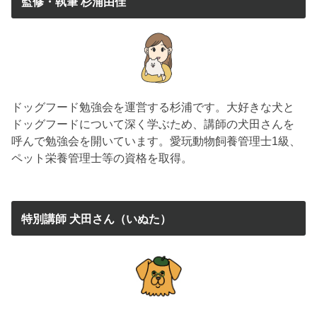
監修・執筆 杉浦由佳
ドッグフード勉強会を運営する杉浦です。大好きな犬と
ドッグフードについて深く学ぶため、講師の犬田さんを
呼んで勉強会を開いています。愛玩動物飼養管理士1級、
ペット栄養管理士等の資格を取得。
特別講師 犬田さん（いぬた）