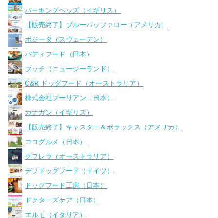
バーキングヘッズ（イギリス）
【販売終了】ブルーバッファロー（アメリカ）
ボジータ（スウェーデン）
バディフード（日本）
ブッチ（ニュージーランド）
C&R ドッグフード（オーストラリア）
株式会社ブーリアン（日本）
カナガン（イギリス）
【販売終了】キャスター＆ポラックス（アメリカ）
ココグルメ（日本）
クプレラ（オーストラリア）
デフドッグフード（ドイツ）
ドッグフード工房（日本）
ドクターズケア（日本）
エルモ（イタリア）