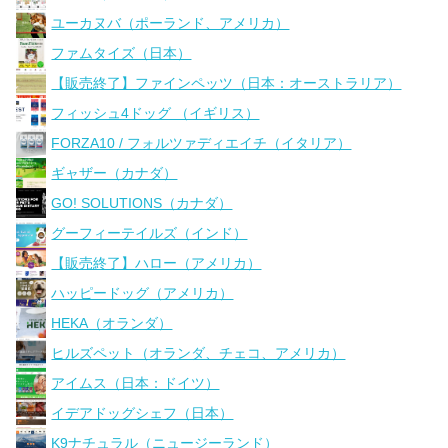
ユーカヌバ（ポーランド、アメリカ）
ファムタイズ（日本）
【販売終了】ファインペッツ（日本：オーストラリア）
フィッシュ4ドッグ （イギリス）
FORZA10 / フォルツァディエイチ（イタリア）
ギャザー（カナダ）
GO! SOLUTIONS（カナダ）
グーフィーテイルズ（インド）
【販売終了】ハロー（アメリカ）
ハッピードッグ（アメリカ）
HEKA（オランダ）
ヒルズペット（オランダ、チェコ、アメリカ）
アイムス（日本：ドイツ）
イデアドッグシェフ（日本）
K9ナチュラル（ニュージーランド）