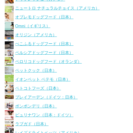
ニュートロ ナチュラルチョイス（アメリカ）
オブレモドッグフード（日本）
Omni（イギリス）
オリジン（アメリカ）
ぺこふるドッグフード（日本）
ペルシアドッグフード（日本）
ペロリコドッグフード（オランダ）
ペットクック（日本）
イオンペット ペテモ（日本）
ペトコトフーズ（日本）
プレイアーデン（ドイツ：日本）
ポンポンデリ（日本）
ピュリナワン（日本：ドイツ）
ラブガド（日本）
レイズドライトペッツ（アメリカ）