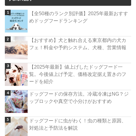
【全50種のランク別評価】2025年最新おすす
めドッグフードランキング
【おすすめ】犬と触れ合える東京都内の犬カ
フェ！料金や予約システム、犬種、営業情報
【2025年最新】値上げしたドッグフード一
覧。今後値上げ予定、価格改定据え置きのフ
ードを紹介
ドッグフードの保存方法。冷蔵冷凍はNG？ジ
ップロックや真空で小分けがおすすめ
ドッグフードに虫がわく！虫の種類と原因、
対処法と予防法を解説