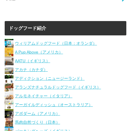
ドッグフード紹介
ウィリアムドッグフード（日本：オランダ）
A Pup Above（アメリカ）
AATU（イギリス）
アカナ（カナダ）
アディクション（ニュージーランド）
アランズナチュラルドッグフード（イギリス）
アルモネイチャー（イタリア）
アーガイルディッシュ（オーストラリア）
アボダーム（アメリカ）
馬肉自然づくり（日本）
バーキングヘッズ（イギリス）