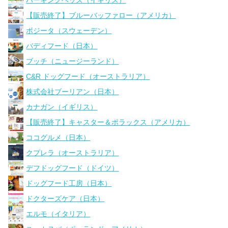
【販売終了】ブルーバッファロー（アメリカ）
ボジータ（スウェーデン）
バディフード（日本）
ブッチ（ニュージーランド）
C&R ドッグフード（オーストラリア）
株式会社ブーリアン（日本）
カナガン（イギリス）
【販売終了】キャスター＆ポラックス（アメリカ）
ココグルメ（日本）
クプレラ（オーストラリア）
デフドッグフード（ドイツ）
ドッグフード工房（日本）
ドクターズケア（日本）
エルモ（イタリア）