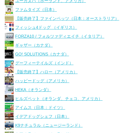
ユーカヌバ（ポーランド、アメリカ）
ファムタイズ（日本）
【販売終了】ファインペッツ（日本：オーストラリア）
フィッシュ4ドッグ （イギリス）
FORZA10 / フォルツァディエイチ（イタリア）
ギャザー（カナダ）
GO! SOLUTIONS（カナダ）
グーフィーテイルズ（インド）
【販売終了】ハロー（アメリカ）
ハッピードッグ（アメリカ）
HEKA（オランダ）
ヒルズペット（オランダ、チェコ、アメリカ）
アイムス（日本：ドイツ）
イデアドッグシェフ（日本）
K9ナチュラル（ニュージーランド）