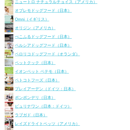
ニュートロ ナチュラルチョイス（アメリカ）
オブレモドッグフード（日本）
Omni（イギリス）
オリジン（アメリカ）
ぺこふるドッグフード（日本）
ペルシアドッグフード（日本）
ペロリコドッグフード（オランダ）
ペットクック（日本）
イオンペット ペテモ（日本）
ペトコトフーズ（日本）
プレイアーデン（ドイツ：日本）
ポンポンデリ（日本）
ピュリナワン（日本：ドイツ）
ラブガド（日本）
レイズドライトペッツ（アメリカ）