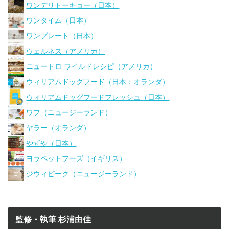
ワンデリトーキョー（日本）
ワンタイム（日本）
ワンプレート（日本）
ウェルネス（アメリカ）
ニュートロ ワイルドレシピ（アメリカ）
ウィリアムドッグフード（日本：オランダ）
ウィリアムドッグフードフレッシュ（日本）
ワフ（ニュージーランド）
ヤラー（オランダ）
やずや（日本）
ヨラペットフーズ（イギリス）
ジウィピーク（ニュージーランド）
監修・執筆 杉浦由佳