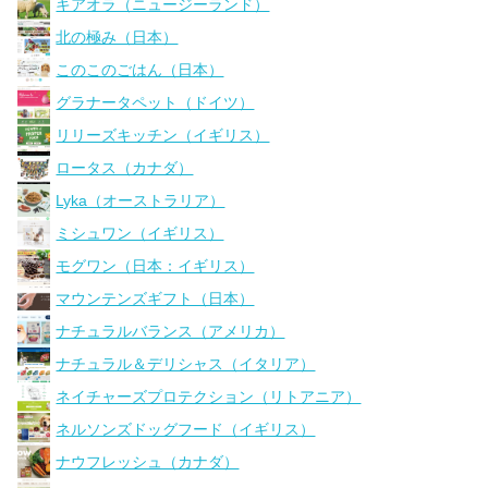
キアオラ（ニュージーランド）
北の極み（日本）
このこのごはん（日本）
グラナータペット（ドイツ）
リリーズキッチン（イギリス）
ロータス（カナダ）
Lyka（オーストラリア）
ミシュワン（イギリス）
モグワン（日本：イギリス）
マウンテンズギフト（日本）
ナチュラルバランス（アメリカ）
ナチュラル＆デリシャス（イタリア）
ネイチャーズプロテクション（リトアニア）
ネルソンズドッグフード（イギリス）
ナウフレッシュ（カナダ）