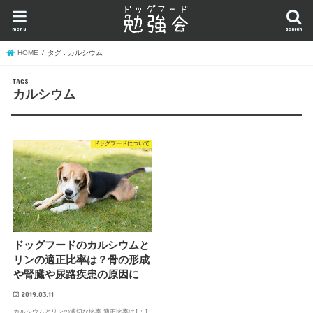
menu
search
HOME
タグ : カルシウム
カルシウム
ドッグフードについて
ドッグフードのカルシウムと
リンの適正比率は？骨の形成
や腎臓や尿路疾患の原因に
2019.03.11
カルシウムとリンの適切な比率 適正比率は1：1