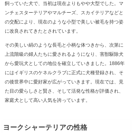
飼っていた犬で、当初は現在よりもやや大型でした。マ
ンチェスターテリアやマルチーズ、スカイテリアなどと
の交配により、現在のような小型で美しい被毛を持つ姿
に改良されてきたとされています。
その美しい絹のような長毛と小柄な体つきから、次第に
上流階級の婦人たちに愛されるようになり、害獣駆除犬
から愛玩犬としての地位を確立していきました。1886年
にはイギリスのケネルクラブに正式に犬種登録され、そ
の後世界中に愛好家が広がっていきます。現在では、見
た目の愛らしさと賢さ、そして活発な性格が評価され、
家庭犬として高い人気を誇っています。
ヨークシャーテリアの性格