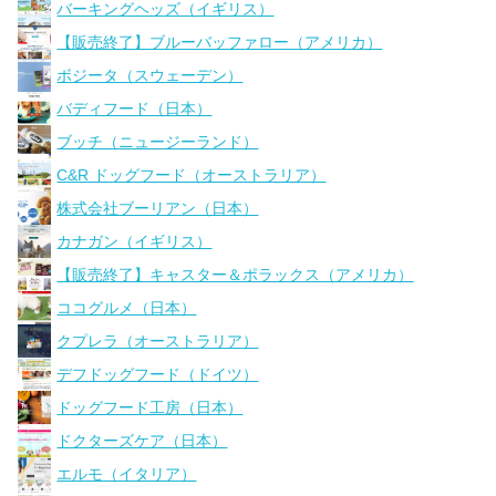
バーキングヘッズ（イギリス）
【販売終了】ブルーバッファロー（アメリカ）
ボジータ（スウェーデン）
バディフード（日本）
ブッチ（ニュージーランド）
C&R ドッグフード（オーストラリア）
株式会社ブーリアン（日本）
カナガン（イギリス）
【販売終了】キャスター＆ポラックス（アメリカ）
ココグルメ（日本）
クプレラ（オーストラリア）
デフドッグフード（ドイツ）
ドッグフード工房（日本）
ドクターズケア（日本）
エルモ（イタリア）