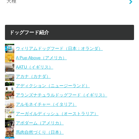
犬種
ドッグフード紹介
ウィリアムドッグフード（日本：オランダ）
A Pup Above（アメリカ）
AATU（イギリス）
アカナ（カナダ）
アディクション（ニュージーランド）
アランズナチュラルドッグフード（イギリス）
アルモネイチャー（イタリア）
アーガイルディッシュ（オーストラリア）
アボダーム（アメリカ）
馬肉自然づくり（日本）