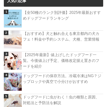
人気の記事
【全50種のランク別評価】2025年最新おすす
めドッグフードランキング
【おすすめ】犬と触れ合える東京都内の犬カ
フェ！料金や予約システム、犬種、営業情報
【2025年最新】値上げしたドッグフード一
覧。今後値上げ予定、価格改定据え置きのフ
ードを紹介
ドッグフードの保存方法。冷蔵冷凍はNG？ジ
ップロックや真空で小分けがおすすめ
ドッグフードに虫がわく！虫の種類と原因、
対処法と予防法を解説