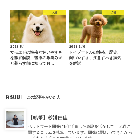
犬種
犬種
2026.5.1
2026.2.10
サモエドの性格と飼いやすさ
トイプードルの性格、歴史、
を徹底解説。雪原の微笑み犬
飼いやすさ、注意すべき病気
と暮らす前に知ってお…
を解説
ABOUT
この記事をかいた人
【執筆】杉浦由佳
ペットフード開発に8年従事した経験を活かして、犬猫に
関するコラムを執筆しています。開発に関わってきたから