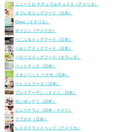
ニュートロ ナチュラルチョイス（アメリカ）
オブレモドッグフード（日本）
Omni（イギリス）
オリジン（アメリカ）
ぺこふるドッグフード（日本）
ペルシアドッグフード（日本）
ペロリコドッグフード（オランダ）
ペットクック（日本）
イオンペット ペテモ（日本）
ペトコトフーズ（日本）
プレイアーデン（ドイツ：日本）
ポンポンデリ（日本）
ピュリナワン（日本：ドイツ）
ラブガド（日本）
レイズドライトペッツ（アメリカ）