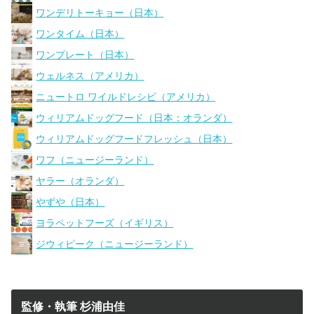
ワンデリトーキョー（日本）
ワンタイム（日本）
ワンプレート（日本）
ウェルネス（アメリカ）
ニュートロ ワイルドレシピ（アメリカ）
ウィリアムドッグフード（日本：オランダ）
ウィリアムドッグフードフレッシュ（日本）
ワフ（ニュージーランド）
ヤラー（オランダ）
やずや（日本）
ヨラペットフーズ（イギリス）
ジウィピーク（ニュージーランド）
監修・執筆 杉浦由佳