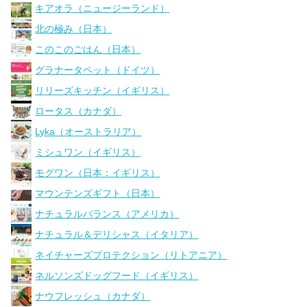
キアオラ（ニュージーランド）
北の極み（日本）
このこのごはん（日本）
グラナータペット（ドイツ）
リリーズキッチン（イギリス）
ロータス（カナダ）
Lyka（オーストラリア）
ミシュワン（イギリス）
モグワン（日本：イギリス）
マウンテンズギフト（日本）
ナチュラルバランス（アメリカ）
ナチュラル＆デリシャス（イタリア）
ネイチャーズプロテクション（リトアニア）
ネルソンズドッグフード（イギリス）
ナウフレッシュ（カナダ）