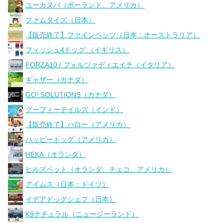
ユーカヌバ（ポーランド、アメリカ）
ファムタイズ（日本）
【販売終了】ファインペッツ（日本：オーストラリア）
フィッシュ4ドッグ （イギリス）
FORZA10 / フォルツァディエイチ（イタリア）
ギャザー（カナダ）
GO! SOLUTIONS（カナダ）
グーフィーテイルズ（インド）
【販売終了】ハロー（アメリカ）
ハッピードッグ（アメリカ）
HEKA（オランダ）
ヒルズペット（オランダ、チェコ、アメリカ）
アイムス（日本：ドイツ）
イデアドッグシェフ（日本）
K9ナチュラル（ニュージーランド）