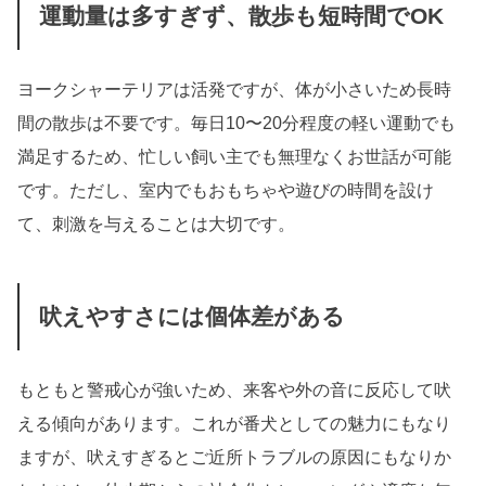
運動量は多すぎず、散歩も短時間でOK
ヨークシャーテリアは活発ですが、体が小さいため長時
間の散歩は不要です。毎日10〜20分程度の軽い運動でも
満足するため、忙しい飼い主でも無理なくお世話が可能
です。ただし、室内でもおもちゃや遊びの時間を設け
て、刺激を与えることは大切です。
吠えやすさには個体差がある
もともと警戒心が強いため、来客や外の音に反応して吠
える傾向があります。これが番犬としての魅力にもなり
ますが、吠えすぎるとご近所トラブルの原因にもなりか