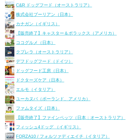
C&R ドッグフード（オーストラリア）
株式会社ブーリアン（日本）
カナガン（イギリス）
【販売終了】キャスター＆ポラックス（アメリカ）
ココグルメ（日本）
クプレラ（オーストラリア）
デフドッグフード（ドイツ）
ドッグフード工房（日本）
ドクターズケア（日本）
エルモ（イタリア）
ユーカヌバ（ポーランド、アメリカ）
ファムタイズ（日本）
【販売終了】ファインペッツ（日本：オーストラリア）
フィッシュ4ドッグ （イギリス）
FORZA10 / フォルツァディエイチ（イタリア）