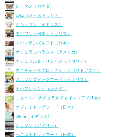
ロータス（カナダ）
Lyka（オーストラリア）
ミシュワン（イギリス）
モグワン（日本：イギリス）
マウンテンズギフト（日本）
ナチュラルバランス（アメリカ）
ナチュラル＆デリシャス（イタリア）
ネイチャーズプロテクション（リトアニア）
ネルソンズドッグフード（イギリス）
ナウフレッシュ（カナダ）
ニュートロ ナチュラルチョイス（アメリカ）
オブレモドッグフード（日本）
Omni（イギリス）
オリジン（アメリカ）
ぺこふるドッグフード（日本）