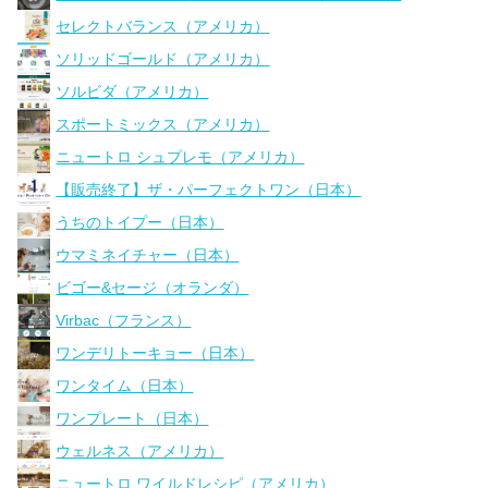
セレクトバランス（アメリカ）
ソリッドゴールド（アメリカ）
ソルビダ（アメリカ）
スポートミックス（アメリカ）
ニュートロ シュプレモ（アメリカ）
【販売終了】ザ・パーフェクトワン（日本）
うちのトイプー（日本）
ウマミネイチャー（日本）
ビゴー&セージ（オランダ）
Virbac（フランス）
ワンデリトーキョー（日本）
ワンタイム（日本）
ワンプレート（日本）
ウェルネス（アメリカ）
ニュートロ ワイルドレシピ（アメリカ）