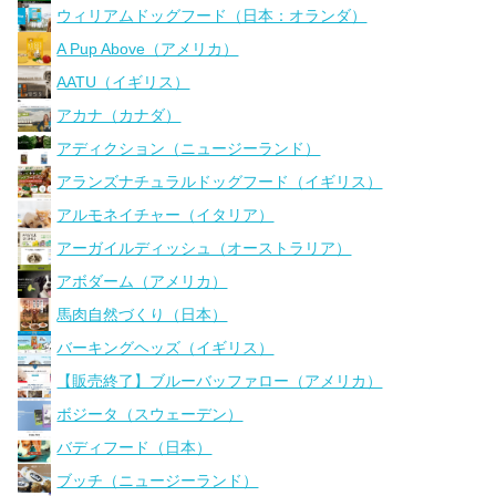
ウィリアムドッグフード（日本：オランダ）
A Pup Above（アメリカ）
AATU（イギリス）
アカナ（カナダ）
アディクション（ニュージーランド）
アランズナチュラルドッグフード（イギリス）
アルモネイチャー（イタリア）
アーガイルディッシュ（オーストラリア）
アボダーム（アメリカ）
馬肉自然づくり（日本）
バーキングヘッズ（イギリス）
【販売終了】ブルーバッファロー（アメリカ）
ボジータ（スウェーデン）
バディフード（日本）
ブッチ（ニュージーランド）