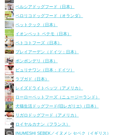
ペルシアドッグフード（日本）
ペロリコドッグフード（オランダ）
ペットクック（日本）
イオンペット ペテモ（日本）
ペトコトフーズ（日本）
プレイアーデン（ドイツ：日本）
ポンポンデリ（日本）
ピュリナワン（日本：ドイツ）
ラブガド（日本）
レイズドライトペッツ（アメリカ）
ローローペットフーズ（ニュージーランド）
犬猫生活ドッグフード(旧レガリエ)（日本）
リガロドッグフード（アメリカ）
ロイヤルカナン（フランス）
INUMESHI SEBEK／イヌメシ セベク（イギリス）