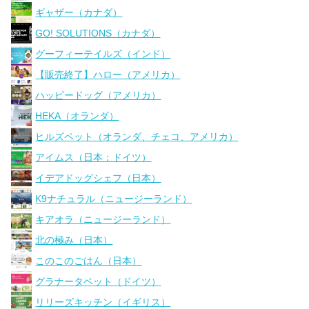
ギャザー（カナダ）
GO! SOLUTIONS（カナダ）
グーフィーテイルズ（インド）
【販売終了】ハロー（アメリカ）
ハッピードッグ（アメリカ）
HEKA（オランダ）
ヒルズペット（オランダ、チェコ、アメリカ）
アイムス（日本：ドイツ）
イデアドッグシェフ（日本）
K9ナチュラル（ニュージーランド）
キアオラ（ニュージーランド）
北の極み（日本）
このこのごはん（日本）
グラナータペット（ドイツ）
リリーズキッチン（イギリス）