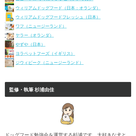
ウィリアムドッグフード（日本：オランダ）
ウィリアムドッグフードフレッシュ（日本）
ワフ（ニュージーランド）
ヤラー（オランダ）
やずや（日本）
ヨラペットフーズ（イギリス）
ジウィピーク（ニュージーランド）
監修・執筆 杉浦由佳
ドッグフード勉強会を運営する杉浦です。大好きな犬と