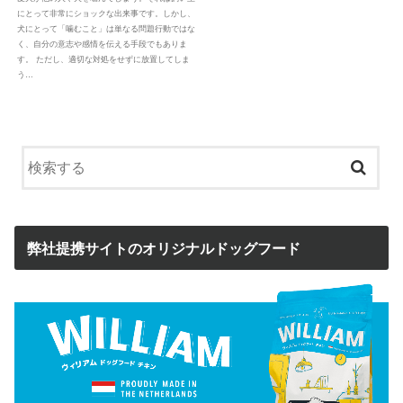
にとって非常にショックな出来事です。しかし、
犬にとって「噛むこと」は単なる問題行動ではな
く、自分の意志や感情を伝える手段でもありま
す。 ただし、適切な対処をせずに放置してしま
う…
弊社提携サイトのオリジナルドッグフード