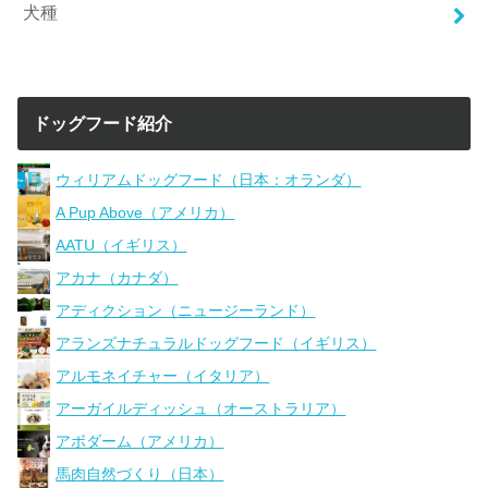
犬種
ドッグフード紹介
ウィリアムドッグフード（日本：オランダ）
A Pup Above（アメリカ）
AATU（イギリス）
アカナ（カナダ）
アディクション（ニュージーランド）
アランズナチュラルドッグフード（イギリス）
アルモネイチャー（イタリア）
アーガイルディッシュ（オーストラリア）
アボダーム（アメリカ）
馬肉自然づくり（日本）