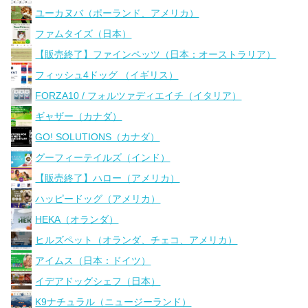
ユーカヌバ（ポーランド、アメリカ）
ファムタイズ（日本）
【販売終了】ファインペッツ（日本：オーストラリア）
フィッシュ4ドッグ （イギリス）
FORZA10 / フォルツァディエイチ（イタリア）
ギャザー（カナダ）
GO! SOLUTIONS（カナダ）
グーフィーテイルズ（インド）
【販売終了】ハロー（アメリカ）
ハッピードッグ（アメリカ）
HEKA（オランダ）
ヒルズペット（オランダ、チェコ、アメリカ）
アイムス（日本：ドイツ）
イデアドッグシェフ（日本）
K9ナチュラル（ニュージーランド）