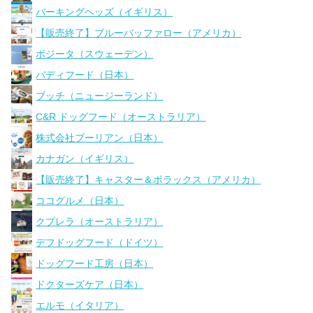
バーキングヘッズ（イギリス）
【販売終了】ブルーバッファロー（アメリカ）
ボジータ（スウェーデン）
バディフード（日本）
ブッチ（ニュージーランド）
C&R ドッグフード（オーストラリア）
株式会社ブーリアン（日本）
カナガン（イギリス）
【販売終了】キャスター＆ポラックス（アメリカ）
ココグルメ（日本）
クプレラ（オーストラリア）
デフドッグフード（ドイツ）
ドッグフード工房（日本）
ドクターズケア（日本）
エルモ（イタリア）