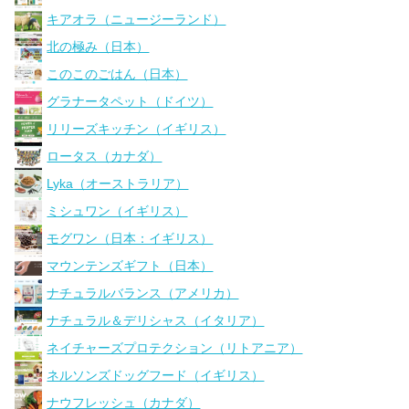
キアオラ（ニュージーランド）
北の極み（日本）
このこのごはん（日本）
グラナータペット（ドイツ）
リリーズキッチン（イギリス）
ロータス（カナダ）
Lyka（オーストラリア）
ミシュワン（イギリス）
モグワン（日本：イギリス）
マウンテンズギフト（日本）
ナチュラルバランス（アメリカ）
ナチュラル＆デリシャス（イタリア）
ネイチャーズプロテクション（リトアニア）
ネルソンズドッグフード（イギリス）
ナウフレッシュ（カナダ）