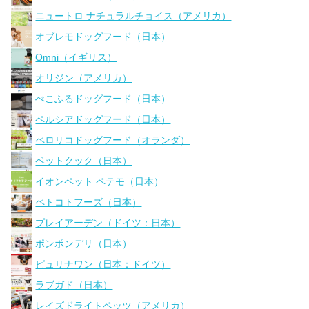
ニュートロ ナチュラルチョイス（アメリカ）
オブレモドッグフード（日本）
Omni（イギリス）
オリジン（アメリカ）
ぺこふるドッグフード（日本）
ペルシアドッグフード（日本）
ペロリコドッグフード（オランダ）
ペットクック（日本）
イオンペット ペテモ（日本）
ペトコトフーズ（日本）
プレイアーデン（ドイツ：日本）
ポンポンデリ（日本）
ピュリナワン（日本：ドイツ）
ラブガド（日本）
レイズドライトペッツ（アメリカ）