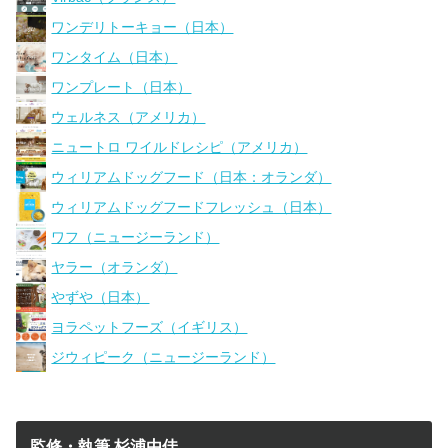
ワンデリトーキョー（日本）
ワンタイム（日本）
ワンプレート（日本）
ウェルネス（アメリカ）
ニュートロ ワイルドレシピ（アメリカ）
ウィリアムドッグフード（日本：オランダ）
ウィリアムドッグフードフレッシュ（日本）
ワフ（ニュージーランド）
ヤラー（オランダ）
やずや（日本）
ヨラペットフーズ（イギリス）
ジウィピーク（ニュージーランド）
監修・執筆 杉浦由佳