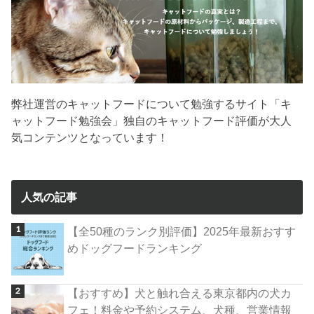
弊社運営のキャットフードについて勉強するサイト「キ
ャットフード勉強会」独自のキャットフード評価が大人
気コンテンツとなっています！
人気の記事
【全50種のランク別評価】2025年最新おすす
めドッグフードランキング
【おすすめ】犬と触れ合える東京都内の犬カ
フェ！料金や予約システム、犬種、営業情報