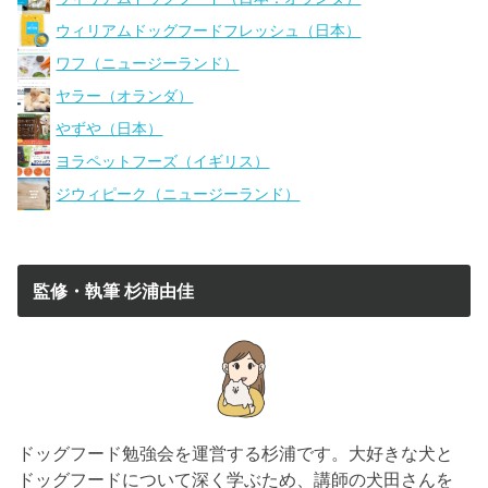
ウィリアムドッグフードフレッシュ（日本）
ワフ（ニュージーランド）
ヤラー（オランダ）
やずや（日本）
ヨラペットフーズ（イギリス）
ジウィピーク（ニュージーランド）
監修・執筆 杉浦由佳
ドッグフード勉強会を運営する杉浦です。大好きな犬と
ドッグフードについて深く学ぶため、講師の犬田さんを