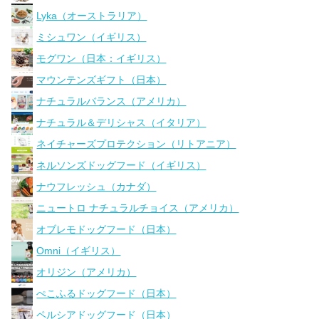
Lyka（オーストラリア）
ミシュワン（イギリス）
モグワン（日本：イギリス）
マウンテンズギフト（日本）
ナチュラルバランス（アメリカ）
ナチュラル＆デリシャス（イタリア）
ネイチャーズプロテクション（リトアニア）
ネルソンズドッグフード（イギリス）
ナウフレッシュ（カナダ）
ニュートロ ナチュラルチョイス（アメリカ）
オブレモドッグフード（日本）
Omni（イギリス）
オリジン（アメリカ）
ぺこふるドッグフード（日本）
ペルシアドッグフード（日本）