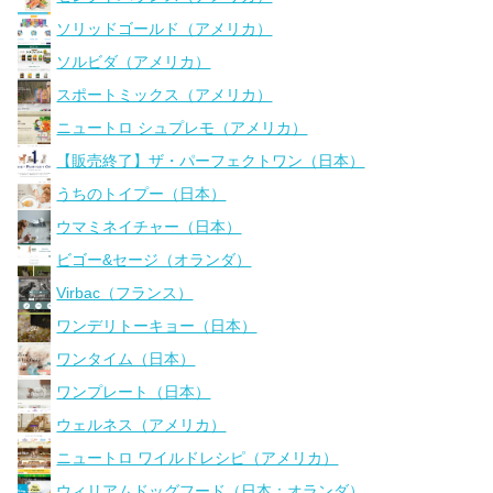
ソリッドゴールド（アメリカ）
ソルビダ（アメリカ）
スポートミックス（アメリカ）
ニュートロ シュプレモ（アメリカ）
【販売終了】ザ・パーフェクトワン（日本）
うちのトイプー（日本）
ウマミネイチャー（日本）
ビゴー&セージ（オランダ）
Virbac（フランス）
ワンデリトーキョー（日本）
ワンタイム（日本）
ワンプレート（日本）
ウェルネス（アメリカ）
ニュートロ ワイルドレシピ（アメリカ）
ウィリアムドッグフード（日本：オランダ）