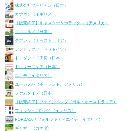
株式会社ブーリアン（日本）
カナガン（イギリス）
【販売終了】キャスター＆ポラックス（アメリカ）
ココグルメ（日本）
クプレラ（オーストラリア）
デフドッグフード（ドイツ）
ドッグフード工房（日本）
ドクターズケア（日本）
エルモ（イタリア）
ユーカヌバ（ポーランド、アメリカ）
ファムタイズ（日本）
【販売終了】ファインペッツ（日本：オーストラリア）
フィッシュ4ドッグ （イギリス）
FORZA10 / フォルツァディエイチ（イタリア）
ギャザー（カナダ）