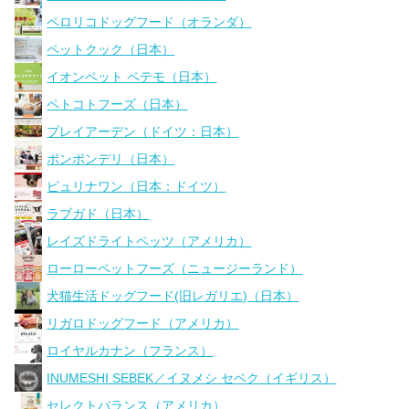
ペロリコドッグフード（オランダ）
ペットクック（日本）
イオンペット ペテモ（日本）
ペトコトフーズ（日本）
プレイアーデン（ドイツ：日本）
ポンポンデリ（日本）
ピュリナワン（日本：ドイツ）
ラブガド（日本）
レイズドライトペッツ（アメリカ）
ローローペットフーズ（ニュージーランド）
犬猫生活ドッグフード(旧レガリエ)（日本）
リガロドッグフード（アメリカ）
ロイヤルカナン（フランス）
INUMESHI SEBEK／イヌメシ セベク（イギリス）
セレクトバランス（アメリカ）