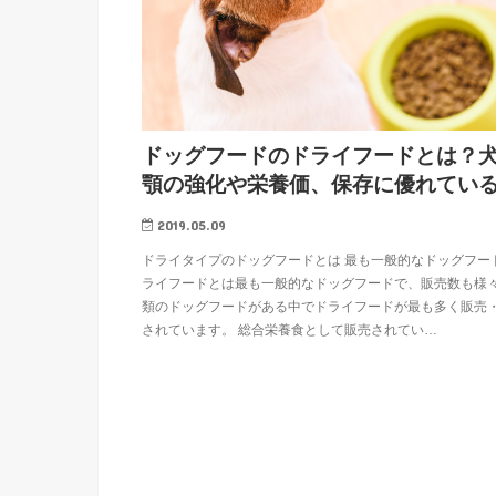
ドッグフードのドライフードとは？
顎の強化や栄養価、保存に優れてい
2019.05.09
ドライタイプのドッグフードとは 最も一般的なドッグフード
ライフードとは最も一般的なドッグフードで、販売数も様
類のドッグフードがある中でドライフードが最も多く販売
されています。 総合栄養食として販売されてい…