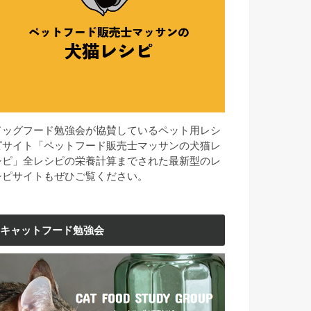
ドッグフード勉強会が協賛しているペット用レシ
ピサイト「ペットフード販売士マッサンの犬猫レ
シピ」全レシピの栄養計算までされた最新型のレ
シピサイトもぜひご覧ください。
キャットフード勉強会