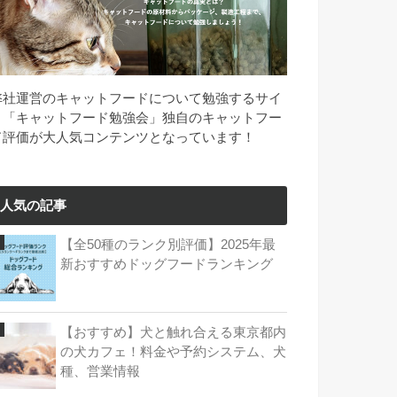
弊社運営のキャットフードについて勉強するサイ
ト「キャットフード勉強会」独自のキャットフー
ド評価が大人気コンテンツとなっています！
人気の記事
【全50種のランク別評価】2025年最
新おすすめドッグフードランキング
【おすすめ】犬と触れ合える東京都内
の犬カフェ！料金や予約システム、犬
種、営業情報