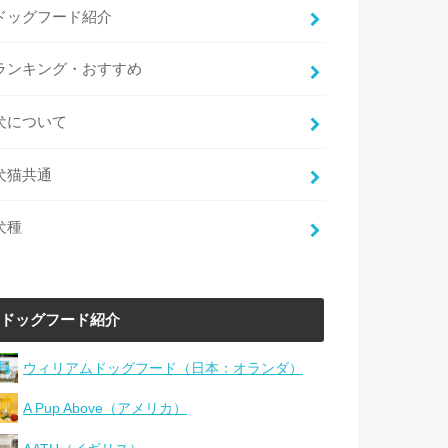
ドッグフード紹介
ランキング・おすすめ
犬について
犬猫共通
犬種
ドッグフード紹介
ウィリアムドッグフード（日本：オランダ）
A Pup Above（アメリカ）