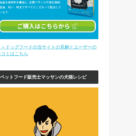
＞＞ドッグフードの当サイトの見解とユーザーの
口コミはこちら
ペットフード販売士マッサンの犬猫レシピ