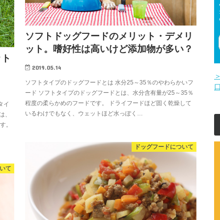
ソフトドッグフードのメリット・デメリ
ット。嗜好性は高いけど添加物が多い？
ット
2019.05.14
ソフトタイプのドッグフードとは 水分25～35％のやわらかいフ
ード ソフトタイプのドッグフードとは、水分含有量が25～35％
程度の柔らかめのフードです。 ドライフードほど固く乾燥して
タイ
いるわけでもなく、ウェットほど水っぽく…
は、
です。
ドッグフードについて
いて