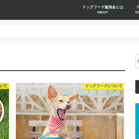
ドッグフード勉強会とは
ABOUT
D
いて
ドッグフードについて