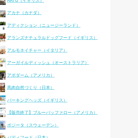
AATU（イギリス）
アカナ（カナダ）
アディクション（ニュージーランド）
アランズナチュラルドッグフード（イギリス）
アルモネイチャー（イタリア）
アーガイルディッシュ（オーストラリア）
アボダーム（アメリカ）
馬肉自然づくり（日本）
バーキングヘッズ（イギリス）
【販売終了】ブルーバッファロー（アメリカ）
ボジータ（スウェーデン）
バディフード（日本）