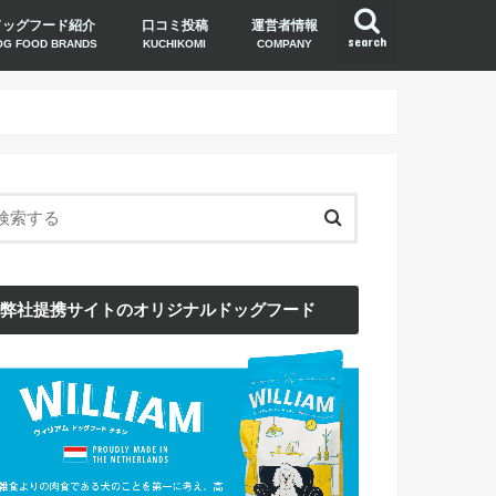
ドッグフード紹介
口コミ投稿
運営者情報
search
OG FOOD BRANDS
KUCHIKOMI
COMPANY
弊社提携サイトのオリジナルドッグフード