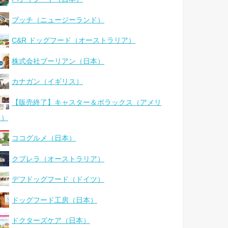
ブッチ（ニュージーランド）
C&R ドッグフード（オーストラリア）
株式会社ブーリアン（日本）
カナガン（イギリス）
【販売終了】キャスター＆ポラックス（アメリ
カ）
ココグルメ（日本）
クプレラ（オーストラリア）
デフドッグフード（ドイツ）
ドッグフード工房（日本）
ドクターズケア（日本）