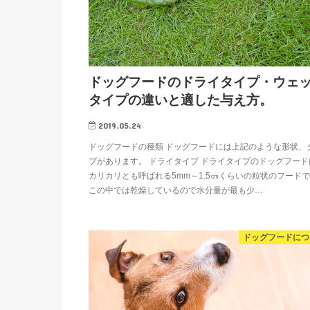
ドッグフードのドライタイプ・ウェ
タイプの違いと適した与え方。
2019.05.24
ドッグフードの種類 ドッグフードには上記のような形状、
プがあります。 ドライタイプ ドライタイプのドッグフード
カリカリとも呼ばれる5mm～1.5㎝くらいの粒状のフード
この中では乾燥しているので水分量が最も少…
ドッグフードにつ